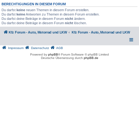
BERECHTIGUNGEN IN DIESEM FORUM
Du darfst
keine
neuen Themen in diesem Forum erstellen.
Du darfst
keine
Antworten zu Themen in diesem Forum erstellen.
Du darfst deine Beiträge in diesem Forum
nicht
ändern.
Du darfst deine Beiträge in diesem Forum
nicht
löschen.
Kfz Forum - Auto, Motorrad und LKW
Kfz Forum - Auto, Motorrad und LKW
Impressum
Datenschutz
AGB
Powered by
phpBB
® Forum Software © phpBB Limited
Deutsche Übersetzung durch
phpBB.de