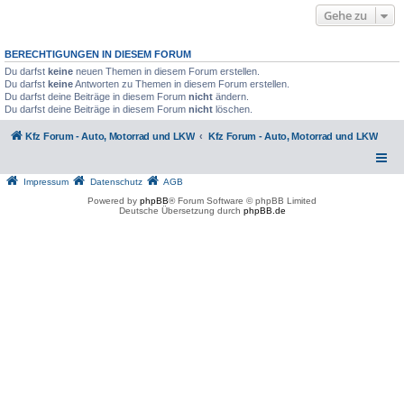
Gehe zu
BERECHTIGUNGEN IN DIESEM FORUM
Du darfst
keine
neuen Themen in diesem Forum erstellen.
Du darfst
keine
Antworten zu Themen in diesem Forum erstellen.
Du darfst deine Beiträge in diesem Forum
nicht
ändern.
Du darfst deine Beiträge in diesem Forum
nicht
löschen.
Kfz Forum - Auto, Motorrad und LKW
Kfz Forum - Auto, Motorrad und LKW
Impressum
Datenschutz
AGB
Powered by
phpBB
® Forum Software © phpBB Limited
Deutsche Übersetzung durch
phpBB.de