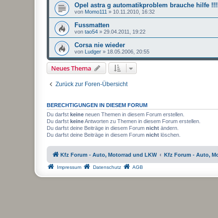
Opel astra g automatikproblem brauche hilfe !!!
von
Momo111
»
10.11.2010, 16:32
Fussmatten
von
tao54
»
29.04.2011, 19:22
Corsa nie wieder
von
Ludger
»
18.05.2006, 20:55
Neues Thema
Zurück zur Foren-Übersicht
BERECHTIGUNGEN IN DIESEM FORUM
Du darfst
keine
neuen Themen in diesem Forum erstellen.
Du darfst
keine
Antworten zu Themen in diesem Forum erstellen.
Du darfst deine Beiträge in diesem Forum
nicht
ändern.
Du darfst deine Beiträge in diesem Forum
nicht
löschen.
Kfz Forum - Auto, Motorrad und LKW
Kfz Forum - Auto, M
Impressum
Datenschutz
AGB