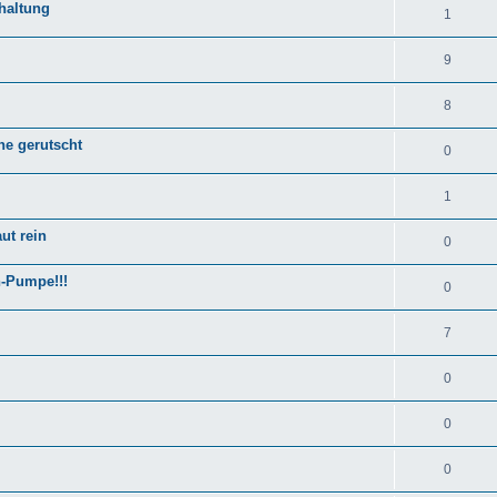
haltung
1
9
8
ne gerutscht
0
1
ut rein
0
h-Pumpe!!!
0
7
0
0
0