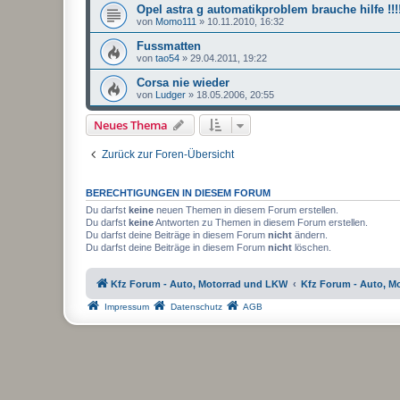
Opel astra g automatikproblem brauche hilfe !!!
von
Momo111
»
10.11.2010, 16:32
Fussmatten
von
tao54
»
29.04.2011, 19:22
Corsa nie wieder
von
Ludger
»
18.05.2006, 20:55
Neues Thema
Zurück zur Foren-Übersicht
BERECHTIGUNGEN IN DIESEM FORUM
Du darfst
keine
neuen Themen in diesem Forum erstellen.
Du darfst
keine
Antworten zu Themen in diesem Forum erstellen.
Du darfst deine Beiträge in diesem Forum
nicht
ändern.
Du darfst deine Beiträge in diesem Forum
nicht
löschen.
Kfz Forum - Auto, Motorrad und LKW
Kfz Forum - Auto, M
Impressum
Datenschutz
AGB