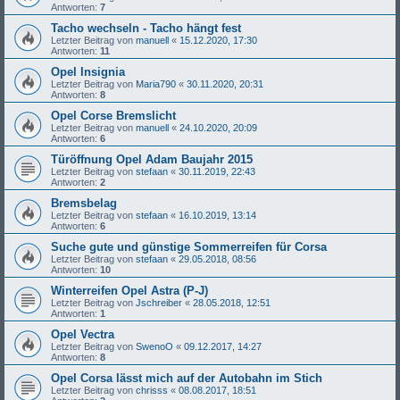
Antworten:
7
Tacho wechseln - Tacho hängt fest
Letzter Beitrag von
manuell
«
15.12.2020, 17:30
Antworten:
11
Opel Insignia
Letzter Beitrag von
Maria790
«
30.11.2020, 20:31
Antworten:
8
Opel Corse Bremslicht
Letzter Beitrag von
manuell
«
24.10.2020, 20:09
Antworten:
6
Türöffnung Opel Adam Baujahr 2015
Letzter Beitrag von
stefaan
«
30.11.2019, 22:43
Antworten:
2
Bremsbelag
Letzter Beitrag von
stefaan
«
16.10.2019, 13:14
Antworten:
6
Suche gute und günstige Sommerreifen für Corsa
Letzter Beitrag von
stefaan
«
29.05.2018, 08:56
Antworten:
10
Winterreifen Opel Astra (P-J)
Letzter Beitrag von
Jschreiber
«
28.05.2018, 12:51
Antworten:
1
Opel Vectra
Letzter Beitrag von
SwenoO
«
09.12.2017, 14:27
Antworten:
8
Opel Corsa lässt mich auf der Autobahn im Stich
Letzter Beitrag von
chrisss
«
08.08.2017, 18:51