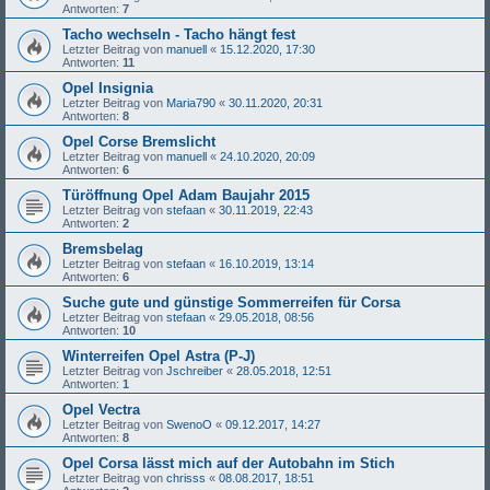
Antworten:
7
Tacho wechseln - Tacho hängt fest
Letzter Beitrag von
manuell
«
15.12.2020, 17:30
Antworten:
11
Opel Insignia
Letzter Beitrag von
Maria790
«
30.11.2020, 20:31
Antworten:
8
Opel Corse Bremslicht
Letzter Beitrag von
manuell
«
24.10.2020, 20:09
Antworten:
6
Türöffnung Opel Adam Baujahr 2015
Letzter Beitrag von
stefaan
«
30.11.2019, 22:43
Antworten:
2
Bremsbelag
Letzter Beitrag von
stefaan
«
16.10.2019, 13:14
Antworten:
6
Suche gute und günstige Sommerreifen für Corsa
Letzter Beitrag von
stefaan
«
29.05.2018, 08:56
Antworten:
10
Winterreifen Opel Astra (P-J)
Letzter Beitrag von
Jschreiber
«
28.05.2018, 12:51
Antworten:
1
Opel Vectra
Letzter Beitrag von
SwenoO
«
09.12.2017, 14:27
Antworten:
8
Opel Corsa lässt mich auf der Autobahn im Stich
Letzter Beitrag von
chrisss
«
08.08.2017, 18:51