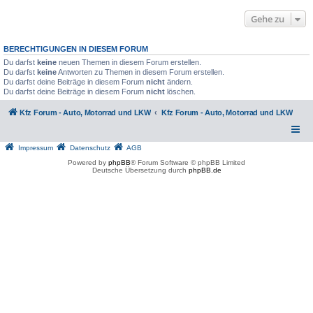
Gehe zu
BERECHTIGUNGEN IN DIESEM FORUM
Du darfst
keine
neuen Themen in diesem Forum erstellen.
Du darfst
keine
Antworten zu Themen in diesem Forum erstellen.
Du darfst deine Beiträge in diesem Forum
nicht
ändern.
Du darfst deine Beiträge in diesem Forum
nicht
löschen.
Kfz Forum - Auto, Motorrad und LKW
Kfz Forum - Auto, Motorrad und LKW
Impressum
Datenschutz
AGB
Powered by
phpBB
® Forum Software © phpBB Limited
Deutsche Übersetzung durch
phpBB.de