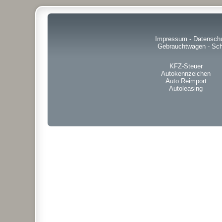
Impressum
-
Datensch
Gebrauchtwagen
-
Sch
KFZ-Steuer
Autokennzeichen
Auto Reimport
Autoleasing