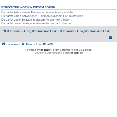
BERECHTIGUNGEN IN DIESEM FORUM
Du darfst
keine
neuen Themen in diesem Forum erstellen.
Du darfst
keine
Antworten zu Themen in diesem Forum erstellen.
Du darfst deine Beiträge in diesem Forum
nicht
ändern.
Du darfst deine Beiträge in diesem Forum
nicht
löschen.
Kfz Forum - Auto, Motorrad und LKW
Kfz Forum - Auto, Motorrad und LKW
Impressum
Datenschutz
AGB
Powered by
phpBB
® Forum Software © phpBB Limited
Deutsche Übersetzung durch
phpBB.de