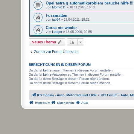
Opel astra g automatikproblem brauche hilfe !!!
von
Momo111
»
10.11.2010, 16:32
Fussmatten
von
tao54
»
29.04.2011, 19:22
Corsa nie wieder
von
Ludger
»
18.05.2006, 20:55
Neues Thema
Zurück zur Foren-Übersicht
BERECHTIGUNGEN IN DIESEM FORUM
Du darfst
keine
neuen Themen in diesem Forum erstellen.
Du darfst
keine
Antworten zu Themen in diesem Forum erstellen.
Du darfst deine Beiträge in diesem Forum
nicht
ändern.
Du darfst deine Beiträge in diesem Forum
nicht
löschen.
Kfz Forum - Auto, Motorrad und LKW
Kfz Forum - Auto, M
Impressum
Datenschutz
AGB