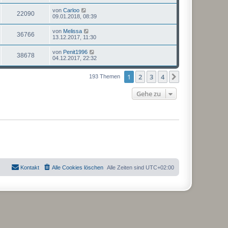
von
Carloo
22090
09.01.2018, 08:39
von
Melissa
36766
13.12.2017, 11:30
von
Penit1996
38678
04.12.2017, 22:32
1
2
3
4
Nächste
193 Themen
Gehe zu
Kontakt
Alle Cookies löschen
Alle Zeiten sind
UTC+02:00