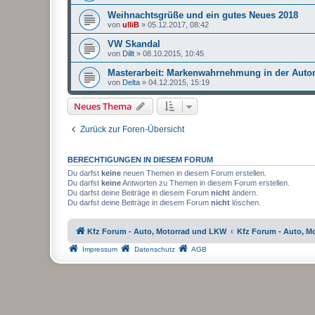
Weihnachtsgrüße und ein gutes Neues 2018
von
ulliB
»
05.12.2017, 08:42
VW Skandal
von
Dillt
»
08.10.2015, 10:45
Masterarbeit: Markenwahrnehmung in der Autom
von
Delta
»
04.12.2015, 15:19
Neues Thema
Zurück zur Foren-Übersicht
BERECHTIGUNGEN IN DIESEM FORUM
Du darfst
keine
neuen Themen in diesem Forum erstellen.
Du darfst
keine
Antworten zu Themen in diesem Forum erstellen.
Du darfst deine Beiträge in diesem Forum
nicht
ändern.
Du darfst deine Beiträge in diesem Forum
nicht
löschen.
Kfz Forum - Auto, Motorrad und LKW
Kfz Forum - Auto, M
Impressum
Datenschutz
AGB