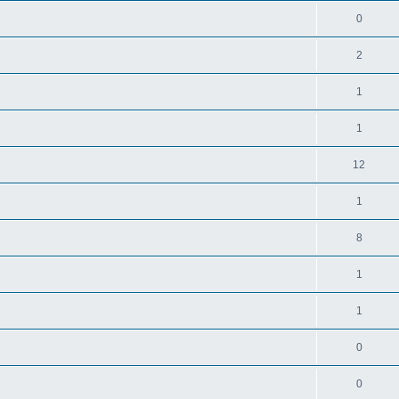
0
2
1
1
12
1
8
1
1
0
0