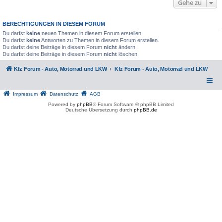
Gehe zu
BERECHTIGUNGEN IN DIESEM FORUM
Du darfst
keine
neuen Themen in diesem Forum erstellen.
Du darfst
keine
Antworten zu Themen in diesem Forum erstellen.
Du darfst deine Beiträge in diesem Forum
nicht
ändern.
Du darfst deine Beiträge in diesem Forum
nicht
löschen.
Kfz Forum - Auto, Motorrad und LKW
Kfz Forum - Auto, Motorrad und LKW
Impressum
Datenschutz
AGB
Powered by
phpBB
® Forum Software © phpBB Limited
Deutsche Übersetzung durch
phpBB.de