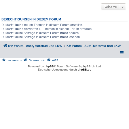
Gehe zu
BERECHTIGUNGEN IN DIESEM FORUM
Du darfst
keine
neuen Themen in diesem Forum erstellen.
Du darfst
keine
Antworten zu Themen in diesem Forum erstellen.
Du darfst deine Beiträge in diesem Forum
nicht
ändern.
Du darfst deine Beiträge in diesem Forum
nicht
löschen.
Kfz Forum - Auto, Motorrad und LKW
Kfz Forum - Auto, Motorrad und LKW
Impressum
Datenschutz
AGB
Powered by
phpBB
® Forum Software © phpBB Limited
Deutsche Übersetzung durch
phpBB.de