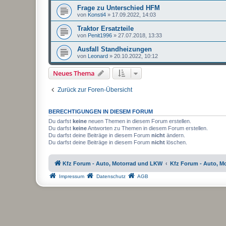
Frage zu Unterschied HFM
von
Konsti4
»
17.09.2022, 14:03
Traktor Ersatzteile
von
Penit1996
»
27.07.2018, 13:33
Ausfall Standheizungen
von
Leonard
»
20.10.2022, 10:12
Neues Thema
Zurück zur Foren-Übersicht
BERECHTIGUNGEN IN DIESEM FORUM
Du darfst
keine
neuen Themen in diesem Forum erstellen.
Du darfst
keine
Antworten zu Themen in diesem Forum erstellen.
Du darfst deine Beiträge in diesem Forum
nicht
ändern.
Du darfst deine Beiträge in diesem Forum
nicht
löschen.
Kfz Forum - Auto, Motorrad und LKW
Kfz Forum - Auto, M
Impressum
Datenschutz
AGB