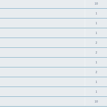
10
1
1
1
2
2
1
2
1
1
10