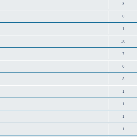
8
0
1
10
7
0
8
1
1
1
1