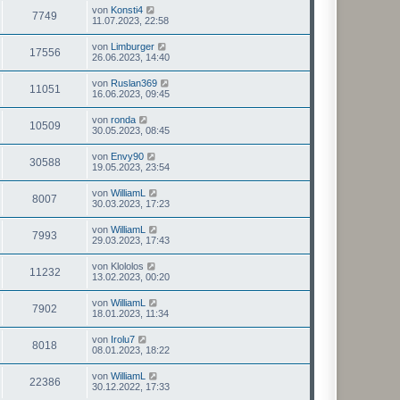
von
Konsti4
7749
11.07.2023, 22:58
von
Limburger
17556
26.06.2023, 14:40
von
Ruslan369
11051
16.06.2023, 09:45
von
ronda
10509
30.05.2023, 08:45
von
Envy90
30588
19.05.2023, 23:54
von
WilliamL
8007
30.03.2023, 17:23
von
WilliamL
7993
29.03.2023, 17:43
von
Klololos
11232
13.02.2023, 00:20
von
WilliamL
7902
18.01.2023, 11:34
von
Irolu7
8018
08.01.2023, 18:22
von
WilliamL
22386
30.12.2022, 17:33