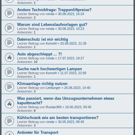
Antworten:
1
Andere Technikfrage: Treppenliftpreise?
Letzter Beitrag von
ronda
«
30.08.2023, 10:24
Antworten:
2
Warum sind Lebenslaufvorlagen gut?
Letzter Beitrag von
ronda
«
30.08.2023, 10:23
Antworten:
1
Datenschutz ist mir wichtig
Letzter Beitrag von
Konsti4
«
20.08.2023, 21:35
Antworten:
1
Auto abgeschleppt ... ?!
Letzter Beitrag von
ronda
«
17.07.2023, 19:27
Antworten:
10
Suche nach hochwertigen Lampen
Letzter Beitrag von
Konsti4
«
11.07.2023, 22:58
Antworten:
1
Klimaanlage richtig nutzen
Letzter Beitrag von
Limburger
«
26.06.2023, 14:40
Antworten:
3
Was passiert, wenn das Umzugsunternehmen etwas
kaputtmacht?
Letzter Beitrag von
Ruslan369
«
16.06.2023, 09:45
Antworten:
8
Kühlschrank wie am besten transportieren?
Letzter Beitrag von
ronda
«
30.05.2023, 08:45
Antworten:
3
Anbieter für Transport