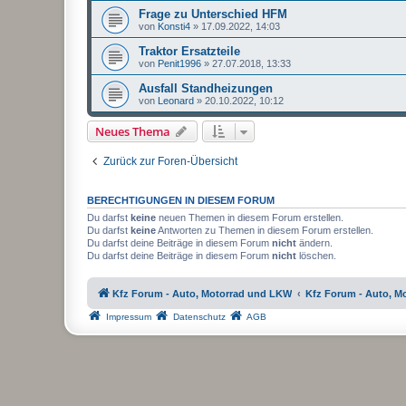
Frage zu Unterschied HFM
von
Konsti4
»
17.09.2022, 14:03
Traktor Ersatzteile
von
Penit1996
»
27.07.2018, 13:33
Ausfall Standheizungen
von
Leonard
»
20.10.2022, 10:12
Neues Thema
Zurück zur Foren-Übersicht
BERECHTIGUNGEN IN DIESEM FORUM
Du darfst
keine
neuen Themen in diesem Forum erstellen.
Du darfst
keine
Antworten zu Themen in diesem Forum erstellen.
Du darfst deine Beiträge in diesem Forum
nicht
ändern.
Du darfst deine Beiträge in diesem Forum
nicht
löschen.
Kfz Forum - Auto, Motorrad und LKW
Kfz Forum - Auto, M
Impressum
Datenschutz
AGB