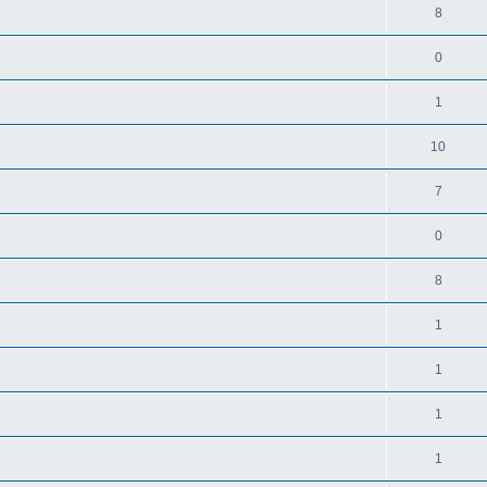
8
0
1
10
7
0
8
1
1
1
1