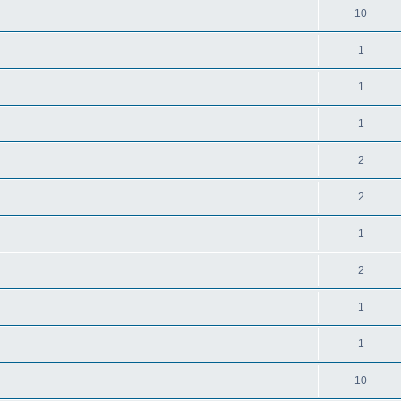
10
1
1
1
2
2
1
2
1
1
10