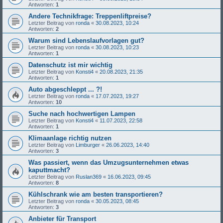
Antworten:
1
Andere Technikfrage: Treppenliftpreise?
Letzter Beitrag von
ronda
«
30.08.2023, 10:24
Antworten:
2
Warum sind Lebenslaufvorlagen gut?
Letzter Beitrag von
ronda
«
30.08.2023, 10:23
Antworten:
1
Datenschutz ist mir wichtig
Letzter Beitrag von
Konsti4
«
20.08.2023, 21:35
Antworten:
1
Auto abgeschleppt ... ?!
Letzter Beitrag von
ronda
«
17.07.2023, 19:27
Antworten:
10
Suche nach hochwertigen Lampen
Letzter Beitrag von
Konsti4
«
11.07.2023, 22:58
Antworten:
1
Klimaanlage richtig nutzen
Letzter Beitrag von
Limburger
«
26.06.2023, 14:40
Antworten:
3
Was passiert, wenn das Umzugsunternehmen etwas
kaputtmacht?
Letzter Beitrag von
Ruslan369
«
16.06.2023, 09:45
Antworten:
8
Kühlschrank wie am besten transportieren?
Letzter Beitrag von
ronda
«
30.05.2023, 08:45
Antworten:
3
Anbieter für Transport