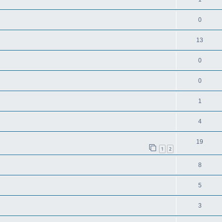
0
13
0
0
1
4
19
1
2
8
5
3