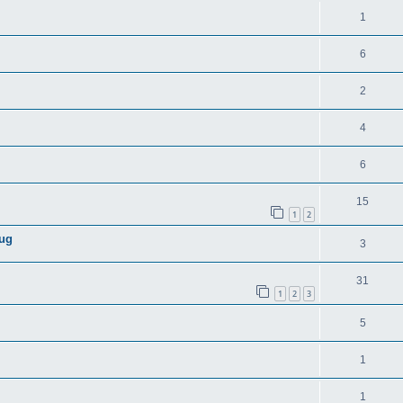
1
6
2
4
6
15
1
2
eug
3
31
1
2
3
5
1
1