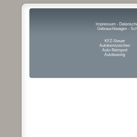
Impressum
-
Datensch
Gebrauchtwagen
-
Sch
KFZ-Steuer
Autokennzeichen
Auto Reimport
Autoleasing