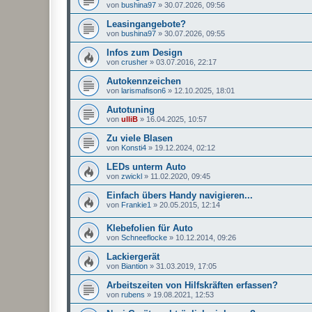
von
bushina97
»
30.07.2026, 09:56
Leasingangebote?
von
bushina97
»
30.07.2026, 09:55
Infos zum Design
von
crusher
»
03.07.2016, 22:17
Autokennzeichen
von
larismafison6
»
12.10.2025, 18:01
Autotuning
von
ulliB
»
16.04.2025, 10:57
Zu viele Blasen
von
Konsti4
»
19.12.2024, 02:12
LEDs unterm Auto
von
zwickl
»
11.02.2020, 09:45
Einfach übers Handy navigieren...
von
Frankie1
»
20.05.2015, 12:14
Klebefolien für Auto
von
Schneeflocke
»
10.12.2014, 09:26
Lackiergerät
von
Biantion
»
31.03.2019, 17:05
Arbeitszeiten von Hilfskräften erfassen?
von
rubens
»
19.08.2021, 12:53