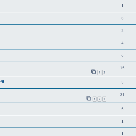
1
6
2
4
6
15
1
2
eug
3
31
1
2
3
5
1
1