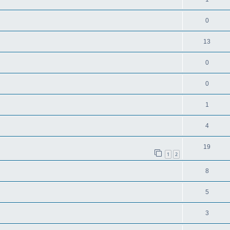
0
13
0
0
1
4
19
1
2
8
5
3