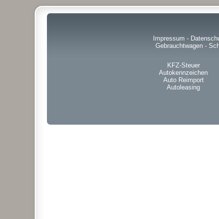
Impressum
-
Datensch
Gebrauchtwagen
-
Sch
KFZ-Steuer
Autokennzeichen
Auto Reimport
Autoleasing