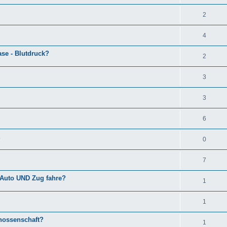
2
4
se - Blutdruck?
2
3
3
6
E
0
7
t Auto UND Zug fahre?
1
1
enossenschaft?
1