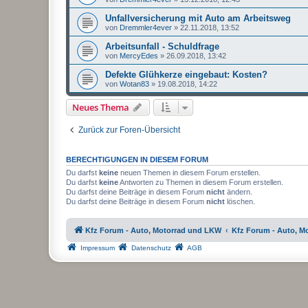
Unfallversicherung mit Auto am Arbeitsweg
von
Dremmler4ever
»
22.11.2018, 13:52
Arbeitsunfall - Schuldfrage
von
MercyEdes
»
26.09.2018, 13:42
Defekte Glühkerze eingebaut: Kosten?
von
Wotan83
»
19.08.2018, 14:22
Neues Thema
Zurück zur Foren-Übersicht
BERECHTIGUNGEN IN DIESEM FORUM
Du darfst
keine
neuen Themen in diesem Forum erstellen.
Du darfst
keine
Antworten zu Themen in diesem Forum erstellen.
Du darfst deine Beiträge in diesem Forum
nicht
ändern.
Du darfst deine Beiträge in diesem Forum
nicht
löschen.
Kfz Forum - Auto, Motorrad und LKW
Kfz Forum - Auto, M
Impressum
Datenschutz
AGB