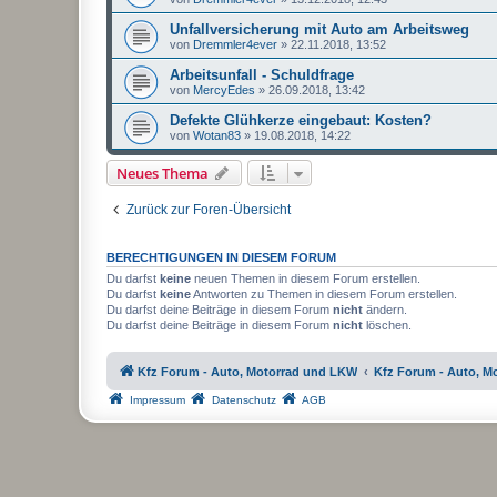
Unfallversicherung mit Auto am Arbeitsweg
von
Dremmler4ever
»
22.11.2018, 13:52
Arbeitsunfall - Schuldfrage
von
MercyEdes
»
26.09.2018, 13:42
Defekte Glühkerze eingebaut: Kosten?
von
Wotan83
»
19.08.2018, 14:22
Neues Thema
Zurück zur Foren-Übersicht
BERECHTIGUNGEN IN DIESEM FORUM
Du darfst
keine
neuen Themen in diesem Forum erstellen.
Du darfst
keine
Antworten zu Themen in diesem Forum erstellen.
Du darfst deine Beiträge in diesem Forum
nicht
ändern.
Du darfst deine Beiträge in diesem Forum
nicht
löschen.
Kfz Forum - Auto, Motorrad und LKW
Kfz Forum - Auto, M
Impressum
Datenschutz
AGB