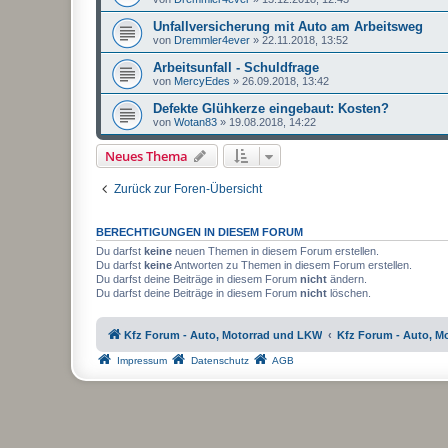
Unfallversicherung mit Auto am Arbeitsweg
von
Dremmler4ever
»
22.11.2018, 13:52
Arbeitsunfall - Schuldfrage
von
MercyEdes
»
26.09.2018, 13:42
Defekte Glühkerze eingebaut: Kosten?
von
Wotan83
»
19.08.2018, 14:22
Neues Thema
Zurück zur Foren-Übersicht
BERECHTIGUNGEN IN DIESEM FORUM
Du darfst
keine
neuen Themen in diesem Forum erstellen.
Du darfst
keine
Antworten zu Themen in diesem Forum erstellen.
Du darfst deine Beiträge in diesem Forum
nicht
ändern.
Du darfst deine Beiträge in diesem Forum
nicht
löschen.
Kfz Forum - Auto, Motorrad und LKW
Kfz Forum - Auto, M
Impressum
Datenschutz
AGB