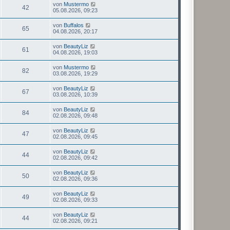
von
Mustermo
42
05.08.2026, 09:23
von
Buffalos
65
04.08.2026, 20:17
von
BeautyLiz
61
04.08.2026, 19:03
von
Mustermo
82
03.08.2026, 19:29
von
BeautyLiz
67
03.08.2026, 10:39
von
BeautyLiz
84
02.08.2026, 09:48
von
BeautyLiz
47
02.08.2026, 09:45
von
BeautyLiz
44
02.08.2026, 09:42
von
BeautyLiz
50
02.08.2026, 09:36
von
BeautyLiz
49
02.08.2026, 09:33
von
BeautyLiz
44
02.08.2026, 09:21