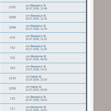
von
BeautyLiz
2102
25.07.2026, 12:48
von
BeautyLiz
2098
25.07.2026, 12:42
von
BeautyLiz
2099
25.07.2026, 12:34
von
BeautyLiz
678
25.07.2026, 11:23
von
BeautyLiz
742
25.07.2026, 11:20
von
Mustermo
703
25.07.2026, 09:56
von
BeautyLiz
763
23.07.2026, 14:41
von
hakan
2145
22.07.2026, 21:03
von
hakan
2056
22.07.2026, 20:50
von
BeautyLiz
733
22.07.2026, 19:24
von
Mustermo
717
22.07.2026, 14:51