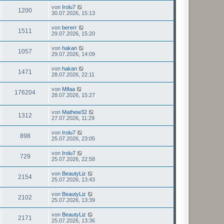
von
Irolu7
1200
30.07.2026, 15:13
von
bererr
1511
29.07.2026, 15:20
von
hakan
1057
29.07.2026, 14:09
von
hakan
1471
28.07.2026, 22:11
von
Mifaa
176204
28.07.2026, 15:27
von
Mathew32
1312
27.07.2026, 11:29
von
Irolu7
898
25.07.2026, 23:05
von
Irolu7
729
25.07.2026, 22:58
von
BeautyLiz
2154
25.07.2026, 13:43
von
BeautyLiz
2102
25.07.2026, 13:39
von
BeautyLiz
2171
25.07.2026, 13:36