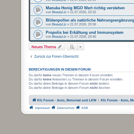
Manuka Honig MGO Wert richtig verstehen
von
BeautyLiz
»
21.07.2026, 20:32
Blütenpollen als natürliche Nahrungsergänzun
von
BeautyLiz
»
21.07.2026, 20:36
Propolis bei Erkältung und Immunsystem
von
BeautyLiz
»
21.07.2026, 20:40
Neues Thema
Zurück zur Foren-Übersicht
BERECHTIGUNGEN IN DIESEM FORUM
Du darfst
keine
neuen Themen in diesem Forum erstellen.
Du darfst
keine
Antworten zu Themen in diesem Forum erstellen.
Du darfst deine Beiträge in diesem Forum
nicht
ändern.
Du darfst deine Beiträge in diesem Forum
nicht
löschen.
Kfz Forum - Auto, Motorrad und LKW
Kfz Forum - Auto, M
Impressum
Datenschutz
AGB