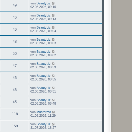
von
BeautyLiz
49
02.08.2026, 09:16
von
BeautyLiz
46
02.08.2026, 09:13
von
BeautyLiz
46
02.08.2026, 09:04
von
BeautyLiz
48
02.08.2026, 09:03
von
BeautyLiz
50
02.08.2026, 09:02
von
BeautyLiz
47
02.08.2026, 08:59
von
BeautyLiz
46
02.08.2026, 08:55
von
BeautyLiz
46
02.08.2026, 08:51
von
BeautyLiz
45
02.08.2026, 08:48
von
Mustermo
118
01.08.2026, 11:29
von
BeautyLiz
159
31.07.2026, 18:27