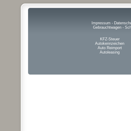
Impressum
-
Datensch
Gebrauchtwagen
-
Sch
KFZ-Steuer
Autokennzeichen
Auto Reimport
Autoleasing