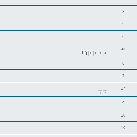
3
9
0
48
1
2
3
4
6
7
17
1
2
0
10
10