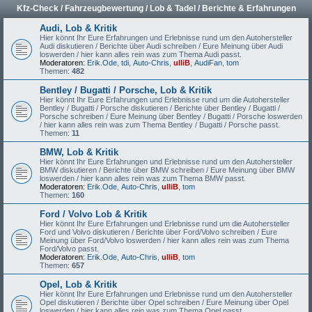
Kfz-Check / Fahrzeugbewertung / Lob & Tadel / Berichte & Erfahrungen
Audi, Lob & Kritik
Hier könnt Ihr Eure Erfahrungen und Erlebnisse rund um den Autohersteller
Audi diskutieren / Berichte über Audi schreiben / Eure Meinung über Audi
loswerden / hier kann alles rein was zum Thema Audi passt.
Moderatoren:
Erik.Ode
,
tdi
,
Auto-Chris
,
ulliB
,
AudiFan
,
tom
Themen:
482
Bentley / Bugatti / Porsche, Lob & Kritik
Hier könnt Ihr Eure Erfahrungen und Erlebnisse rund um die Autohersteller
Bentley / Bugatti / Porsche diskutieren / Berichte über Bentley / Bugatti /
Porsche schreiben / Eure Meinung über Bentley / Bugatti / Porsche loswerden
/ hier kann alles rein was zum Thema Bentley / Bugatti / Porsche passt.
Themen:
11
BMW, Lob & Kritik
Hier könnt Ihr Eure Erfahrungen und Erlebnisse rund um den Autohersteller
BMW diskutieren / Berichte über BMW schreiben / Eure Meinung über BMW
loswerden / hier kann alles rein was zum Thema BMW passt.
Moderatoren:
Erik.Ode
,
Auto-Chris
,
ulliB
,
tom
Themen:
160
Ford / Volvo Lob & Kritik
Hier könnt Ihr Eure Erfahrungen und Erlebnisse rund um die Autohersteller
Ford und Volvo diskutieren / Berichte über Ford/Volvo schreiben / Eure
Meinung über Ford/Volvo loswerden / hier kann alles rein was zum Thema
Ford/Volvo passt.
Moderatoren:
Erik.Ode
,
Auto-Chris
,
ulliB
,
tom
Themen:
657
Opel, Lob & Kritik
Hier könnt Ihr Eure Erfahrungen und Erlebnisse rund um den Autohersteller
Opel diskutieren / Berichte über Opel schreiben / Eure Meinung über Opel
loswerden / hier kann alles rein was zum Thema Opel passt.