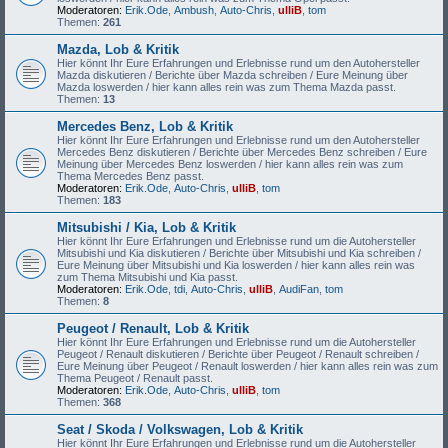
Moderatoren:
Erik.Ode
,
Ambush
,
Auto-Chris
,
ulliB
,
tom
Themen:
261
Mazda, Lob & Kritik
Hier könnt Ihr Eure Erfahrungen und Erlebnisse rund um den Autohersteller
Mazda diskutieren / Berichte über Mazda schreiben / Eure Meinung über
Mazda loswerden / hier kann alles rein was zum Thema Mazda passt.
Themen:
13
Mercedes Benz, Lob & Kritik
Hier könnt Ihr Eure Erfahrungen und Erlebnisse rund um den Autohersteller
Mercedes Benz diskutieren / Berichte über Mercedes Benz schreiben / Eure
Meinung über Mercedes Benz loswerden / hier kann alles rein was zum
Thema Mercedes Benz passt.
Moderatoren:
Erik.Ode
,
Auto-Chris
,
ulliB
,
tom
Themen:
183
Mitsubishi / Kia, Lob & Kritik
Hier könnt Ihr Eure Erfahrungen und Erlebnisse rund um die Autohersteller
Mitsubishi und Kia diskutieren / Berichte über Mitsubishi und Kia schreiben /
Eure Meinung über Mitsubishi und Kia loswerden / hier kann alles rein was
zum Thema Mitsubishi und Kia passt.
Moderatoren:
Erik.Ode
,
tdi
,
Auto-Chris
,
ulliB
,
AudiFan
,
tom
Themen:
8
Peugeot / Renault, Lob & Kritik
Hier könnt Ihr Eure Erfahrungen und Erlebnisse rund um die Autohersteller
Peugeot / Renault diskutieren / Berichte über Peugeot / Renault schreiben /
Eure Meinung über Peugeot / Renault loswerden / hier kann alles rein was zum
Thema Peugeot / Renault passt.
Moderatoren:
Erik.Ode
,
Auto-Chris
,
ulliB
,
tom
Themen:
368
Seat / Skoda / Volkswagen, Lob & Kritik
Hier könnt Ihr Eure Erfahrungen und Erlebnisse rund um die Autohersteller