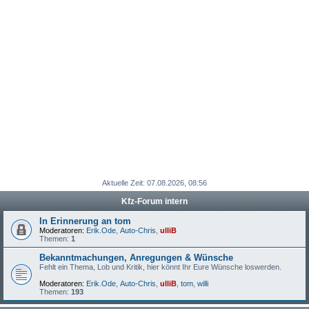
Aktuelle Zeit: 07.08.2026, 08:56
Kfz-Forum intern
In Erinnerung an tom
Moderatoren:
Erik.Ode
,
Auto-Chris
,
ulliB
Themen:
1
Bekanntmachungen, Anregungen & Wünsche
Fehlt ein Thema, Lob und Kritik, hier könnt Ihr Eure Wünsche loswerden.
Moderatoren:
Erik.Ode
,
Auto-Chris
,
ulliB
,
tom
,
willi
Themen:
193