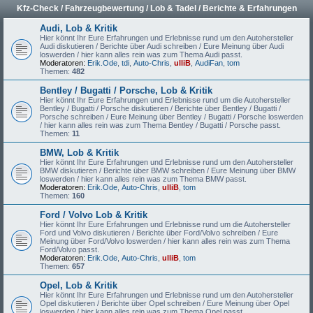
Kfz-Check / Fahrzeugbewertung / Lob & Tadel / Berichte & Erfahrungen
Audi, Lob & Kritik
Hier könnt Ihr Eure Erfahrungen und Erlebnisse rund um den Autohersteller
Audi diskutieren / Berichte über Audi schreiben / Eure Meinung über Audi
loswerden / hier kann alles rein was zum Thema Audi passt.
Moderatoren:
Erik.Ode
,
tdi
,
Auto-Chris
,
ulliB
,
AudiFan
,
tom
Themen:
482
Bentley / Bugatti / Porsche, Lob & Kritik
Hier könnt Ihr Eure Erfahrungen und Erlebnisse rund um die Autohersteller
Bentley / Bugatti / Porsche diskutieren / Berichte über Bentley / Bugatti /
Porsche schreiben / Eure Meinung über Bentley / Bugatti / Porsche loswerden
/ hier kann alles rein was zum Thema Bentley / Bugatti / Porsche passt.
Themen:
11
BMW, Lob & Kritik
Hier könnt Ihr Eure Erfahrungen und Erlebnisse rund um den Autohersteller
BMW diskutieren / Berichte über BMW schreiben / Eure Meinung über BMW
loswerden / hier kann alles rein was zum Thema BMW passt.
Moderatoren:
Erik.Ode
,
Auto-Chris
,
ulliB
,
tom
Themen:
160
Ford / Volvo Lob & Kritik
Hier könnt Ihr Eure Erfahrungen und Erlebnisse rund um die Autohersteller
Ford und Volvo diskutieren / Berichte über Ford/Volvo schreiben / Eure
Meinung über Ford/Volvo loswerden / hier kann alles rein was zum Thema
Ford/Volvo passt.
Moderatoren:
Erik.Ode
,
Auto-Chris
,
ulliB
,
tom
Themen:
657
Opel, Lob & Kritik
Hier könnt Ihr Eure Erfahrungen und Erlebnisse rund um den Autohersteller
Opel diskutieren / Berichte über Opel schreiben / Eure Meinung über Opel
loswerden / hier kann alles rein was zum Thema Opel passt.