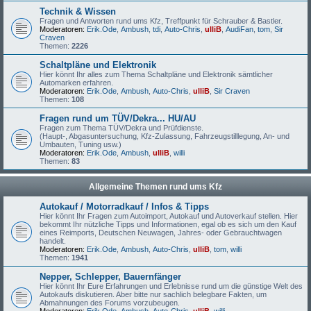
Technik & Wissen
Fragen und Antworten rund ums Kfz, Treffpunkt für Schrauber & Bastler.
Moderatoren:
Erik.Ode
,
Ambush
,
tdi
,
Auto-Chris
,
ulliB
,
AudiFan
,
tom
,
Sir
Craven
Themen:
2226
Schaltpläne und Elektronik
Hier könnt Ihr alles zum Thema Schaltpläne und Elektronik sämtlicher
Automarken erfahren.
Moderatoren:
Erik.Ode
,
Ambush
,
Auto-Chris
,
ulliB
,
Sir Craven
Themen:
108
Fragen rund um TÜV/Dekra... HU/AU
Fragen zum Thema TÜV/Dekra und Prüfdienste.
(Haupt-, Abgasuntersuchung, Kfz-Zulassung, Fahrzeugstilllegung, An- und
Umbauten, Tuning usw.)
Moderatoren:
Erik.Ode
,
Ambush
,
ulliB
,
willi
Themen:
83
Allgemeine Themen rund ums Kfz
Autokauf / Motorradkauf / Infos & Tipps
Hier könnt Ihr Fragen zum Autoimport, Autokauf und Autoverkauf stellen. Hier
bekommt Ihr nützliche Tipps und Informationen, egal ob es sich um den Kauf
eines Reimports, Deutschen Neuwagen, Jahres- oder Gebrauchtwagen
handelt.
Moderatoren:
Erik.Ode
,
Ambush
,
Auto-Chris
,
ulliB
,
tom
,
willi
Themen:
1941
Nepper, Schlepper, Bauernfänger
Hier könnt Ihr Eure Erfahrungen und Erlebnisse rund um die günstige Welt des
Autokaufs diskutieren. Aber bitte nur sachlich belegbare Fakten, um
Abmahnungen des Forums vorzubeugen.