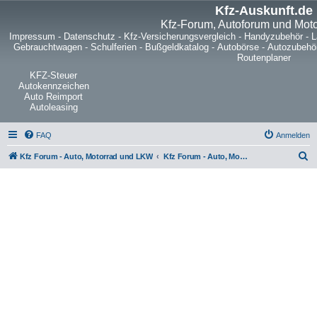
Kfz-Auskunft.de
Kfz-Forum, Autoforum und Mot
Impressum
-
Datenschutz
-
Kfz-Versicherungsvergleich
-
Handyzubehör
-
L
Gebrauchtwagen
-
Schulferien
-
Bußgeldkatalog
-
Autobörse
-
Autozubehö
Routenplaner
KFZ-Steuer
Autokennzeichen
Auto Reimport
Autoleasing
FAQ
Anmelden
S
Kfz Forum - Auto, Motorrad und LKW
Kfz Forum - Auto, Motorrad und LKW
u
c
h
e