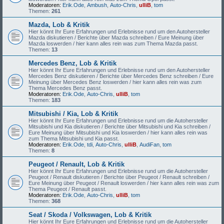
Moderatoren:
Erik.Ode
,
Ambush
,
Auto-Chris
,
ulliB
,
tom
Themen:
261
Mazda, Lob & Kritik
Hier könnt Ihr Eure Erfahrungen und Erlebnisse rund um den Autohersteller
Mazda diskutieren / Berichte über Mazda schreiben / Eure Meinung über
Mazda loswerden / hier kann alles rein was zum Thema Mazda passt.
Themen:
13
Mercedes Benz, Lob & Kritik
Hier könnt Ihr Eure Erfahrungen und Erlebnisse rund um den Autohersteller
Mercedes Benz diskutieren / Berichte über Mercedes Benz schreiben / Eure
Meinung über Mercedes Benz loswerden / hier kann alles rein was zum
Thema Mercedes Benz passt.
Moderatoren:
Erik.Ode
,
Auto-Chris
,
ulliB
,
tom
Themen:
183
Mitsubishi / Kia, Lob & Kritik
Hier könnt Ihr Eure Erfahrungen und Erlebnisse rund um die Autohersteller
Mitsubishi und Kia diskutieren / Berichte über Mitsubishi und Kia schreiben /
Eure Meinung über Mitsubishi und Kia loswerden / hier kann alles rein was
zum Thema Mitsubishi und Kia passt.
Moderatoren:
Erik.Ode
,
tdi
,
Auto-Chris
,
ulliB
,
AudiFan
,
tom
Themen:
8
Peugeot / Renault, Lob & Kritik
Hier könnt Ihr Eure Erfahrungen und Erlebnisse rund um die Autohersteller
Peugeot / Renault diskutieren / Berichte über Peugeot / Renault schreiben /
Eure Meinung über Peugeot / Renault loswerden / hier kann alles rein was zum
Thema Peugeot / Renault passt.
Moderatoren:
Erik.Ode
,
Auto-Chris
,
ulliB
,
tom
Themen:
368
Seat / Skoda / Volkswagen, Lob & Kritik
Hier könnt Ihr Eure Erfahrungen und Erlebnisse rund um die Autohersteller