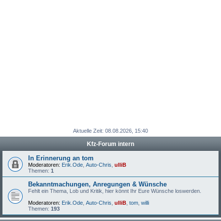
Aktuelle Zeit: 08.08.2026, 15:40
Kfz-Forum intern
In Erinnerung an tom
Moderatoren:
Erik.Ode
,
Auto-Chris
,
ulliB
Themen:
1
Bekanntmachungen, Anregungen & Wünsche
Fehlt ein Thema, Lob und Kritik, hier könnt Ihr Eure Wünsche loswerden.
Moderatoren:
Erik.Ode
,
Auto-Chris
,
ulliB
,
tom
,
willi
Themen:
193