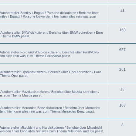
11
tohersteller Bentley / Bugatti / Porsche diskutieren / Berichte über
ntley / Bugatti / Porsche loswerden / hier kann alles rein was zum
160
 Autohersteller BMW diskutieren / Berichte über BMW schreiben / Eure
um Thema BMW passt.
657
utohersteller Ford und Volvo diskutieren / Berichte über Ford/Volvo
kann alles rein was zum Thema Ford/Volvo passt.
261
utohersteller Opel diskutieren / Berichte über Opel schreiben / Eure
m Thema Opel passt.
13
Autohersteller Mazda diskutieren / Berichte über Mazda schreiben /
 was zum Thema Mazda passt.
183
 Autohersteller Mercedes Benz diskutieren / Berichte über Mercedes
en / hier kann alles rein was zum Thema Mercedes Benz passt.
8
tohersteller Mitsubishi und Kia diskutieren / Berichte über Mitsubishi
swerden / hier kann alles rein was zum Thema Mitsubishi und Kia passt.