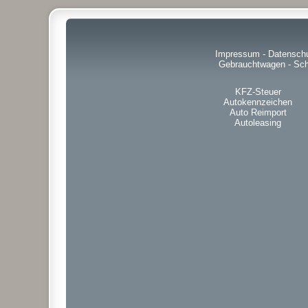
Impressum
-
Datensch
Gebrauchtwagen
-
Sch
KFZ-Steuer
Autokennzeichen
Auto Reimport
Autoleasing