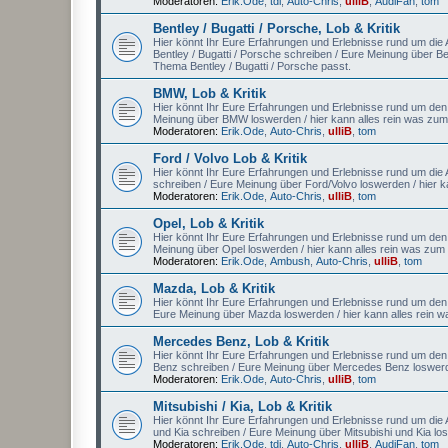
Moderatoren:
Erik.Ode
,
tdi
,
Auto-Chris
,
ulliB
,
AudiFan
,
tom
Bentley / Bugatti / Porsche, Lob & Kritik
Hier könnt Ihr Eure Erfahrungen und Erlebnisse rund um die Au
Bentley / Bugatti / Porsche schreiben / Eure Meinung über Be
Thema Bentley / Bugatti / Porsche passt.
BMW, Lob & Kritik
Hier könnt Ihr Eure Erfahrungen und Erlebnisse rund um den
Meinung über BMW loswerden / hier kann alles rein was z
Moderatoren:
Erik.Ode
,
Auto-Chris
,
ulliB
,
tom
Ford / Volvo Lob & Kritik
Hier könnt Ihr Eure Erfahrungen und Erlebnisse rund um die A
schreiben / Eure Meinung über Ford/Volvo loswerden / hier 
Moderatoren:
Erik.Ode
,
Auto-Chris
,
ulliB
,
tom
Opel, Lob & Kritik
Hier könnt Ihr Eure Erfahrungen und Erlebnisse rund um den A
Meinung über Opel loswerden / hier kann alles rein was zu
Moderatoren:
Erik.Ode
,
Ambush
,
Auto-Chris
,
ulliB
,
tom
Mazda, Lob & Kritik
Hier könnt Ihr Eure Erfahrungen und Erlebnisse rund um den 
Eure Meinung über Mazda loswerden / hier kann alles rein
Mercedes Benz, Lob & Kritik
Hier könnt Ihr Eure Erfahrungen und Erlebnisse rund um den
Benz schreiben / Eure Meinung über Mercedes Benz loswerd
Moderatoren:
Erik.Ode
,
Auto-Chris
,
ulliB
,
tom
Mitsubishi / Kia, Lob & Kritik
Hier könnt Ihr Eure Erfahrungen und Erlebnisse rund um die Au
und Kia schreiben / Eure Meinung über Mitsubishi und Kia lo
Moderatoren:
Erik.Ode
,
tdi
,
Auto-Chris
,
ulliB
,
AudiFan
,
tom