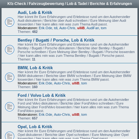
Kfz-Check / Fahrzeugbewertung / Lob & Tadel / Berichte & Erfahrungen
Audi, Lob & Kritik
Hier könnt Ihr Eure Erfahrungen und Erlebnisse rund um den Autohersteller
Audi diskutieren / Berichte über Audi schreiben / Eure Meinung über Audi
loswerden / hier kann alles rein was zum Thema Audi passt.
Moderatoren:
Erik.Ode
,
tdi
,
Auto-Chris
,
ulliB
,
AudiFan
,
tom
Themen:
482
Bentley / Bugatti / Porsche, Lob & Kritik
Hier könnt Ihr Eure Erfahrungen und Erlebnisse rund um die Autohersteller
Bentley / Bugatti / Porsche diskutieren / Berichte über Bentley / Bugatti /
Porsche schreiben / Eure Meinung über Bentley / Bugatti / Porsche loswerden
/ hier kann alles rein was zum Thema Bentley / Bugatti / Porsche passt.
Themen:
11
BMW, Lob & Kritik
Hier könnt Ihr Eure Erfahrungen und Erlebnisse rund um den Autohersteller
BMW diskutieren / Berichte über BMW schreiben / Eure Meinung über BMW
loswerden / hier kann alles rein was zum Thema BMW passt.
Moderatoren:
Erik.Ode
,
Auto-Chris
,
ulliB
,
tom
Themen:
160
Ford / Volvo Lob & Kritik
Hier könnt Ihr Eure Erfahrungen und Erlebnisse rund um die Autohersteller
Ford und Volvo diskutieren / Berichte über Ford/Volvo schreiben / Eure
Meinung über Ford/Volvo loswerden / hier kann alles rein was zum Thema
Ford/Volvo passt.
Moderatoren:
Erik.Ode
,
Auto-Chris
,
ulliB
,
tom
Themen:
657
Opel, Lob & Kritik
Hier könnt Ihr Eure Erfahrungen und Erlebnisse rund um den Autohersteller
Opel diskutieren / Berichte über Opel schreiben / Eure Meinung über Opel
loswerden / hier kann alles rein was zum Thema Opel passt.