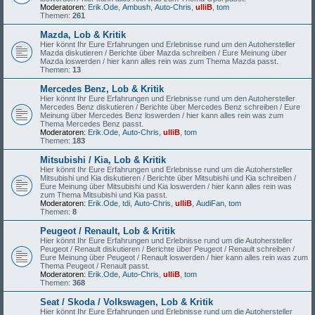
Moderatoren:
Erik.Ode
,
Ambush
,
Auto-Chris
,
ulliB
,
tom
Themen:
261
Mazda, Lob & Kritik
Hier könnt Ihr Eure Erfahrungen und Erlebnisse rund um den Autohersteller
Mazda diskutieren / Berichte über Mazda schreiben / Eure Meinung über
Mazda loswerden / hier kann alles rein was zum Thema Mazda passt.
Themen:
13
Mercedes Benz, Lob & Kritik
Hier könnt Ihr Eure Erfahrungen und Erlebnisse rund um den Autohersteller
Mercedes Benz diskutieren / Berichte über Mercedes Benz schreiben / Eure
Meinung über Mercedes Benz loswerden / hier kann alles rein was zum
Thema Mercedes Benz passt.
Moderatoren:
Erik.Ode
,
Auto-Chris
,
ulliB
,
tom
Themen:
183
Mitsubishi / Kia, Lob & Kritik
Hier könnt Ihr Eure Erfahrungen und Erlebnisse rund um die Autohersteller
Mitsubishi und Kia diskutieren / Berichte über Mitsubishi und Kia schreiben /
Eure Meinung über Mitsubishi und Kia loswerden / hier kann alles rein was
zum Thema Mitsubishi und Kia passt.
Moderatoren:
Erik.Ode
,
tdi
,
Auto-Chris
,
ulliB
,
AudiFan
,
tom
Themen:
8
Peugeot / Renault, Lob & Kritik
Hier könnt Ihr Eure Erfahrungen und Erlebnisse rund um die Autohersteller
Peugeot / Renault diskutieren / Berichte über Peugeot / Renault schreiben /
Eure Meinung über Peugeot / Renault loswerden / hier kann alles rein was zum
Thema Peugeot / Renault passt.
Moderatoren:
Erik.Ode
,
Auto-Chris
,
ulliB
,
tom
Themen:
368
Seat / Skoda / Volkswagen, Lob & Kritik
Hier könnt Ihr Eure Erfahrungen und Erlebnisse rund um die Autohersteller