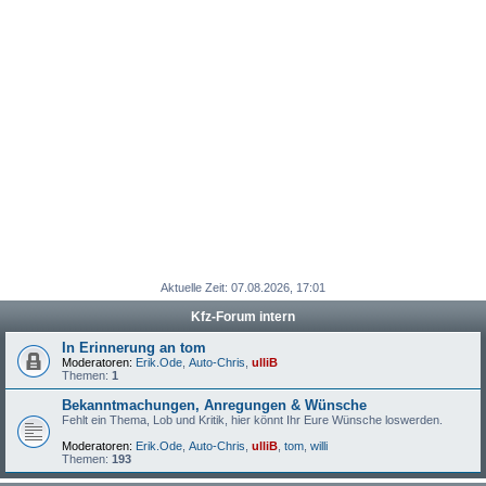
Aktuelle Zeit: 07.08.2026, 17:01
Kfz-Forum intern
In Erinnerung an tom
Moderatoren:
Erik.Ode
,
Auto-Chris
,
ulliB
Themen:
1
Bekanntmachungen, Anregungen & Wünsche
Fehlt ein Thema, Lob und Kritik, hier könnt Ihr Eure Wünsche loswerden.
Moderatoren:
Erik.Ode
,
Auto-Chris
,
ulliB
,
tom
,
willi
Themen:
193