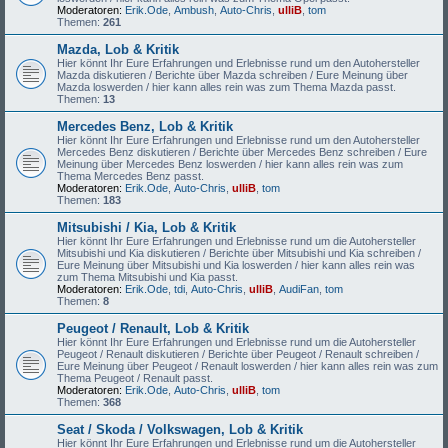
Moderatoren:
Erik.Ode
,
Ambush
,
Auto-Chris
,
ulliB
,
tom
Themen:
261
Mazda, Lob & Kritik
Hier könnt Ihr Eure Erfahrungen und Erlebnisse rund um den Autohersteller
Mazda diskutieren / Berichte über Mazda schreiben / Eure Meinung über
Mazda loswerden / hier kann alles rein was zum Thema Mazda passt.
Themen:
13
Mercedes Benz, Lob & Kritik
Hier könnt Ihr Eure Erfahrungen und Erlebnisse rund um den Autohersteller
Mercedes Benz diskutieren / Berichte über Mercedes Benz schreiben / Eure
Meinung über Mercedes Benz loswerden / hier kann alles rein was zum
Thema Mercedes Benz passt.
Moderatoren:
Erik.Ode
,
Auto-Chris
,
ulliB
,
tom
Themen:
183
Mitsubishi / Kia, Lob & Kritik
Hier könnt Ihr Eure Erfahrungen und Erlebnisse rund um die Autohersteller
Mitsubishi und Kia diskutieren / Berichte über Mitsubishi und Kia schreiben /
Eure Meinung über Mitsubishi und Kia loswerden / hier kann alles rein was
zum Thema Mitsubishi und Kia passt.
Moderatoren:
Erik.Ode
,
tdi
,
Auto-Chris
,
ulliB
,
AudiFan
,
tom
Themen:
8
Peugeot / Renault, Lob & Kritik
Hier könnt Ihr Eure Erfahrungen und Erlebnisse rund um die Autohersteller
Peugeot / Renault diskutieren / Berichte über Peugeot / Renault schreiben /
Eure Meinung über Peugeot / Renault loswerden / hier kann alles rein was zum
Thema Peugeot / Renault passt.
Moderatoren:
Erik.Ode
,
Auto-Chris
,
ulliB
,
tom
Themen:
368
Seat / Skoda / Volkswagen, Lob & Kritik
Hier könnt Ihr Eure Erfahrungen und Erlebnisse rund um die Autohersteller