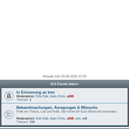
Aktuelle Zeit: 08.08.2026, 07:03
Kfz-Forum intern
In Erinnerung an tom
Moderatoren:
Erik.Ode
,
Auto-Chris
,
ulliB
Themen:
1
Bekanntmachungen, Anregungen & Wünsche
Fehlt ein Thema, Lob und Kritik, hier könnt Ihr Eure Wünsche loswerden.
Moderatoren:
Erik.Ode
,
Auto-Chris
,
ulliB
,
tom
,
willi
Themen:
193