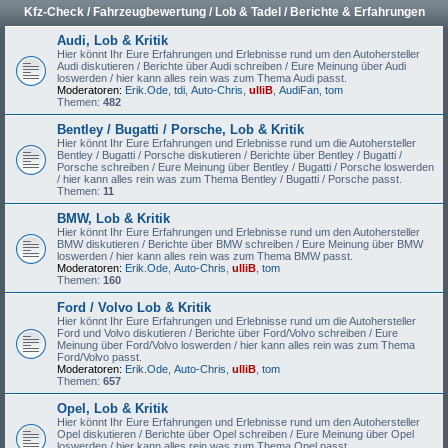
Kfz-Check / Fahrzeugbewertung / Lob & Tadel / Berichte & Erfahrungen
Audi, Lob & Kritik
Hier könnt Ihr Eure Erfahrungen und Erlebnisse rund um den Autohersteller
Audi diskutieren / Berichte über Audi schreiben / Eure Meinung über Audi
loswerden / hier kann alles rein was zum Thema Audi passt.
Moderatoren:
Erik.Ode
,
tdi
,
Auto-Chris
,
ulliB
,
AudiFan
,
tom
Themen:
482
Bentley / Bugatti / Porsche, Lob & Kritik
Hier könnt Ihr Eure Erfahrungen und Erlebnisse rund um die Autohersteller
Bentley / Bugatti / Porsche diskutieren / Berichte über Bentley / Bugatti /
Porsche schreiben / Eure Meinung über Bentley / Bugatti / Porsche loswerden
/ hier kann alles rein was zum Thema Bentley / Bugatti / Porsche passt.
Themen:
11
BMW, Lob & Kritik
Hier könnt Ihr Eure Erfahrungen und Erlebnisse rund um den Autohersteller
BMW diskutieren / Berichte über BMW schreiben / Eure Meinung über BMW
loswerden / hier kann alles rein was zum Thema BMW passt.
Moderatoren:
Erik.Ode
,
Auto-Chris
,
ulliB
,
tom
Themen:
160
Ford / Volvo Lob & Kritik
Hier könnt Ihr Eure Erfahrungen und Erlebnisse rund um die Autohersteller
Ford und Volvo diskutieren / Berichte über Ford/Volvo schreiben / Eure
Meinung über Ford/Volvo loswerden / hier kann alles rein was zum Thema
Ford/Volvo passt.
Moderatoren:
Erik.Ode
,
Auto-Chris
,
ulliB
,
tom
Themen:
657
Opel, Lob & Kritik
Hier könnt Ihr Eure Erfahrungen und Erlebnisse rund um den Autohersteller
Opel diskutieren / Berichte über Opel schreiben / Eure Meinung über Opel
loswerden / hier kann alles rein was zum Thema Opel passt.