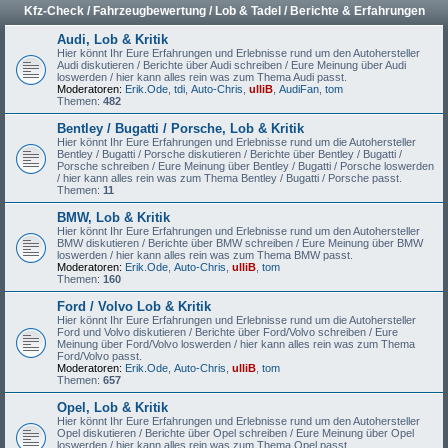
Kfz-Check / Fahrzeugbewertung / Lob & Tadel / Berichte & Erfahrungen
Audi, Lob & Kritik
Hier könnt Ihr Eure Erfahrungen und Erlebnisse rund um den Autohersteller
Audi diskutieren / Berichte über Audi schreiben / Eure Meinung über Audi
loswerden / hier kann alles rein was zum Thema Audi passt.
Moderatoren:
Erik.Ode
,
tdi
,
Auto-Chris
,
ulliB
,
AudiFan
,
tom
Themen:
482
Bentley / Bugatti / Porsche, Lob & Kritik
Hier könnt Ihr Eure Erfahrungen und Erlebnisse rund um die Autohersteller
Bentley / Bugatti / Porsche diskutieren / Berichte über Bentley / Bugatti /
Porsche schreiben / Eure Meinung über Bentley / Bugatti / Porsche loswerden
/ hier kann alles rein was zum Thema Bentley / Bugatti / Porsche passt.
Themen:
11
BMW, Lob & Kritik
Hier könnt Ihr Eure Erfahrungen und Erlebnisse rund um den Autohersteller
BMW diskutieren / Berichte über BMW schreiben / Eure Meinung über BMW
loswerden / hier kann alles rein was zum Thema BMW passt.
Moderatoren:
Erik.Ode
,
Auto-Chris
,
ulliB
,
tom
Themen:
160
Ford / Volvo Lob & Kritik
Hier könnt Ihr Eure Erfahrungen und Erlebnisse rund um die Autohersteller
Ford und Volvo diskutieren / Berichte über Ford/Volvo schreiben / Eure
Meinung über Ford/Volvo loswerden / hier kann alles rein was zum Thema
Ford/Volvo passt.
Moderatoren:
Erik.Ode
,
Auto-Chris
,
ulliB
,
tom
Themen:
657
Opel, Lob & Kritik
Hier könnt Ihr Eure Erfahrungen und Erlebnisse rund um den Autohersteller
Opel diskutieren / Berichte über Opel schreiben / Eure Meinung über Opel
loswerden / hier kann alles rein was zum Thema Opel passt.