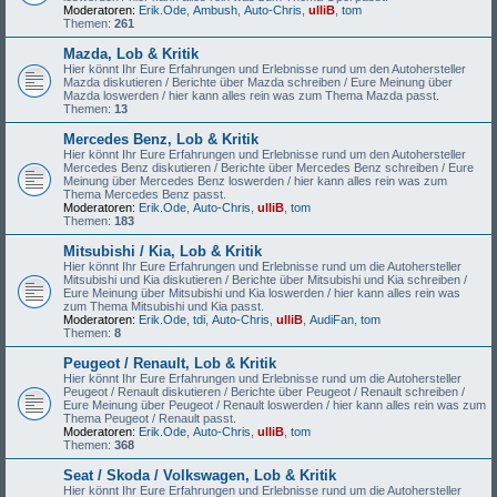
Moderatoren:
Erik.Ode
,
Ambush
,
Auto-Chris
,
ulliB
,
tom
Themen:
261
Mazda, Lob & Kritik
Hier könnt Ihr Eure Erfahrungen und Erlebnisse rund um den Autohersteller
Mazda diskutieren / Berichte über Mazda schreiben / Eure Meinung über
Mazda loswerden / hier kann alles rein was zum Thema Mazda passt.
Themen:
13
Mercedes Benz, Lob & Kritik
Hier könnt Ihr Eure Erfahrungen und Erlebnisse rund um den Autohersteller
Mercedes Benz diskutieren / Berichte über Mercedes Benz schreiben / Eure
Meinung über Mercedes Benz loswerden / hier kann alles rein was zum
Thema Mercedes Benz passt.
Moderatoren:
Erik.Ode
,
Auto-Chris
,
ulliB
,
tom
Themen:
183
Mitsubishi / Kia, Lob & Kritik
Hier könnt Ihr Eure Erfahrungen und Erlebnisse rund um die Autohersteller
Mitsubishi und Kia diskutieren / Berichte über Mitsubishi und Kia schreiben /
Eure Meinung über Mitsubishi und Kia loswerden / hier kann alles rein was
zum Thema Mitsubishi und Kia passt.
Moderatoren:
Erik.Ode
,
tdi
,
Auto-Chris
,
ulliB
,
AudiFan
,
tom
Themen:
8
Peugeot / Renault, Lob & Kritik
Hier könnt Ihr Eure Erfahrungen und Erlebnisse rund um die Autohersteller
Peugeot / Renault diskutieren / Berichte über Peugeot / Renault schreiben /
Eure Meinung über Peugeot / Renault loswerden / hier kann alles rein was zum
Thema Peugeot / Renault passt.
Moderatoren:
Erik.Ode
,
Auto-Chris
,
ulliB
,
tom
Themen:
368
Seat / Skoda / Volkswagen, Lob & Kritik
Hier könnt Ihr Eure Erfahrungen und Erlebnisse rund um die Autohersteller