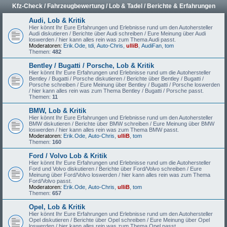
Kfz-Check / Fahrzeugbewertung / Lob & Tadel / Berichte & Erfahrungen
Audi, Lob & Kritik
Hier könnt Ihr Eure Erfahrungen und Erlebnisse rund um den Autohersteller
Audi diskutieren / Berichte über Audi schreiben / Eure Meinung über Audi
loswerden / hier kann alles rein was zum Thema Audi passt.
Moderatoren:
Erik.Ode
,
tdi
,
Auto-Chris
,
ulliB
,
AudiFan
,
tom
Themen:
482
Bentley / Bugatti / Porsche, Lob & Kritik
Hier könnt Ihr Eure Erfahrungen und Erlebnisse rund um die Autohersteller
Bentley / Bugatti / Porsche diskutieren / Berichte über Bentley / Bugatti /
Porsche schreiben / Eure Meinung über Bentley / Bugatti / Porsche loswerden
/ hier kann alles rein was zum Thema Bentley / Bugatti / Porsche passt.
Themen:
11
BMW, Lob & Kritik
Hier könnt Ihr Eure Erfahrungen und Erlebnisse rund um den Autohersteller
BMW diskutieren / Berichte über BMW schreiben / Eure Meinung über BMW
loswerden / hier kann alles rein was zum Thema BMW passt.
Moderatoren:
Erik.Ode
,
Auto-Chris
,
ulliB
,
tom
Themen:
160
Ford / Volvo Lob & Kritik
Hier könnt Ihr Eure Erfahrungen und Erlebnisse rund um die Autohersteller
Ford und Volvo diskutieren / Berichte über Ford/Volvo schreiben / Eure
Meinung über Ford/Volvo loswerden / hier kann alles rein was zum Thema
Ford/Volvo passt.
Moderatoren:
Erik.Ode
,
Auto-Chris
,
ulliB
,
tom
Themen:
657
Opel, Lob & Kritik
Hier könnt Ihr Eure Erfahrungen und Erlebnisse rund um den Autohersteller
Opel diskutieren / Berichte über Opel schreiben / Eure Meinung über Opel
loswerden / hier kann alles rein was zum Thema Opel passt.