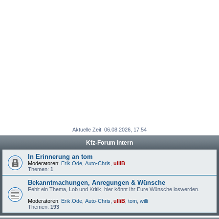
Aktuelle Zeit: 06.08.2026, 17:54
Kfz-Forum intern
In Erinnerung an tom
Moderatoren:
Erik.Ode
,
Auto-Chris
,
ulliB
Themen:
1
Bekanntmachungen, Anregungen & Wünsche
Fehlt ein Thema, Lob und Kritik, hier könnt Ihr Eure Wünsche loswerden.
Moderatoren:
Erik.Ode
,
Auto-Chris
,
ulliB
,
tom
,
willi
Themen:
193