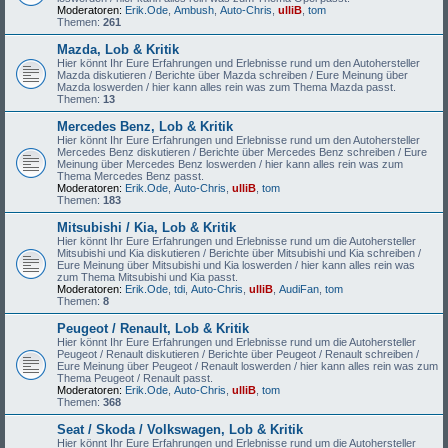
Moderatoren:
Erik.Ode
,
Ambush
,
Auto-Chris
,
ulliB
,
tom
Themen:
261
Mazda, Lob & Kritik
Hier könnt Ihr Eure Erfahrungen und Erlebnisse rund um den Autohersteller
Mazda diskutieren / Berichte über Mazda schreiben / Eure Meinung über
Mazda loswerden / hier kann alles rein was zum Thema Mazda passt.
Themen:
13
Mercedes Benz, Lob & Kritik
Hier könnt Ihr Eure Erfahrungen und Erlebnisse rund um den Autohersteller
Mercedes Benz diskutieren / Berichte über Mercedes Benz schreiben / Eure
Meinung über Mercedes Benz loswerden / hier kann alles rein was zum
Thema Mercedes Benz passt.
Moderatoren:
Erik.Ode
,
Auto-Chris
,
ulliB
,
tom
Themen:
183
Mitsubishi / Kia, Lob & Kritik
Hier könnt Ihr Eure Erfahrungen und Erlebnisse rund um die Autohersteller
Mitsubishi und Kia diskutieren / Berichte über Mitsubishi und Kia schreiben /
Eure Meinung über Mitsubishi und Kia loswerden / hier kann alles rein was
zum Thema Mitsubishi und Kia passt.
Moderatoren:
Erik.Ode
,
tdi
,
Auto-Chris
,
ulliB
,
AudiFan
,
tom
Themen:
8
Peugeot / Renault, Lob & Kritik
Hier könnt Ihr Eure Erfahrungen und Erlebnisse rund um die Autohersteller
Peugeot / Renault diskutieren / Berichte über Peugeot / Renault schreiben /
Eure Meinung über Peugeot / Renault loswerden / hier kann alles rein was zum
Thema Peugeot / Renault passt.
Moderatoren:
Erik.Ode
,
Auto-Chris
,
ulliB
,
tom
Themen:
368
Seat / Skoda / Volkswagen, Lob & Kritik
Hier könnt Ihr Eure Erfahrungen und Erlebnisse rund um die Autohersteller