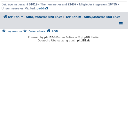
Beiträge insgesamt
51019
• Themen insgesamt
21457
• Mitglieder insgesamt
10435
•
Unser neuestes Mitglied:
paddyS
Kfz Forum - Auto, Motorrad und LKW
Kfz Forum - Auto, Motorrad und LKW
Impressum
Datenschutz
AGB
Powered by
phpBB
® Forum Software © phpBB Limited
Deutsche Übersetzung durch
phpBB.de