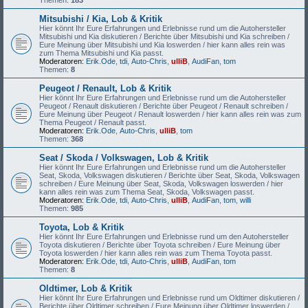
Themen:
183
Mitsubishi / Kia, Lob & Kritik
Hier könnt Ihr Eure Erfahrungen und Erlebnisse rund um die Autohersteller
Mitsubishi und Kia diskutieren / Berichte über Mitsubishi und Kia schreiben /
Eure Meinung über Mitsubishi und Kia loswerden / hier kann alles rein was
zum Thema Mitsubishi und Kia passt.
Moderatoren:
Erik.Ode
,
tdi
,
Auto-Chris
,
ulliB
,
AudiFan
,
tom
Themen:
8
Peugeot / Renault, Lob & Kritik
Hier könnt Ihr Eure Erfahrungen und Erlebnisse rund um die Autohersteller
Peugeot / Renault diskutieren / Berichte über Peugeot / Renault schreiben /
Eure Meinung über Peugeot / Renault loswerden / hier kann alles rein was zum
Thema Peugeot / Renault passt.
Moderatoren:
Erik.Ode
,
Auto-Chris
,
ulliB
,
tom
Themen:
368
Seat / Skoda / Volkswagen, Lob & Kritik
Hier könnt Ihr Eure Erfahrungen und Erlebnisse rund um die Autohersteller
Seat, Skoda, Volkswagen diskutieren / Berichte über Seat, Skoda, Volkswagen
schreiben / Eure Meinung über Seat, Skoda, Volkswagen loswerden / hier
kann alles rein was zum Thema Seat, Skoda, Volkswagen passt.
Moderatoren:
Erik.Ode
,
tdi
,
Auto-Chris
,
ulliB
,
AudiFan
,
tom
,
willi
Themen:
985
Toyota, Lob & Kritik
Hier könnt Ihr Eure Erfahrungen und Erlebnisse rund um den Autohersteller
Toyota diskutieren / Berichte über Toyota schreiben / Eure Meinung über
Toyota loswerden / hier kann alles rein was zum Thema Toyota passt.
Moderatoren:
Erik.Ode
,
tdi
,
Auto-Chris
,
ulliB
,
AudiFan
,
tom
Themen:
8
Oldtimer, Lob & Kritik
Hier könnt Ihr Eure Erfahrungen und Erlebnisse rund um Oldtimer diskutieren /
Berichte über Oldtimer schreiben / Eure Meinung über Oldtimer loswerden /