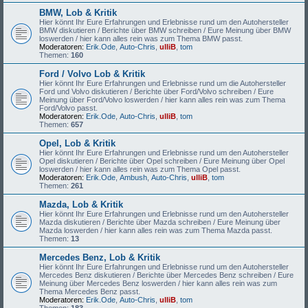
BMW, Lob & Kritik
Hier könnt Ihr Eure Erfahrungen und Erlebnisse rund um den Autohersteller
BMW diskutieren / Berichte über BMW schreiben / Eure Meinung über BMW
loswerden / hier kann alles rein was zum Thema BMW passt.
Moderatoren:
Erik.Ode
,
Auto-Chris
,
ulliB
,
tom
Themen:
160
Ford / Volvo Lob & Kritik
Hier könnt Ihr Eure Erfahrungen und Erlebnisse rund um die Autohersteller
Ford und Volvo diskutieren / Berichte über Ford/Volvo schreiben / Eure
Meinung über Ford/Volvo loswerden / hier kann alles rein was zum Thema
Ford/Volvo passt.
Moderatoren:
Erik.Ode
,
Auto-Chris
,
ulliB
,
tom
Themen:
657
Opel, Lob & Kritik
Hier könnt Ihr Eure Erfahrungen und Erlebnisse rund um den Autohersteller
Opel diskutieren / Berichte über Opel schreiben / Eure Meinung über Opel
loswerden / hier kann alles rein was zum Thema Opel passt.
Moderatoren:
Erik.Ode
,
Ambush
,
Auto-Chris
,
ulliB
,
tom
Themen:
261
Mazda, Lob & Kritik
Hier könnt Ihr Eure Erfahrungen und Erlebnisse rund um den Autohersteller
Mazda diskutieren / Berichte über Mazda schreiben / Eure Meinung über
Mazda loswerden / hier kann alles rein was zum Thema Mazda passt.
Themen:
13
Mercedes Benz, Lob & Kritik
Hier könnt Ihr Eure Erfahrungen und Erlebnisse rund um den Autohersteller
Mercedes Benz diskutieren / Berichte über Mercedes Benz schreiben / Eure
Meinung über Mercedes Benz loswerden / hier kann alles rein was zum
Thema Mercedes Benz passt.
Moderatoren:
Erik.Ode
,
Auto-Chris
,
ulliB
,
tom