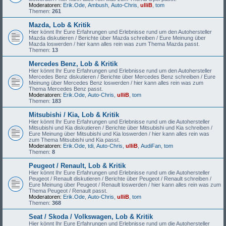
Moderatoren:
Erik.Ode
,
Ambush
,
Auto-Chris
,
ulliB
,
tom
Themen:
261
Mazda, Lob & Kritik
Hier könnt Ihr Eure Erfahrungen und Erlebnisse rund um den Autohersteller
Mazda diskutieren / Berichte über Mazda schreiben / Eure Meinung über
Mazda loswerden / hier kann alles rein was zum Thema Mazda passt.
Themen:
13
Mercedes Benz, Lob & Kritik
Hier könnt Ihr Eure Erfahrungen und Erlebnisse rund um den Autohersteller
Mercedes Benz diskutieren / Berichte über Mercedes Benz schreiben / Eure
Meinung über Mercedes Benz loswerden / hier kann alles rein was zum
Thema Mercedes Benz passt.
Moderatoren:
Erik.Ode
,
Auto-Chris
,
ulliB
,
tom
Themen:
183
Mitsubishi / Kia, Lob & Kritik
Hier könnt Ihr Eure Erfahrungen und Erlebnisse rund um die Autohersteller
Mitsubishi und Kia diskutieren / Berichte über Mitsubishi und Kia schreiben /
Eure Meinung über Mitsubishi und Kia loswerden / hier kann alles rein was
zum Thema Mitsubishi und Kia passt.
Moderatoren:
Erik.Ode
,
tdi
,
Auto-Chris
,
ulliB
,
AudiFan
,
tom
Themen:
8
Peugeot / Renault, Lob & Kritik
Hier könnt Ihr Eure Erfahrungen und Erlebnisse rund um die Autohersteller
Peugeot / Renault diskutieren / Berichte über Peugeot / Renault schreiben /
Eure Meinung über Peugeot / Renault loswerden / hier kann alles rein was zum
Thema Peugeot / Renault passt.
Moderatoren:
Erik.Ode
,
Auto-Chris
,
ulliB
,
tom
Themen:
368
Seat / Skoda / Volkswagen, Lob & Kritik
Hier könnt Ihr Eure Erfahrungen und Erlebnisse rund um die Autohersteller