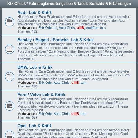
Kfz-Check / Fahrzeugbewertung / Lob & Tadel / Berichte & Erfahrungen
Audi, Lob & Kritik
Hier könnt Ihr Eure Erfahrungen und Erlebnisse rund um den Autohersteller
Audi diskutieren / Berichte über Audi schreiben / Eure Meinung über Audi
loswerden / hier kann alles rein was zum Thema Audi passt.
Moderatoren:
Erik.Ode
,
tdi
,
Auto-Chris
,
ulliB
,
AudiFan
,
tom
Themen:
482
Bentley / Bugatti / Porsche, Lob & Kritik
Hier könnt Ihr Eure Erfahrungen und Erlebnisse rund um die Autohersteller
Bentley / Bugatti / Porsche diskutieren / Berichte über Bentley / Bugatti /
Porsche schreiben / Eure Meinung über Bentley / Bugatti / Porsche loswerden
/ hier kann alles rein was zum Thema Bentley / Bugatti / Porsche passt.
Themen:
11
BMW, Lob & Kritik
Hier könnt Ihr Eure Erfahrungen und Erlebnisse rund um den Autohersteller
BMW diskutieren / Berichte über BMW schreiben / Eure Meinung über BMW
loswerden / hier kann alles rein was zum Thema BMW passt.
Moderatoren:
Erik.Ode
,
Auto-Chris
,
ulliB
,
tom
Themen:
160
Ford / Volvo Lob & Kritik
Hier könnt Ihr Eure Erfahrungen und Erlebnisse rund um die Autohersteller
Ford und Volvo diskutieren / Berichte über Ford/Volvo schreiben / Eure
Meinung über Ford/Volvo loswerden / hier kann alles rein was zum Thema
Ford/Volvo passt.
Moderatoren:
Erik.Ode
,
Auto-Chris
,
ulliB
,
tom
Themen:
657
Opel, Lob & Kritik
Hier könnt Ihr Eure Erfahrungen und Erlebnisse rund um den Autohersteller
Opel diskutieren / Berichte über Opel schreiben / Eure Meinung über Opel
loswerden / hier kann alles rein was zum Thema Opel passt.