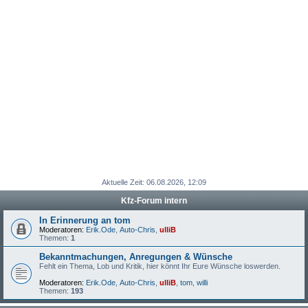
Aktuelle Zeit: 06.08.2026, 12:09
Kfz-Forum intern
In Erinnerung an tom
Moderatoren:
Erik.Ode
,
Auto-Chris
,
ulliB
Themen:
1
Bekanntmachungen, Anregungen & Wünsche
Fehlt ein Thema, Lob und Kritik, hier könnt Ihr Eure Wünsche loswerden.
Moderatoren:
Erik.Ode
,
Auto-Chris
,
ulliB
,
tom
,
willi
Themen:
193