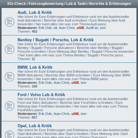
Kfz-Check / Fahrzeugbewertung / Lob & Tadel / Berichte & Erfahrungen
Audi, Lob & Kritik
Hier könnt Ihr Eure Erfahrungen und Erlebnisse rund um den Autohersteller
Audi diskutieren / Berichte über Audi schreiben / Eure Meinung über Audi
loswerden / hier kann alles rein was zum Thema Audi passt.
Moderatoren:
Erik.Ode
,
tdi
,
Auto-Chris
,
ulliB
,
AudiFan
,
tom
Themen:
482
Bentley / Bugatti / Porsche, Lob & Kritik
Hier könnt Ihr Eure Erfahrungen und Erlebnisse rund um die Autohersteller
Bentley / Bugatti / Porsche diskutieren / Berichte über Bentley / Bugatti /
Porsche schreiben / Eure Meinung über Bentley / Bugatti / Porsche loswerden
/ hier kann alles rein was zum Thema Bentley / Bugatti / Porsche passt.
Themen:
11
BMW, Lob & Kritik
Hier könnt Ihr Eure Erfahrungen und Erlebnisse rund um den Autohersteller
BMW diskutieren / Berichte über BMW schreiben / Eure Meinung über BMW
loswerden / hier kann alles rein was zum Thema BMW passt.
Moderatoren:
Erik.Ode
,
Auto-Chris
,
ulliB
,
tom
Themen:
160
Ford / Volvo Lob & Kritik
Hier könnt Ihr Eure Erfahrungen und Erlebnisse rund um die Autohersteller
Ford und Volvo diskutieren / Berichte über Ford/Volvo schreiben / Eure
Meinung über Ford/Volvo loswerden / hier kann alles rein was zum Thema
Ford/Volvo passt.
Moderatoren:
Erik.Ode
,
Auto-Chris
,
ulliB
,
tom
Themen:
657
Opel, Lob & Kritik
Hier könnt Ihr Eure Erfahrungen und Erlebnisse rund um den Autohersteller
Opel diskutieren / Berichte über Opel schreiben / Eure Meinung über Opel
loswerden / hier kann alles rein was zum Thema Opel passt.