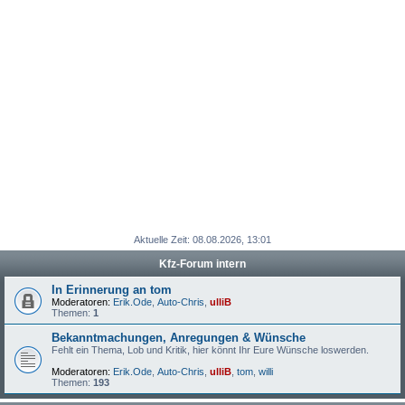
Aktuelle Zeit: 08.08.2026, 13:01
Kfz-Forum intern
In Erinnerung an tom
Moderatoren:
Erik.Ode
,
Auto-Chris
,
ulliB
Themen:
1
Bekanntmachungen, Anregungen & Wünsche
Fehlt ein Thema, Lob und Kritik, hier könnt Ihr Eure Wünsche loswerden.
Moderatoren:
Erik.Ode
,
Auto-Chris
,
ulliB
,
tom
,
willi
Themen:
193