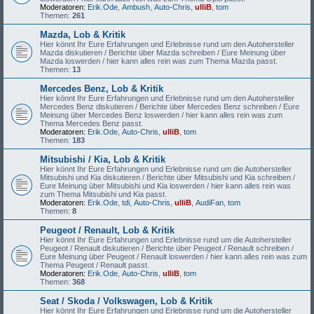
Moderatoren:
Erik.Ode
,
Ambush
,
Auto-Chris
,
ulliB
,
tom
Themen:
261
Mazda, Lob & Kritik
Hier könnt Ihr Eure Erfahrungen und Erlebnisse rund um den Autohersteller
Mazda diskutieren / Berichte über Mazda schreiben / Eure Meinung über
Mazda loswerden / hier kann alles rein was zum Thema Mazda passt.
Themen:
13
Mercedes Benz, Lob & Kritik
Hier könnt Ihr Eure Erfahrungen und Erlebnisse rund um den Autohersteller
Mercedes Benz diskutieren / Berichte über Mercedes Benz schreiben / Eure
Meinung über Mercedes Benz loswerden / hier kann alles rein was zum
Thema Mercedes Benz passt.
Moderatoren:
Erik.Ode
,
Auto-Chris
,
ulliB
,
tom
Themen:
183
Mitsubishi / Kia, Lob & Kritik
Hier könnt Ihr Eure Erfahrungen und Erlebnisse rund um die Autohersteller
Mitsubishi und Kia diskutieren / Berichte über Mitsubishi und Kia schreiben /
Eure Meinung über Mitsubishi und Kia loswerden / hier kann alles rein was
zum Thema Mitsubishi und Kia passt.
Moderatoren:
Erik.Ode
,
tdi
,
Auto-Chris
,
ulliB
,
AudiFan
,
tom
Themen:
8
Peugeot / Renault, Lob & Kritik
Hier könnt Ihr Eure Erfahrungen und Erlebnisse rund um die Autohersteller
Peugeot / Renault diskutieren / Berichte über Peugeot / Renault schreiben /
Eure Meinung über Peugeot / Renault loswerden / hier kann alles rein was zum
Thema Peugeot / Renault passt.
Moderatoren:
Erik.Ode
,
Auto-Chris
,
ulliB
,
tom
Themen:
368
Seat / Skoda / Volkswagen, Lob & Kritik
Hier könnt Ihr Eure Erfahrungen und Erlebnisse rund um die Autohersteller