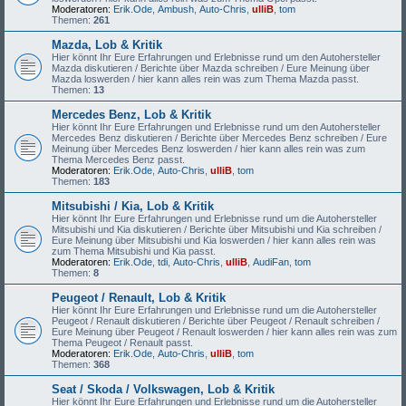
Moderatoren:
Erik.Ode
,
Ambush
,
Auto-Chris
,
ulliB
,
tom
Themen:
261
Mazda, Lob & Kritik
Hier könnt Ihr Eure Erfahrungen und Erlebnisse rund um den Autohersteller
Mazda diskutieren / Berichte über Mazda schreiben / Eure Meinung über
Mazda loswerden / hier kann alles rein was zum Thema Mazda passt.
Themen:
13
Mercedes Benz, Lob & Kritik
Hier könnt Ihr Eure Erfahrungen und Erlebnisse rund um den Autohersteller
Mercedes Benz diskutieren / Berichte über Mercedes Benz schreiben / Eure
Meinung über Mercedes Benz loswerden / hier kann alles rein was zum
Thema Mercedes Benz passt.
Moderatoren:
Erik.Ode
,
Auto-Chris
,
ulliB
,
tom
Themen:
183
Mitsubishi / Kia, Lob & Kritik
Hier könnt Ihr Eure Erfahrungen und Erlebnisse rund um die Autohersteller
Mitsubishi und Kia diskutieren / Berichte über Mitsubishi und Kia schreiben /
Eure Meinung über Mitsubishi und Kia loswerden / hier kann alles rein was
zum Thema Mitsubishi und Kia passt.
Moderatoren:
Erik.Ode
,
tdi
,
Auto-Chris
,
ulliB
,
AudiFan
,
tom
Themen:
8
Peugeot / Renault, Lob & Kritik
Hier könnt Ihr Eure Erfahrungen und Erlebnisse rund um die Autohersteller
Peugeot / Renault diskutieren / Berichte über Peugeot / Renault schreiben /
Eure Meinung über Peugeot / Renault loswerden / hier kann alles rein was zum
Thema Peugeot / Renault passt.
Moderatoren:
Erik.Ode
,
Auto-Chris
,
ulliB
,
tom
Themen:
368
Seat / Skoda / Volkswagen, Lob & Kritik
Hier könnt Ihr Eure Erfahrungen und Erlebnisse rund um die Autohersteller