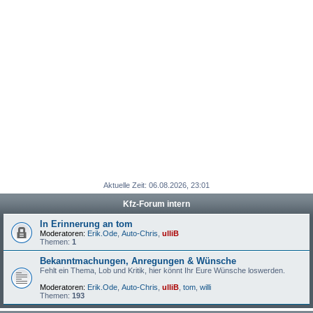
Aktuelle Zeit: 06.08.2026, 23:01
Kfz-Forum intern
In Erinnerung an tom
Moderatoren:
Erik.Ode
,
Auto-Chris
,
ulliB
Themen:
1
Bekanntmachungen, Anregungen & Wünsche
Fehlt ein Thema, Lob und Kritik, hier könnt Ihr Eure Wünsche loswerden.
Moderatoren:
Erik.Ode
,
Auto-Chris
,
ulliB
,
tom
,
willi
Themen:
193