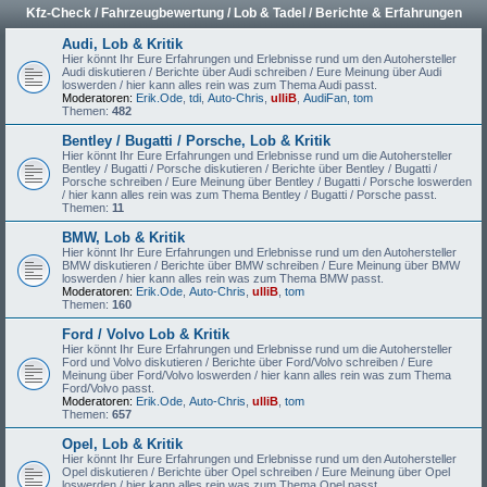
Kfz-Check / Fahrzeugbewertung / Lob & Tadel / Berichte & Erfahrungen
Audi, Lob & Kritik
Hier könnt Ihr Eure Erfahrungen und Erlebnisse rund um den Autohersteller
Audi diskutieren / Berichte über Audi schreiben / Eure Meinung über Audi
loswerden / hier kann alles rein was zum Thema Audi passt.
Moderatoren:
Erik.Ode
,
tdi
,
Auto-Chris
,
ulliB
,
AudiFan
,
tom
Themen:
482
Bentley / Bugatti / Porsche, Lob & Kritik
Hier könnt Ihr Eure Erfahrungen und Erlebnisse rund um die Autohersteller
Bentley / Bugatti / Porsche diskutieren / Berichte über Bentley / Bugatti /
Porsche schreiben / Eure Meinung über Bentley / Bugatti / Porsche loswerden
/ hier kann alles rein was zum Thema Bentley / Bugatti / Porsche passt.
Themen:
11
BMW, Lob & Kritik
Hier könnt Ihr Eure Erfahrungen und Erlebnisse rund um den Autohersteller
BMW diskutieren / Berichte über BMW schreiben / Eure Meinung über BMW
loswerden / hier kann alles rein was zum Thema BMW passt.
Moderatoren:
Erik.Ode
,
Auto-Chris
,
ulliB
,
tom
Themen:
160
Ford / Volvo Lob & Kritik
Hier könnt Ihr Eure Erfahrungen und Erlebnisse rund um die Autohersteller
Ford und Volvo diskutieren / Berichte über Ford/Volvo schreiben / Eure
Meinung über Ford/Volvo loswerden / hier kann alles rein was zum Thema
Ford/Volvo passt.
Moderatoren:
Erik.Ode
,
Auto-Chris
,
ulliB
,
tom
Themen:
657
Opel, Lob & Kritik
Hier könnt Ihr Eure Erfahrungen und Erlebnisse rund um den Autohersteller
Opel diskutieren / Berichte über Opel schreiben / Eure Meinung über Opel
loswerden / hier kann alles rein was zum Thema Opel passt.