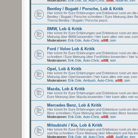
Moderatoren:
Erik.Ode
,
tdi
,
Auto-Chris
,
ulliB
,
AudiFan
,
tom
Bentley / Bugatti / Porsche, Lob & Kritik
Hier könnt Ihr Eure Erfahrungen und Erlebnisse rund um die Au
Bentley / Bugatti / Porsche schreiben / Eure Meinung über Be
Thema Bentley / Bugatti / Porsche passt.
BMW, Lob & Kritik
Hier könnt Ihr Eure Erfahrungen und Erlebnisse rund um den
Meinung über BMW loswerden / hier kann alles rein was z
Moderatoren:
Erik.Ode
,
Auto-Chris
,
ulliB
,
tom
Ford / Volvo Lob & Kritik
Hier könnt Ihr Eure Erfahrungen und Erlebnisse rund um die A
schreiben / Eure Meinung über Ford/Volvo loswerden / hier 
Moderatoren:
Erik.Ode
,
Auto-Chris
,
ulliB
,
tom
Opel, Lob & Kritik
Hier könnt Ihr Eure Erfahrungen und Erlebnisse rund um den A
Meinung über Opel loswerden / hier kann alles rein was zu
Moderatoren:
Erik.Ode
,
Ambush
,
Auto-Chris
,
ulliB
,
tom
Mazda, Lob & Kritik
Hier könnt Ihr Eure Erfahrungen und Erlebnisse rund um den 
Eure Meinung über Mazda loswerden / hier kann alles rein
Mercedes Benz, Lob & Kritik
Hier könnt Ihr Eure Erfahrungen und Erlebnisse rund um den
Benz schreiben / Eure Meinung über Mercedes Benz loswerd
Moderatoren:
Erik.Ode
,
Auto-Chris
,
ulliB
,
tom
Mitsubishi / Kia, Lob & Kritik
Hier könnt Ihr Eure Erfahrungen und Erlebnisse rund um die Au
und Kia schreiben / Eure Meinung über Mitsubishi und Kia lo
Moderatoren:
Erik.Ode
,
tdi
,
Auto-Chris
,
ulliB
,
AudiFan
,
tom