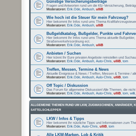
Günstige Versicherungsbeiträge
Fragen und Antworten rund um die Kfz-Versicherung, Beiträg
Moderatoren:
Erik.Ode
,
Ambush
,
ulliB
Wie hoch ist die Steuer für mein Fahrzeug?
Hier bekommt Ihr Infos rund ums Thema Kraftfahrzeugsteuer 
Moderatoren:
Erik.Ode
,
Ambush
,
ulliB
Bußgeldkatalog, Bußgelder, Punkte und Fahrve
Hier bekommt Ihr Infos rund ums Thema aktuelle Bußgelder,
Straßenverkehrsordnung ect.
Moderatoren:
Erik.Ode
,
Ambush
,
ulliB
Anbieten / Suchen
Hier könnt Ihr Eure privaten Angebote reinstellen und Suchauf
Moderatoren:
Erik.Ode
,
Ambush
,
Auto-Chris
,
ulliB
,
tom
Treffen, Messen, Termine & News
Aktuelle Ereignisse & News / Treffen, Messen & Termine / all
Moderatoren:
Erik.Ode
,
Ambush
,
Auto-Chris
,
ulliB
,
tom
Off Topic / Diskussion
Das Forum für allgemeine Diskussion! Alle Themen, die nicht
Moderatoren:
Erik.Ode
,
Ambush
,
Auto-Chris
,
ulliB
,
tom
,
willi
ALLGEMEINE THEMEN RUND UM LKW, ZUGMASCHINEN, ANHÄNGER, 
SATTELSCHLEPPER
LKW / Infos & Tipps
Hier bekommt Ihr nützliche Tipps und Informationen zum T
Moderatoren:
Erik.Ode
,
Auto-Chris
,
ulliB
,
tom
Alle LKW-Marken, Lob & Kritik