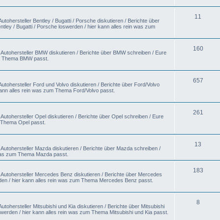
11
tohersteller Bentley / Bugatti / Porsche diskutieren / Berichte über
ntley / Bugatti / Porsche loswerden / hier kann alles rein was zum
160
 Autohersteller BMW diskutieren / Berichte über BMW schreiben / Eure
um Thema BMW passt.
657
utohersteller Ford und Volvo diskutieren / Berichte über Ford/Volvo
kann alles rein was zum Thema Ford/Volvo passt.
261
utohersteller Opel diskutieren / Berichte über Opel schreiben / Eure
m Thema Opel passt.
13
Autohersteller Mazda diskutieren / Berichte über Mazda schreiben /
 was zum Thema Mazda passt.
183
 Autohersteller Mercedes Benz diskutieren / Berichte über Mercedes
en / hier kann alles rein was zum Thema Mercedes Benz passt.
8
tohersteller Mitsubishi und Kia diskutieren / Berichte über Mitsubishi
swerden / hier kann alles rein was zum Thema Mitsubishi und Kia passt.