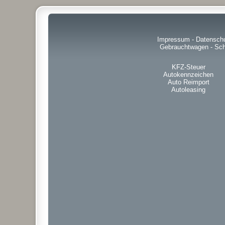
Impressum
-
Datensch
Gebrauchtwagen
-
Sch
KFZ-Steuer
Autokennzeichen
Auto Reimport
Autoleasing