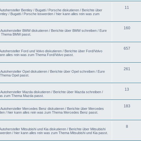
11
tohersteller Bentley / Bugatti / Porsche diskutieren / Berichte über
ntley / Bugatti / Porsche loswerden / hier kann alles rein was zum
160
 Autohersteller BMW diskutieren / Berichte über BMW schreiben / Eure
um Thema BMW passt.
657
utohersteller Ford und Volvo diskutieren / Berichte über Ford/Volvo
kann alles rein was zum Thema Ford/Volvo passt.
261
utohersteller Opel diskutieren / Berichte über Opel schreiben / Eure
m Thema Opel passt.
13
Autohersteller Mazda diskutieren / Berichte über Mazda schreiben /
 was zum Thema Mazda passt.
183
 Autohersteller Mercedes Benz diskutieren / Berichte über Mercedes
en / hier kann alles rein was zum Thema Mercedes Benz passt.
8
tohersteller Mitsubishi und Kia diskutieren / Berichte über Mitsubishi
swerden / hier kann alles rein was zum Thema Mitsubishi und Kia passt.