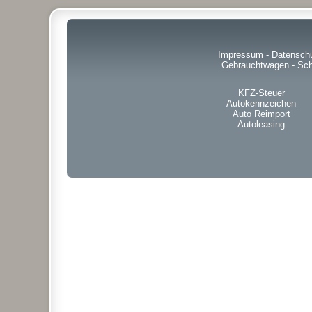
Impressum
-
Datensch
Gebrauchtwagen
-
Sch
KFZ-Steuer
Autokennzeichen
Auto Reimport
Autoleasing