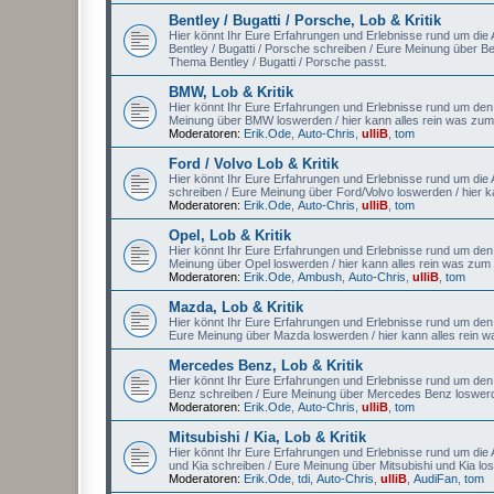
Bentley / Bugatti / Porsche, Lob & Kritik
Hier könnt Ihr Eure Erfahrungen und Erlebnisse rund um die Au
Bentley / Bugatti / Porsche schreiben / Eure Meinung über Be
Thema Bentley / Bugatti / Porsche passt.
BMW, Lob & Kritik
Hier könnt Ihr Eure Erfahrungen und Erlebnisse rund um den
Meinung über BMW loswerden / hier kann alles rein was z
Moderatoren:
Erik.Ode
,
Auto-Chris
,
ulliB
,
tom
Ford / Volvo Lob & Kritik
Hier könnt Ihr Eure Erfahrungen und Erlebnisse rund um die A
schreiben / Eure Meinung über Ford/Volvo loswerden / hier 
Moderatoren:
Erik.Ode
,
Auto-Chris
,
ulliB
,
tom
Opel, Lob & Kritik
Hier könnt Ihr Eure Erfahrungen und Erlebnisse rund um den A
Meinung über Opel loswerden / hier kann alles rein was zu
Moderatoren:
Erik.Ode
,
Ambush
,
Auto-Chris
,
ulliB
,
tom
Mazda, Lob & Kritik
Hier könnt Ihr Eure Erfahrungen und Erlebnisse rund um den 
Eure Meinung über Mazda loswerden / hier kann alles rein
Mercedes Benz, Lob & Kritik
Hier könnt Ihr Eure Erfahrungen und Erlebnisse rund um den
Benz schreiben / Eure Meinung über Mercedes Benz loswerd
Moderatoren:
Erik.Ode
,
Auto-Chris
,
ulliB
,
tom
Mitsubishi / Kia, Lob & Kritik
Hier könnt Ihr Eure Erfahrungen und Erlebnisse rund um die Au
und Kia schreiben / Eure Meinung über Mitsubishi und Kia lo
Moderatoren:
Erik.Ode
,
tdi
,
Auto-Chris
,
ulliB
,
AudiFan
,
tom