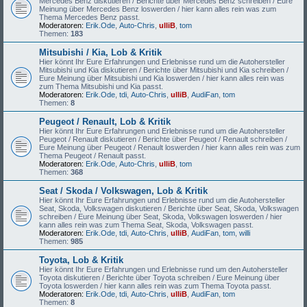
Mercedes Benz diskutieren / Berichte über Mercedes Benz schreiben / Eure
Meinung über Mercedes Benz loswerden / hier kann alles rein was zum
Thema Mercedes Benz passt.
Moderatoren:
Erik.Ode
,
Auto-Chris
,
ulliB
,
tom
Themen:
183
Mitsubishi / Kia, Lob & Kritik
Hier könnt Ihr Eure Erfahrungen und Erlebnisse rund um die Autohersteller
Mitsubishi und Kia diskutieren / Berichte über Mitsubishi und Kia schreiben /
Eure Meinung über Mitsubishi und Kia loswerden / hier kann alles rein was
zum Thema Mitsubishi und Kia passt.
Moderatoren:
Erik.Ode
,
tdi
,
Auto-Chris
,
ulliB
,
AudiFan
,
tom
Themen:
8
Peugeot / Renault, Lob & Kritik
Hier könnt Ihr Eure Erfahrungen und Erlebnisse rund um die Autohersteller
Peugeot / Renault diskutieren / Berichte über Peugeot / Renault schreiben /
Eure Meinung über Peugeot / Renault loswerden / hier kann alles rein was zum
Thema Peugeot / Renault passt.
Moderatoren:
Erik.Ode
,
Auto-Chris
,
ulliB
,
tom
Themen:
368
Seat / Skoda / Volkswagen, Lob & Kritik
Hier könnt Ihr Eure Erfahrungen und Erlebnisse rund um die Autohersteller
Seat, Skoda, Volkswagen diskutieren / Berichte über Seat, Skoda, Volkswagen
schreiben / Eure Meinung über Seat, Skoda, Volkswagen loswerden / hier
kann alles rein was zum Thema Seat, Skoda, Volkswagen passt.
Moderatoren:
Erik.Ode
,
tdi
,
Auto-Chris
,
ulliB
,
AudiFan
,
tom
,
willi
Themen:
985
Toyota, Lob & Kritik
Hier könnt Ihr Eure Erfahrungen und Erlebnisse rund um den Autohersteller
Toyota diskutieren / Berichte über Toyota schreiben / Eure Meinung über
Toyota loswerden / hier kann alles rein was zum Thema Toyota passt.
Moderatoren:
Erik.Ode
,
tdi
,
Auto-Chris
,
ulliB
,
AudiFan
,
tom
Themen:
8