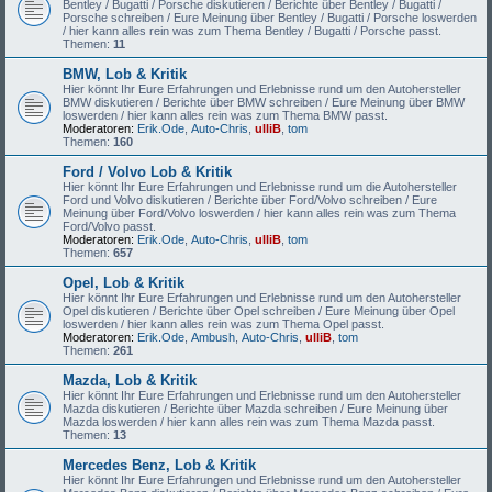
Bentley / Bugatti / Porsche diskutieren / Berichte über Bentley / Bugatti /
Porsche schreiben / Eure Meinung über Bentley / Bugatti / Porsche loswerden
/ hier kann alles rein was zum Thema Bentley / Bugatti / Porsche passt.
Themen:
11
BMW, Lob & Kritik
Hier könnt Ihr Eure Erfahrungen und Erlebnisse rund um den Autohersteller
BMW diskutieren / Berichte über BMW schreiben / Eure Meinung über BMW
loswerden / hier kann alles rein was zum Thema BMW passt.
Moderatoren:
Erik.Ode
,
Auto-Chris
,
ulliB
,
tom
Themen:
160
Ford / Volvo Lob & Kritik
Hier könnt Ihr Eure Erfahrungen und Erlebnisse rund um die Autohersteller
Ford und Volvo diskutieren / Berichte über Ford/Volvo schreiben / Eure
Meinung über Ford/Volvo loswerden / hier kann alles rein was zum Thema
Ford/Volvo passt.
Moderatoren:
Erik.Ode
,
Auto-Chris
,
ulliB
,
tom
Themen:
657
Opel, Lob & Kritik
Hier könnt Ihr Eure Erfahrungen und Erlebnisse rund um den Autohersteller
Opel diskutieren / Berichte über Opel schreiben / Eure Meinung über Opel
loswerden / hier kann alles rein was zum Thema Opel passt.
Moderatoren:
Erik.Ode
,
Ambush
,
Auto-Chris
,
ulliB
,
tom
Themen:
261
Mazda, Lob & Kritik
Hier könnt Ihr Eure Erfahrungen und Erlebnisse rund um den Autohersteller
Mazda diskutieren / Berichte über Mazda schreiben / Eure Meinung über
Mazda loswerden / hier kann alles rein was zum Thema Mazda passt.
Themen:
13
Mercedes Benz, Lob & Kritik
Hier könnt Ihr Eure Erfahrungen und Erlebnisse rund um den Autohersteller