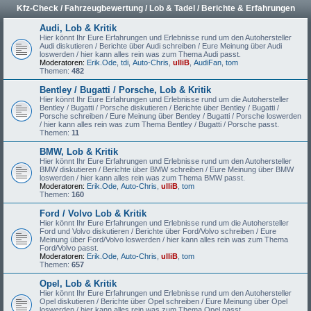
Kfz-Check / Fahrzeugbewertung / Lob & Tadel / Berichte & Erfahrungen
Audi, Lob & Kritik
Hier könnt Ihr Eure Erfahrungen und Erlebnisse rund um den Autohersteller
Audi diskutieren / Berichte über Audi schreiben / Eure Meinung über Audi
loswerden / hier kann alles rein was zum Thema Audi passt.
Moderatoren:
Erik.Ode
,
tdi
,
Auto-Chris
,
ulliB
,
AudiFan
,
tom
Themen:
482
Bentley / Bugatti / Porsche, Lob & Kritik
Hier könnt Ihr Eure Erfahrungen und Erlebnisse rund um die Autohersteller
Bentley / Bugatti / Porsche diskutieren / Berichte über Bentley / Bugatti /
Porsche schreiben / Eure Meinung über Bentley / Bugatti / Porsche loswerden
/ hier kann alles rein was zum Thema Bentley / Bugatti / Porsche passt.
Themen:
11
BMW, Lob & Kritik
Hier könnt Ihr Eure Erfahrungen und Erlebnisse rund um den Autohersteller
BMW diskutieren / Berichte über BMW schreiben / Eure Meinung über BMW
loswerden / hier kann alles rein was zum Thema BMW passt.
Moderatoren:
Erik.Ode
,
Auto-Chris
,
ulliB
,
tom
Themen:
160
Ford / Volvo Lob & Kritik
Hier könnt Ihr Eure Erfahrungen und Erlebnisse rund um die Autohersteller
Ford und Volvo diskutieren / Berichte über Ford/Volvo schreiben / Eure
Meinung über Ford/Volvo loswerden / hier kann alles rein was zum Thema
Ford/Volvo passt.
Moderatoren:
Erik.Ode
,
Auto-Chris
,
ulliB
,
tom
Themen:
657
Opel, Lob & Kritik
Hier könnt Ihr Eure Erfahrungen und Erlebnisse rund um den Autohersteller
Opel diskutieren / Berichte über Opel schreiben / Eure Meinung über Opel
loswerden / hier kann alles rein was zum Thema Opel passt.