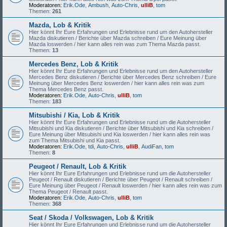
Moderatoren:
Erik.Ode
,
Ambush
,
Auto-Chris
,
ulliB
,
tom
Themen:
261
Mazda, Lob & Kritik
Hier könnt Ihr Eure Erfahrungen und Erlebnisse rund um den Autohersteller
Mazda diskutieren / Berichte über Mazda schreiben / Eure Meinung über
Mazda loswerden / hier kann alles rein was zum Thema Mazda passt.
Themen:
13
Mercedes Benz, Lob & Kritik
Hier könnt Ihr Eure Erfahrungen und Erlebnisse rund um den Autohersteller
Mercedes Benz diskutieren / Berichte über Mercedes Benz schreiben / Eure
Meinung über Mercedes Benz loswerden / hier kann alles rein was zum
Thema Mercedes Benz passt.
Moderatoren:
Erik.Ode
,
Auto-Chris
,
ulliB
,
tom
Themen:
183
Mitsubishi / Kia, Lob & Kritik
Hier könnt Ihr Eure Erfahrungen und Erlebnisse rund um die Autohersteller
Mitsubishi und Kia diskutieren / Berichte über Mitsubishi und Kia schreiben /
Eure Meinung über Mitsubishi und Kia loswerden / hier kann alles rein was
zum Thema Mitsubishi und Kia passt.
Moderatoren:
Erik.Ode
,
tdi
,
Auto-Chris
,
ulliB
,
AudiFan
,
tom
Themen:
8
Peugeot / Renault, Lob & Kritik
Hier könnt Ihr Eure Erfahrungen und Erlebnisse rund um die Autohersteller
Peugeot / Renault diskutieren / Berichte über Peugeot / Renault schreiben /
Eure Meinung über Peugeot / Renault loswerden / hier kann alles rein was zum
Thema Peugeot / Renault passt.
Moderatoren:
Erik.Ode
,
Auto-Chris
,
ulliB
,
tom
Themen:
368
Seat / Skoda / Volkswagen, Lob & Kritik
Hier könnt Ihr Eure Erfahrungen und Erlebnisse rund um die Autohersteller