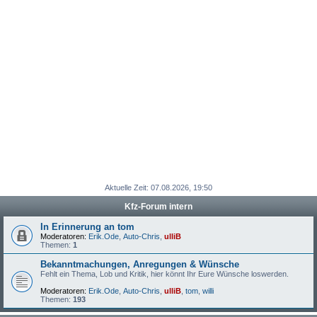
Aktuelle Zeit: 07.08.2026, 19:50
Kfz-Forum intern
In Erinnerung an tom
Moderatoren:
Erik.Ode
,
Auto-Chris
,
ulliB
Themen:
1
Bekanntmachungen, Anregungen & Wünsche
Fehlt ein Thema, Lob und Kritik, hier könnt Ihr Eure Wünsche loswerden.
Moderatoren:
Erik.Ode
,
Auto-Chris
,
ulliB
,
tom
,
willi
Themen:
193