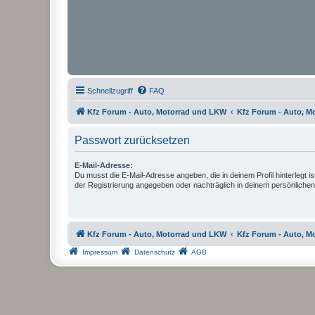
Schnellzugriff
FAQ
Kfz Forum - Auto, Motorrad und LKW
Kfz Forum - Auto, M
Passwort zurücksetzen
E-Mail-Adresse:
Du musst die E-Mail-Adresse angeben, die in deinem Profil hinterlegt is
der Registrierung angegeben oder nachträglich in deinem persönlichen
Kfz Forum - Auto, Motorrad und LKW
Kfz Forum - Auto, M
Impressum
Datenschutz
AGB