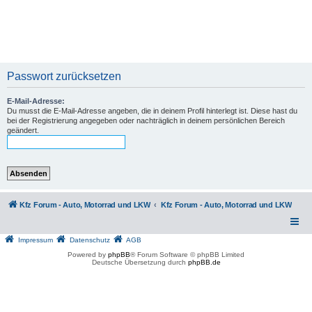
Passwort zurücksetzen
E-Mail-Adresse:
Du musst die E-Mail-Adresse angeben, die in deinem Profil hinterlegt ist. Diese hast du
bei der Registrierung angegeben oder nachträglich in deinem persönlichen Bereich
geändert.
Kfz Forum - Auto, Motorrad und LKW
Kfz Forum - Auto, Motorrad und LKW
Impressum
Datenschutz
AGB
Powered by
phpBB
® Forum Software © phpBB Limited
Deutsche Übersetzung durch
phpBB.de