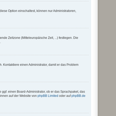
iese Option einschaltest, können nur Administratoren,
nde Zeitzone (Mitteleuropäische Zeit, ...) festlegen. Die
.
sch. Kontaktiere einen Administrator, damit er das Problem
e ggf. einen Board-Administrator, ob er das Sprachpaket, das
 können auf der Website von
phpBB Limited
oder auf
phpBB.de