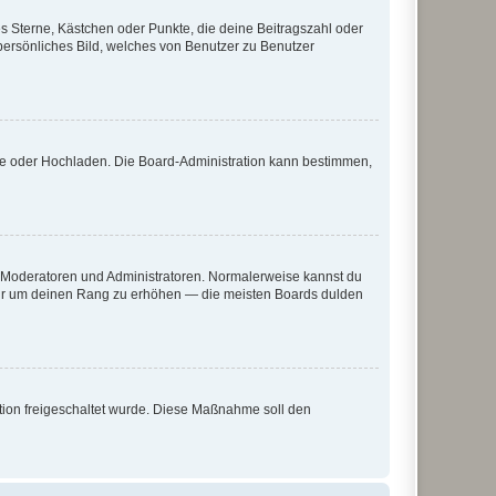
es Sterne, Kästchen oder Punkte, die deine Beitragszahl oder
 persönliches Bild, welches von Benutzer zu Benutzer
ote oder Hochladen. Die Board-Administration kann bestimmen,
ie Moderatoren und Administratoren. Normalerweise kannst du
, nur um deinen Rang zu erhöhen — die meisten Boards dulden
ration freigeschaltet wurde. Diese Maßnahme soll den