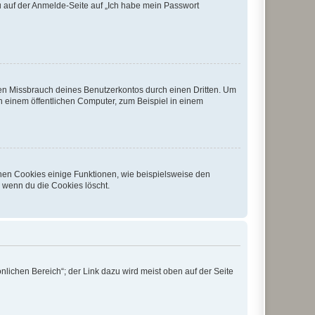
du auf der Anmelde-Seite auf „Ich habe mein Passwort
den Missbrauch deines Benutzerkontos durch einen Dritten. Um
 einem öffentlichen Computer, zum Beispiel in einem
chen Cookies einige Funktionen, wie beispielsweise den
, wenn du die Cookies löscht.
nlichen Bereich“; der Link dazu wird meist oben auf der Seite