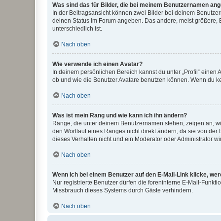
Was sind das für Bilder, die bei meinem Benutzernamen an
In der Beitragsansicht können zwei Bilder bei deinem Benutzern
deinen Status im Forum angeben. Das andere, meist größere, Bi
unterschiedlich ist.
Nach oben
Wie verwende ich einen Avatar?
In deinem persönlichen Bereich kannst du unter „Profil“ einen
ob und wie die Benutzer Avatare benutzen können. Wenn du kein
Nach oben
Was ist mein Rang und wie kann ich ihn ändern?
Ränge, die unter deinem Benutzernamen stehen, zeigen an, wie 
den Wortlaut eines Ranges nicht direkt ändern, da sie von der
dieses Verhalten nicht und ein Moderator oder Administrator 
Nach oben
Wenn ich bei einem Benutzer auf den E-Mail-Link klicke, we
Nur registrierte Benutzer dürfen die foreninterne E-Mail-Funkt
Missbrauch dieses Systems durch Gäste verhindern.
Nach oben