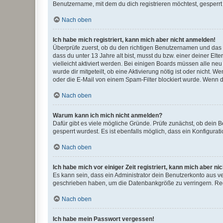
Benutzername, mit dem du dich registrieren möchtest, gesperrt
Nach oben
Ich habe mich registriert, kann mich aber nicht anmelden!
Überprüfe zuerst, ob du den richtigen Benutzernamen und das
dass du unter 13 Jahre alt bist, musst du bzw. einer deiner El
vielleicht aktiviert werden. Bei einigen Boards müssen alle ne
wurde dir mitgeteilt, ob eine Aktivierung nötig ist oder nicht
oder die E-Mail von einem Spam-Filter blockiert wurde. Wenn du
Nach oben
Warum kann ich mich nicht anmelden?
Dafür gibt es viele mögliche Gründe. Prüfe zunächst, ob dein 
gesperrt wurdest. Es ist ebenfalls möglich, dass ein Konfigurat
Nach oben
Ich habe mich vor einiger Zeit registriert, kann mich aber n
Es kann sein, dass ein Administrator dein Benutzerkonto aus v
geschrieben haben, um die Datenbankgröße zu verringern. Regis
Nach oben
Ich habe mein Passwort vergessen!