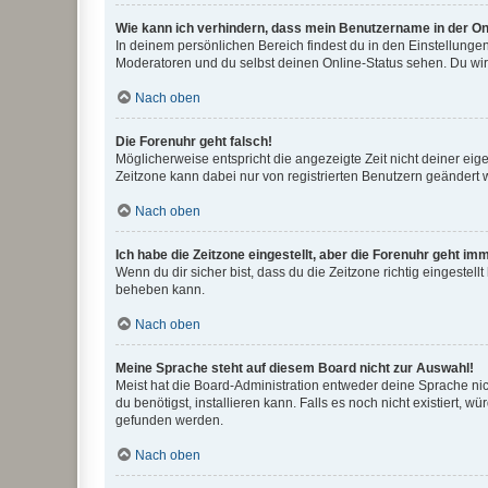
Wie kann ich verhindern, dass mein Benutzername in der Onl
In deinem persönlichen Bereich findest du in den Einstellunge
Moderatoren und du selbst deinen Online-Status sehen. Du wir
Nach oben
Die Forenuhr geht falsch!
Möglicherweise entspricht die angezeigte Zeit nicht deiner eigen
Zeitzone kann dabei nur von registrierten Benutzern geändert wer
Nach oben
Ich habe die Zeitzone eingestellt, aber die Forenuhr geht im
Wenn du dir sicher bist, dass du die Zeitzone richtig eingestell
beheben kann.
Nach oben
Meine Sprache steht auf diesem Board nicht zur Auswahl!
Meist hat die Board-Administration entweder deine Sprache nich
du benötigst, installieren kann. Falls es noch nicht existiert
gefunden werden.
Nach oben