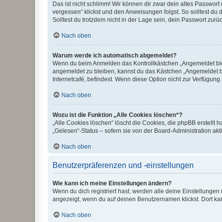
Das ist nicht schlimm! Wir können dir zwar dein altes Passwort
vergessen“ klickst und den Anweisungen folgst. So solltest du
Solltest du trotzdem nicht in der Lage sein, dein Passwort zur
Nach oben
Warum werde ich automatisch abgemeldet?
Wenn du beim Anmelden das Kontrollkästchen „Angemeldet bleib
angemeldet zu bleiben, kannst du das Kästchen „Angemeldet b
Internetcafé, befindest. Wenn diese Option nicht zur Verfügung
Nach oben
Wozu ist die Funktion „Alle Cookies löschen“?
„Alle Cookies löschen“ löscht die Cookies, die phpBB erstellt
„Gelesen“-Status – sofern sie von der Board-Administration ak
Nach oben
Benutzerpräferenzen und -einstellungen
Wie kann ich meine Einstellungen ändern?
Wenn du dich registriert hast, werden alle deine Einstellunge
angezeigt, wenn du auf deinen Benutzernamen klickst. Dort kan
Nach oben