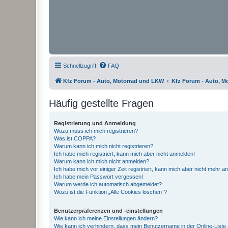
Schnellzugriff
FAQ
Kfz Forum - Auto, Motorrad und LKW
Kfz Forum - Auto, M
Häufig gestellte Fragen
Registrierung und Anmeldung
Wozu muss ich mich registrieren?
Was ist COPPA?
Warum kann ich mich nicht registrieren?
Ich habe mich registriert, kann mich aber nicht anmelden!
Warum kann ich mich nicht anmelden?
Ich habe mich vor einiger Zeit registriert, kann mich aber nicht mehr 
Ich habe mein Passwort vergessen!
Warum werde ich automatisch abgemeldet?
Wozu ist die Funktion „Alle Cookies löschen“?
Benutzerpräferenzen und -einstellungen
Wie kann ich meine Einstellungen ändern?
Wie kann ich verhindern, dass mein Benutzername in der Online-Liste 