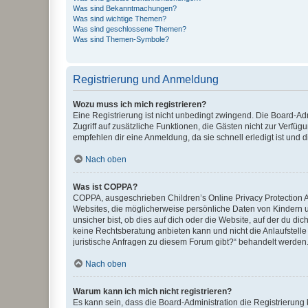
Was sind Bekanntmachungen?
Was sind wichtige Themen?
Was sind geschlossene Themen?
Was sind Themen-Symbole?
Registrierung und Anmeldung
Wozu muss ich mich registrieren?
Eine Registrierung ist nicht unbedingt zwingend. Die Board-Admin
Zugriff auf zusätzliche Funktionen, die Gästen nicht zur Verfüg
empfehlen dir eine Anmeldung, da sie schnell erledigt ist und dir
Nach oben
Was ist COPPA?
COPPA, ausgeschrieben Children’s Online Privacy Protection Ac
Websites, die möglicherweise persönliche Daten von Kindern 
unsicher bist, ob dies auf dich oder die Website, auf der du dic
keine Rechtsberatung anbieten kann und nicht die Anlaufstelle 
juristische Anfragen zu diesem Forum gibt?“ behandelt werden
Nach oben
Warum kann ich mich nicht registrieren?
Es kann sein, dass die Board-Administration die Registrierun