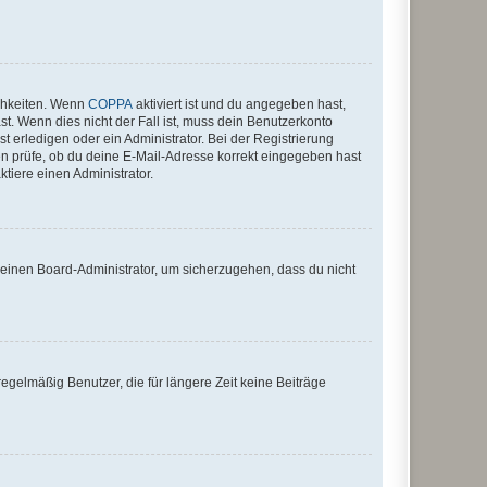
ichkeiten. Wenn
COPPA
aktiviert ist und du angegeben hast,
st. Wenn dies nicht der Fall ist, muss dein Benutzerkonto
t erledigen oder ein Administrator. Bei der Registrierung
ten prüfe, ob du deine E-Mail-Adresse korrekt eingegeben hast
tiere einen Administrator.
n einen Board-Administrator, um sicherzugehen, dass du nicht
egelmäßig Benutzer, die für längere Zeit keine Beiträge