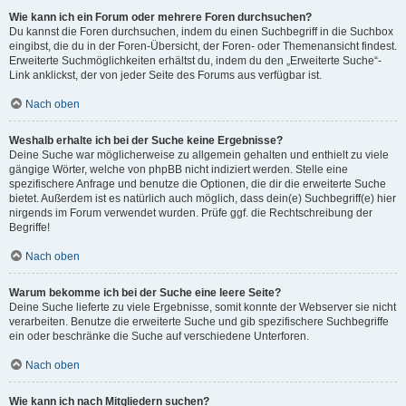
Wie kann ich ein Forum oder mehrere Foren durchsuchen?
Du kannst die Foren durchsuchen, indem du einen Suchbegriff in die Suchbox
eingibst, die du in der Foren-Übersicht, der Foren- oder Themenansicht findest.
Erweiterte Suchmöglichkeiten erhältst du, indem du den „Erweiterte Suche“-
Link anklickst, der von jeder Seite des Forums aus verfügbar ist.
Nach oben
Weshalb erhalte ich bei der Suche keine Ergebnisse?
Deine Suche war möglicherweise zu allgemein gehalten und enthielt zu viele
gängige Wörter, welche von phpBB nicht indiziert werden. Stelle eine
spezifischere Anfrage und benutze die Optionen, die dir die erweiterte Suche
bietet. Außerdem ist es natürlich auch möglich, dass dein(e) Suchbegriff(e) hier
nirgends im Forum verwendet wurden. Prüfe ggf. die Rechtschreibung der
Begriffe!
Nach oben
Warum bekomme ich bei der Suche eine leere Seite?
Deine Suche lieferte zu viele Ergebnisse, somit konnte der Webserver sie nicht
verarbeiten. Benutze die erweiterte Suche und gib spezifischere Suchbegriffe
ein oder beschränke die Suche auf verschiedene Unterforen.
Nach oben
Wie kann ich nach Mitgliedern suchen?