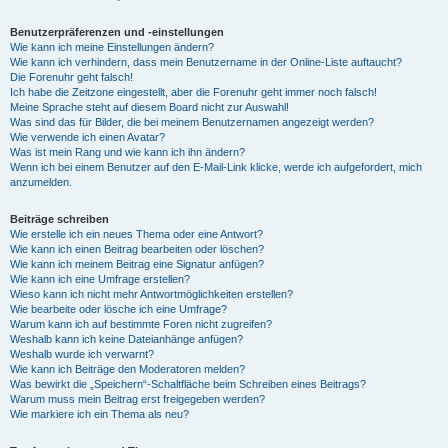
Benutzerpräferenzen und -einstellungen
Wie kann ich meine Einstellungen ändern?
Wie kann ich verhindern, dass mein Benutzername in der Online-Liste auftaucht?
Die Forenuhr geht falsch!
Ich habe die Zeitzone eingestellt, aber die Forenuhr geht immer noch falsch!
Meine Sprache steht auf diesem Board nicht zur Auswahl!
Was sind das für Bilder, die bei meinem Benutzernamen angezeigt werden?
Wie verwende ich einen Avatar?
Was ist mein Rang und wie kann ich ihn ändern?
Wenn ich bei einem Benutzer auf den E-Mail-Link klicke, werde ich aufgefordert, mich
anzumelden.
Beiträge schreiben
Wie erstelle ich ein neues Thema oder eine Antwort?
Wie kann ich einen Beitrag bearbeiten oder löschen?
Wie kann ich meinem Beitrag eine Signatur anfügen?
Wie kann ich eine Umfrage erstellen?
Wieso kann ich nicht mehr Antwortmöglichkeiten erstellen?
Wie bearbeite oder lösche ich eine Umfrage?
Warum kann ich auf bestimmte Foren nicht zugreifen?
Weshalb kann ich keine Dateianhänge anfügen?
Weshalb wurde ich verwarnt?
Wie kann ich Beiträge den Moderatoren melden?
Was bewirkt die „Speichern“-Schaltfläche beim Schreiben eines Beitrags?
Warum muss mein Beitrag erst freigegeben werden?
Wie markiere ich ein Thema als neu?