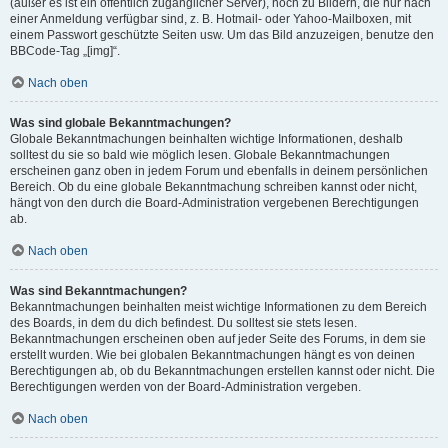
(außer es ist ein öffentlich zugänglicher Server), noch zu Bildern, die nur nach
einer Anmeldung verfügbar sind, z. B. Hotmail- oder Yahoo-Mailboxen, mit
einem Passwort geschützte Seiten usw. Um das Bild anzuzeigen, benutze den
BBCode-Tag „[img]“.
Nach oben
Was sind globale Bekanntmachungen?
Globale Bekanntmachungen beinhalten wichtige Informationen, deshalb
solltest du sie so bald wie möglich lesen. Globale Bekanntmachungen
erscheinen ganz oben in jedem Forum und ebenfalls in deinem persönlichen
Bereich. Ob du eine globale Bekanntmachung schreiben kannst oder nicht,
hängt von den durch die Board-Administration vergebenen Berechtigungen
ab.
Nach oben
Was sind Bekanntmachungen?
Bekanntmachungen beinhalten meist wichtige Informationen zu dem Bereich
des Boards, in dem du dich befindest. Du solltest sie stets lesen.
Bekanntmachungen erscheinen oben auf jeder Seite des Forums, in dem sie
erstellt wurden. Wie bei globalen Bekanntmachungen hängt es von deinen
Berechtigungen ab, ob du Bekanntmachungen erstellen kannst oder nicht. Die
Berechtigungen werden von der Board-Administration vergeben.
Nach oben