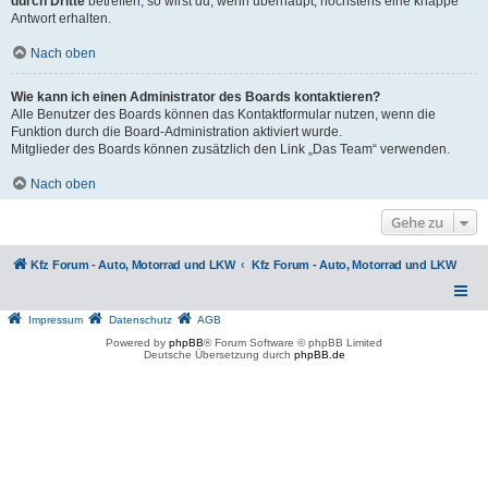
durch Dritte
betreffen, so wirst du, wenn überhaupt, höchstens eine knappe
Antwort erhalten.
Nach oben
Wie kann ich einen Administrator des Boards kontaktieren?
Alle Benutzer des Boards können das Kontaktformular nutzen, wenn die
Funktion durch die Board-Administration aktiviert wurde.
Mitglieder des Boards können zusätzlich den Link „Das Team“ verwenden.
Nach oben
Gehe zu
Kfz Forum - Auto, Motorrad und LKW
Kfz Forum - Auto, Motorrad und LKW
Impressum
Datenschutz
AGB
Powered by
phpBB
® Forum Software © phpBB Limited
Deutsche Übersetzung durch
phpBB.de