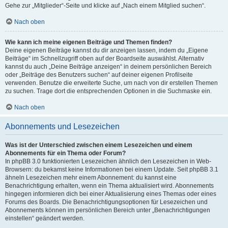
Gehe zur „Mitglieder“-Seite und klicke auf „Nach einem Mitglied suchen“.
Nach oben
Wie kann ich meine eigenen Beiträge und Themen finden?
Deine eigenen Beiträge kannst du dir anzeigen lassen, indem du „Eigene
Beiträge“ im Schnellzugriff oben auf der Boardseite auswählst. Alternativ
kannst du auch „Deine Beiträge anzeigen“ in deinem persönlichen Bereich
oder „Beiträge des Benutzers suchen“ auf deiner eigenen Profilseite
verwenden. Benutze die erweiterte Suche, um nach von dir erstellen Themen
zu suchen. Trage dort die entsprechenden Optionen in die Suchmaske ein.
Nach oben
Abonnements und Lesezeichen
Was ist der Unterschied zwischen einem Lesezeichen und einem
Abonnements für ein Thema oder Forum?
In phpBB 3.0 funktionierten Lesezeichen ähnlich den Lesezeichen in Web-
Browsern: du bekamst keine Informationen bei einem Update. Seit phpBB 3.1
ähneln Lesezeichen mehr einem Abonnement: du kannst eine
Benachrichtigung erhalten, wenn ein Thema aktualisiert wird. Abonnements
hingegen informieren dich bei einer Aktualisierung eines Themas oder eines
Forums des Boards. Die Benachrichtigungsoptionen für Lesezeichen und
Abonnements können im persönlichen Bereich unter „Benachrichtigungen
einstellen“ geändert werden.