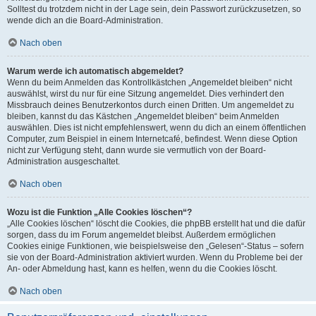
Solltest du trotzdem nicht in der Lage sein, dein Passwort zurückzusetzen, so
wende dich an die Board-Administration.
Nach oben
Warum werde ich automatisch abgemeldet?
Wenn du beim Anmelden das Kontrollkästchen „Angemeldet bleiben“ nicht
auswählst, wirst du nur für eine Sitzung angemeldet. Dies verhindert den
Missbrauch deines Benutzerkontos durch einen Dritten. Um angemeldet zu
bleiben, kannst du das Kästchen „Angemeldet bleiben“ beim Anmelden
auswählen. Dies ist nicht empfehlenswert, wenn du dich an einem öffentlichen
Computer, zum Beispiel in einem Internetcafé, befindest. Wenn diese Option
nicht zur Verfügung steht, dann wurde sie vermutlich von der Board-
Administration ausgeschaltet.
Nach oben
Wozu ist die Funktion „Alle Cookies löschen“?
„Alle Cookies löschen“ löscht die Cookies, die phpBB erstellt hat und die dafür
sorgen, dass du im Forum angemeldet bleibst. Außerdem ermöglichen
Cookies einige Funktionen, wie beispielsweise den „Gelesen“-Status – sofern
sie von der Board-Administration aktiviert wurden. Wenn du Probleme bei der
An- oder Abmeldung hast, kann es helfen, wenn du die Cookies löscht.
Nach oben