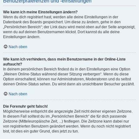
Benutzerpräferenzen und -einstellungen
Wie kann ich meine Einstellungen ändern?
Wenn du dich registriert hast, werden alle deine Einstellungen in der
Datenbank des Boards gespeichert. Um diese zu ändern, gehe in den
„Persönlichen Bereich“; der Link dazu wird meist oben auf der Seite angezeigt,
wenn du auf deinen Benutzernamen klickst. Dort kannst du alle deine
Einstellungen ändern.
Nach oben
Wie kann ich verhindern, dass mein Benutzername in der Online-Liste
auftaucht?
In deinem persönlichen Bereich findest du in den Einstellungen eine Option
„Meinen Online-Status während dieser Sitzung verbergen“. Wenn du diese
Option einschaltest, können nur Administratoren, Moderatoren und du selbst
deinen Online-Status sehen. Du wirst dann als unsichtbarer Besucher gezählt.
Nach oben
Die Forenuhr geht falsch!
Möglicherweise entspricht die angezeigte Zeit nicht deiner eigenen Zeitzone.
In diesem Fall solltest du im „Persönlichen Bereich“ die für dich passende
Zeitzone (Mitteleuropäische Zeit, ...) festlegen. Die Zeitzone kann dabei nur
von registrierten Benutzern geändert werden. Wenn du noch nicht registriert
bist, ist dies ein guter Grund, dies jetzt zu tun.