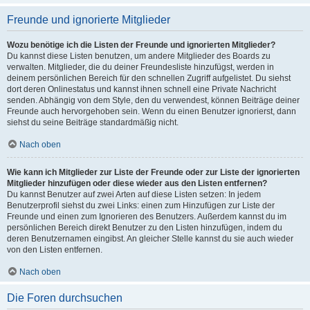
Freunde und ignorierte Mitglieder
Wozu benötige ich die Listen der Freunde und ignorierten Mitglieder?
Du kannst diese Listen benutzen, um andere Mitglieder des Boards zu
verwalten. Mitglieder, die du deiner Freundesliste hinzufügst, werden in
deinem persönlichen Bereich für den schnellen Zugriff aufgelistet. Du siehst
dort deren Onlinestatus und kannst ihnen schnell eine Private Nachricht
senden. Abhängig von dem Style, den du verwendest, können Beiträge deiner
Freunde auch hervorgehoben sein. Wenn du einen Benutzer ignorierst, dann
siehst du seine Beiträge standardmäßig nicht.
Nach oben
Wie kann ich Mitglieder zur Liste der Freunde oder zur Liste der ignorierten
Mitglieder hinzufügen oder diese wieder aus den Listen entfernen?
Du kannst Benutzer auf zwei Arten auf diese Listen setzen: In jedem
Benutzerprofil siehst du zwei Links: einen zum Hinzufügen zur Liste der
Freunde und einen zum Ignorieren des Benutzers. Außerdem kannst du im
persönlichen Bereich direkt Benutzer zu den Listen hinzufügen, indem du
deren Benutzernamen eingibst. An gleicher Stelle kannst du sie auch wieder
von den Listen entfernen.
Nach oben
Die Foren durchsuchen