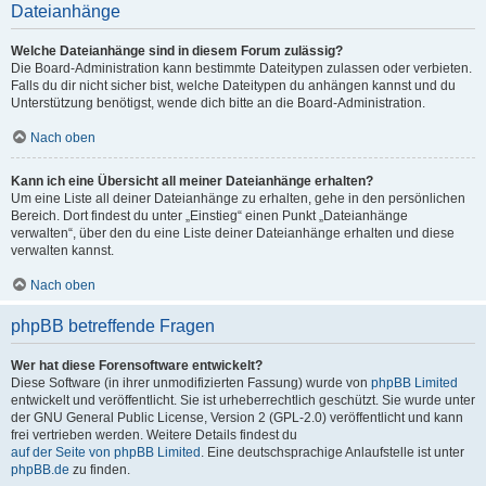
Dateianhänge
Welche Dateianhänge sind in diesem Forum zulässig?
Die Board-Administration kann bestimmte Dateitypen zulassen oder verbieten.
Falls du dir nicht sicher bist, welche Dateitypen du anhängen kannst und du
Unterstützung benötigst, wende dich bitte an die Board-Administration.
Nach oben
Kann ich eine Übersicht all meiner Dateianhänge erhalten?
Um eine Liste all deiner Dateianhänge zu erhalten, gehe in den persönlichen
Bereich. Dort findest du unter „Einstieg“ einen Punkt „Dateianhänge
verwalten“, über den du eine Liste deiner Dateianhänge erhalten und diese
verwalten kannst.
Nach oben
phpBB betreffende Fragen
Wer hat diese Forensoftware entwickelt?
Diese Software (in ihrer unmodifizierten Fassung) wurde von
phpBB Limited
entwickelt und veröffentlicht. Sie ist urheberrechtlich geschützt. Sie wurde unter
der GNU General Public License, Version 2 (GPL-2.0) veröffentlicht und kann
frei vertrieben werden. Weitere Details findest du
auf der Seite von phpBB Limited
. Eine deutschsprachige Anlaufstelle ist unter
phpBB.de
zu finden.