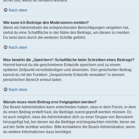
sicher bist, wieso du verwarnt wurdest.
Nach oben
Wie kann ich Beiträge den Moderatoren melden?
Wenn ein Administrator die entsprechenden Berechtigungen vergeben hat,
siehst du eine Schaltfläche in der Nähe des Beitrags, um diesen zu melden.
Du wirst dann durch die weiteren Schritte geführt.
Nach oben
Was bewirkt die „Speichern“-Schaltfläche beim Schreiben eines Beitrags?
Hiermit kannst du die geschriebene Entwürfe speichern und zu einem
späteren Zeitpunkt vervollständigen und absenden. Den gesicherten Beitrag
kannst du mit der Funktion „Gespeicherte Entwürfe verwalten“ in deinem
persönlichen Bereich erneut laden.
Nach oben
Warum muss mein Beitrag erst freigegeben werden?
Die Board-Administration kann entschieden haben, dass in dem Forum, in dem
du einen Beitrag erstellt hast, die Beiträge zuerst geprüft werden müssen. Es
ist auch möglich, dass die Administration dich zu einer Gruppe von Benutzern
hinzugefügt hat, bei denen sie die Beiträge erst begutachten möchte, bevor sie
auf der Seite sichtbar werden. Bitte kontaktiere die Board-Administration, wenn
du weitere Informationen dazu benötigst.