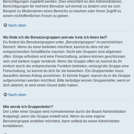
Berechtigungen zugeteilt werden. Dies erleichtert es den Administratoren,
Berechtigungen für mehrere Benutzer auf einmal zu ändern und sie zum
Beispiel zu Moderatoren eines Bereichs zu machen oder ihnen Zugriff zu
einem nichtöffentlichen Forum zu geben.
Nach oben
Wo finde ich die Benutzergruppen und wie trete ich ihnen bei?
Du findest die Benutzergruppen unter „Benutzergruppen“ im persönlichen
Bereich. Wenn du einer beitreten möchtest, kannst du dies mit der
entsprechenden Schaltfläche machen. Nicht alle Gruppen sind allgemein
offen. Einige erfordern erst eine Freischaltung, andere können geschlossen
sein und weitere sogar versteckt. Wenn die Gruppe offen ist, kannst du ihr
einfach durch die entsprechende Funktion beitreten; verlangt die Gruppe eine
Freischaltung, so kannst du dich für sie bewerben. Ein Gruppenleiter muss
daraufhin deinen Antrag annehmen. Er könnte fragen, warum du in die Gruppe
aufgenommen werden möchtest. Bitte belästige keinen Gruppenleiter, wenn er
dich ablehnt, er wird einen Grund dafür haben.
Nach oben
Wie werde ich Gruppenleiter?
Der Leiter einer Gruppe wird normalerweise durch die Board-Administration
festgelegt, wenn die Gruppe erstellt wird. Wenn du eine eigene
Benutzergruppe erstellen möchtest, dann solltest du einen Administrator
kontaktieren.