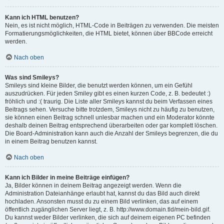
Kann ich HTML benutzen?
Nein, es ist nicht möglich, HTML-Code in Beiträgen zu verwenden. Die meisten
Formatierungsmöglichkeiten, die HTML bietet, können über BBCode erreicht
werden.
Nach oben
Was sind Smileys?
Smileys sind kleine Bilder, die benutzt werden können, um ein Gefühl
auszudrücken. Für jeden Smiley gibt es einen kurzen Code, z. B. bedeutet :)
fröhlich und :( traurig. Die Liste aller Smileys kannst du beim Verfassen eines
Beitrags sehen. Versuche bitte trotzdem, Smileys nicht zu häufig zu benutzen,
sie können einen Beitrag schnell unlesbar machen und ein Moderator könnte
deshalb deinen Beitrag entsprechend überarbeiten oder gar komplett löschen.
Die Board-Administration kann auch die Anzahl der Smileys begrenzen, die du
in einem Beitrag benutzen kannst.
Nach oben
Kann ich Bilder in meine Beiträge einfügen?
Ja, Bilder können in deinem Beitrag angezeigt werden. Wenn die
Administration Dateianhänge erlaubt hat, kannst du das Bild auch direkt
hochladen. Ansonsten musst du zu einem Bild verlinken, das auf einem
öffentlich zugänglichen Server liegt, z. B. http://www.domain.tld/mein-bild.gif.
Du kannst weder Bilder verlinken, die sich auf deinem eigenen PC befinden