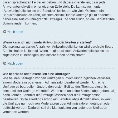
die entsprechenden Felder eingeben und dabei sicherstellen, dass jede
Antwortmöglichkeit in einer eigenen Zeile steht. Du kannst auch unter
„Auswahlmöglichkeiten pro Benutzer“ festlegen, wie viele Optionen ein
Benutzer auswählen kann, welches Zeitlimit für die Umfrage gilt (0 bedeutet
dabei eine zeitlich unbegrenzte Umfrage) und schließlich, ob die Benutzer ihre
Stimme ändern können.
Nach oben
Wieso kann ich nicht mehr Antwortmöglichkeiten erstellen?
Die maximal zulässige Anzahl von Antwortmöglichkeiten wird durch die Board-
Administration festgelegt. Wenn du glaubst, mehr Antwortmöglichkeiten als
zugelassen zu benötigen, kontaktiere einen Administrator.
Nach oben
Wie bearbeite oder lösche ich eine Umfrage?
Wie bei den Beiträgen können Umfragen nur vom ursprünglichen Verfasser,
einem Moderator oder einem Administrator bearbeitet werden. Um eine
Umfrage zu bearbeiten, ändere den ersten Beitrag des Themas; dieser ist
immer mit der Umfrage verknüpft. Wenn niemand eine Stimme abgegeben hat,
dann können Benutzer die Umfrage löschen oder die Umfrageoption
bearbeiten. Sollte allerdings schon ein Benutzer abgestimmt haben, so kann
die Umfrage nur noch von Moderatoren oder Administratoren geändert oder
gelöscht werden. Dadurch soll die Manipulation von laufenden Umfragen
verhindert werden.