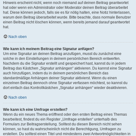
Hinweis erscheint nicht, wenn noch niemand auf deinen Beitrag geantwortet
hat oder wenn ein Administrator oder Moderator deinen Beitrag überarbeitet
hat. Diese können jedoch, falls sie es für nötig halten, eine Notiz hinterlassen,
warum dein Beitrag überarbeitet wurde. Bitte beachte, dass normale Benutzer
einen Beitrag nicht löschen können, wenn bereits jemand darauf geantwortet
hat.
Nach oben
Wie kann ich meinem Beitrag eine Signatur anfügen?
Um eine Signatur an deinen Beitrag anzufügen, musst du zunächst eine
solche in den Einstellungen in deinem persönlichen Bereich entwerfen.
Nachdem du die Signatur erstellt und gespeichert hast, kannst du in jedem
Beitrag das Kästchen „Signatur anhängen“ aktivieren. Du kannst eine Signatur
auch hinzufügen, indem du in deinem persönlichen Bereich das
standardmäßige Anhängen deiner Signatur aktivierst. Wenn du einen
einzelnen Beitrag dennoch ohne Signatur verfassen möchtest, so kannst du
dort einfach das Kontrollkästchen „Signatur anhängen“ wieder deaktivieren.
Nach oben
Wie kann ich eine Umfrage erstellen?
Wenn du ein neues Thema eröffnest oder den ersten Beitrag eines Themas
bearbeitest, findest du ein Register „Umfrage erstellen“ unterhalb des
Formulars zur Beitragserstellung. Solltest du diesen Bereich nicht sehen
können, so hast du wahrscheinlich nicht die Berechtigung, Umfragen zu
erstellen. Du solltest einen Titel und mindestens zwei Antwortmöglichkeiten in