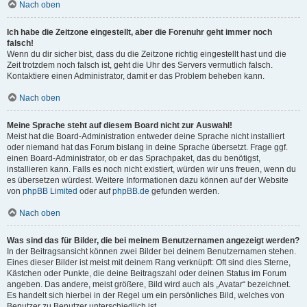
Nach oben
Ich habe die Zeitzone eingestellt, aber die Forenuhr geht immer noch
falsch!
Wenn du dir sicher bist, dass du die Zeitzone richtig eingestellt hast und die
Zeit trotzdem noch falsch ist, geht die Uhr des Servers vermutlich falsch.
Kontaktiere einen Administrator, damit er das Problem beheben kann.
Nach oben
Meine Sprache steht auf diesem Board nicht zur Auswahl!
Meist hat die Board-Administration entweder deine Sprache nicht installiert
oder niemand hat das Forum bislang in deine Sprache übersetzt. Frage ggf.
einen Board-Administrator, ob er das Sprachpaket, das du benötigst,
installieren kann. Falls es noch nicht existiert, würden wir uns freuen, wenn du
es übersetzen würdest. Weitere Informationen dazu können auf der Website
von
phpBB Limited
oder auf
phpBB.de
gefunden werden.
Nach oben
Was sind das für Bilder, die bei meinem Benutzernamen angezeigt werden?
In der Beitragsansicht können zwei Bilder bei deinem Benutzernamen stehen.
Eines dieser Bilder ist meist mit deinem Rang verknüpft: Oft sind dies Sterne,
Kästchen oder Punkte, die deine Beitragszahl oder deinen Status im Forum
angeben. Das andere, meist größere, Bild wird auch als „Avatar“ bezeichnet.
Es handelt sich hierbei in der Regel um ein persönliches Bild, welches von
Benutzer zu Benutzer unterschiedlich ist.