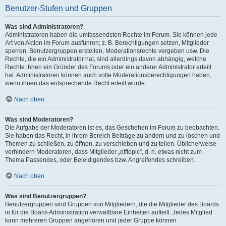
Benutzer-Stufen und Gruppen
Was sind Administratoren?
Administratoren haben die umfassendsten Rechte im Forum. Sie können jede
Art von Aktion im Forum ausführen; z. B. Berechtigungen setzen, Mitglieder
sperren, Benutzergruppen erstellen, Moderationsrechte vergeben usw. Die
Rechte, die ein Administrator hat, sind allerdings davon abhängig, welche
Rechte ihnen ein Gründer des Forums oder ein anderer Administrator erteilt
hat. Administratoren können auch volle Moderationsberechtigungen haben,
wenn ihnen das entsprechende Recht erteilt wurde.
Nach oben
Was sind Moderatoren?
Die Aufgabe der Moderatoren ist es, das Geschehen im Forum zu beobachten.
Sie haben das Recht, in ihrem Bereich Beiträge zu ändern und zu löschen und
Themen zu schließen, zu öffnen, zu verschieben und zu teilen. Üblicherweise
verhindern Moderatoren, dass Mitglieder „offtopic“, d. h. etwas nicht zum
Thema Passendes, oder Beleidigendes bzw. Angreifendes schreiben.
Nach oben
Was sind Benutzergruppen?
Benutzergruppen sind Gruppen von Mitgliedern, die die Mitglieder des Boards
in für die Board-Administration verwaltbare Einheiten aufteilt. Jedes Mitglied
kann mehreren Gruppen angehören und jeder Gruppe können