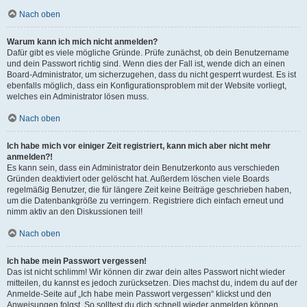
Nach oben
Warum kann ich mich nicht anmelden?
Dafür gibt es viele mögliche Gründe. Prüfe zunächst, ob dein Benutzername
und dein Passwort richtig sind. Wenn dies der Fall ist, wende dich an einen
Board-Administrator, um sicherzugehen, dass du nicht gesperrt wurdest. Es ist
ebenfalls möglich, dass ein Konfigurationsproblem mit der Website vorliegt,
welches ein Administrator lösen muss.
Nach oben
Ich habe mich vor einiger Zeit registriert, kann mich aber nicht mehr
anmelden?!
Es kann sein, dass ein Administrator dein Benutzerkonto aus verschieden
Gründen deaktiviert oder gelöscht hat. Außerdem löschen viele Boards
regelmäßig Benutzer, die für längere Zeit keine Beiträge geschrieben haben,
um die Datenbankgröße zu verringern. Registriere dich einfach erneut und
nimm aktiv an den Diskussionen teil!
Nach oben
Ich habe mein Passwort vergessen!
Das ist nicht schlimm! Wir können dir zwar dein altes Passwort nicht wieder
mitteilen, du kannst es jedoch zurücksetzen. Dies machst du, indem du auf der
Anmelde-Seite auf „Ich habe mein Passwort vergessen“ klickst und den
Anweisungen folgst. So solltest du dich schnell wieder anmelden können.