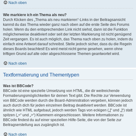
Nach oben
Wie markiere ich ein Thema als neu?
Durch Klicken des „Thema als neu markieren“-Links in der Beitragsansicht
kannst du das Thema wieder ganz nach oben auf die erste Seite des Forums
holen. Wenn du den entsprechenden Link nicht siehst, dann ist die Funktion
möglicherweise deaktiviert oder seit der letzten Markierung ist nicht genügend
Zeit vergangen. Es ist auch möglich, das Thema nach oben zu holen, indem du
einfach eine Antwort darauf schreibst. Stelle jedoch sicher, dass du die Regeln
dieses Boards beachtest! Es wird meist nicht gerne gesehen, wenn ohne
triftigen Grund auf alte oder abgeschlossene Themen geantwortet wird.
Nach oben
Textformatierung und Thementypen
Was ist BBCode?
BBCode ist eine spezielle Umsetzung von HTML, die dir weitreichende
Formatierungsmöglichkeiten für deinen Text gibt. Die Rechte zur Verwendung
von BBCode werden durch die Board-Administration vergeben, können jedoch
auch durch dich für jeden einzelnen Beitrag deaktiviert werden. BBCode ist
ähnlich wie HTML aufgebaut, jedoch werden Tags von eckigen („[“ und „]“) statt
spitzen („<“ und „>“) Klammern eingeschlossen. Weitere Informationen zu
BBCode findest du auf einer speziellen Hilfe-Seite, die von der Seite zur
Beitragserstellung aus zugänglich ist.
Nach oben