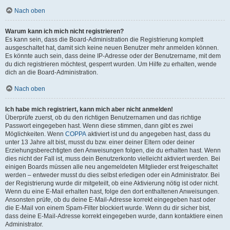
Nach oben
Warum kann ich mich nicht registrieren?
Es kann sein, dass die Board-Administration die Registrierung komplett
ausgeschaltet hat, damit sich keine neuen Benutzer mehr anmelden können.
Es könnte auch sein, dass deine IP-Adresse oder der Benutzername, mit dem
du dich registrieren möchtest, gesperrt wurden. Um Hilfe zu erhalten, wende
dich an die Board-Administration.
Nach oben
Ich habe mich registriert, kann mich aber nicht anmelden!
Überprüfe zuerst, ob du den richtigen Benutzernamen und das richtige
Passwort eingegeben hast. Wenn diese stimmen, dann gibt es zwei
Möglichkeiten. Wenn
COPPA
aktiviert ist und du angegeben hast, dass du
unter 13 Jahre alt bist, musst du bzw. einer deiner Eltern oder deiner
Erziehungsberechtigten den Anweisungen folgen, die du erhalten hast. Wenn
dies nicht der Fall ist, muss dein Benutzerkonto vielleicht aktiviert werden. Bei
einigen Boards müssen alle neu angemeldeten Mitglieder erst freigeschaltet
werden – entweder musst du dies selbst erledigen oder ein Administrator. Bei
der Registrierung wurde dir mitgeteilt, ob eine Aktivierung nötig ist oder nicht.
Wenn du eine E-Mail erhalten hast, folge den dort enthaltenen Anweisungen.
Ansonsten prüfe, ob du deine E-Mail-Adresse korrekt eingegeben hast oder
die E-Mail von einem Spam-Filter blockiert wurde. Wenn du dir sicher bist,
dass deine E-Mail-Adresse korrekt eingegeben wurde, dann kontaktiere einen
Administrator.