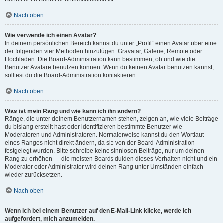
Nach oben
Wie verwende ich einen Avatar?
In deinem persönlichen Bereich kannst du unter „Profil“ einen Avatar über eine
der folgenden vier Methoden hinzufügen: Gravatar, Galerie, Remote oder
Hochladen. Die Board-Administration kann bestimmen, ob und wie die
Benutzer Avatare benutzen können. Wenn du keinen Avatar benutzen kannst,
solltest du die Board-Administration kontaktieren.
Nach oben
Was ist mein Rang und wie kann ich ihn ändern?
Ränge, die unter deinem Benutzernamen stehen, zeigen an, wie viele Beiträge
du bislang erstellt hast oder identifizieren bestimmte Benutzer wie
Moderatoren und Administratoren. Normalerweise kannst du den Wortlaut
eines Ranges nicht direkt ändern, da sie von der Board-Administration
festgelegt wurden. Bitte schreibe keine sinnlosen Beiträge, nur um deinen
Rang zu erhöhen — die meisten Boards dulden dieses Verhalten nicht und ein
Moderator oder Administrator wird deinen Rang unter Umständen einfach
wieder zurücksetzen.
Nach oben
Wenn ich bei einem Benutzer auf den E-Mail-Link klicke, werde ich
aufgefordert, mich anzumelden.