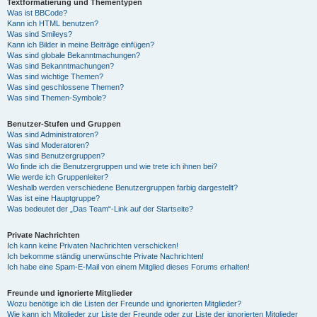
Textformatierung und Thementypen
Was ist BBCode?
Kann ich HTML benutzen?
Was sind Smileys?
Kann ich Bilder in meine Beiträge einfügen?
Was sind globale Bekanntmachungen?
Was sind Bekanntmachungen?
Was sind wichtige Themen?
Was sind geschlossene Themen?
Was sind Themen-Symbole?
Benutzer-Stufen und Gruppen
Was sind Administratoren?
Was sind Moderatoren?
Was sind Benutzergruppen?
Wo finde ich die Benutzergruppen und wie trete ich ihnen bei?
Wie werde ich Gruppenleiter?
Weshalb werden verschiedene Benutzergruppen farbig dargestellt?
Was ist eine Hauptgruppe?
Was bedeutet der „Das Team“-Link auf der Startseite?
Private Nachrichten
Ich kann keine Privaten Nachrichten verschicken!
Ich bekomme ständig unerwünschte Private Nachrichten!
Ich habe eine Spam-E-Mail von einem Mitglied dieses Forums erhalten!
Freunde und ignorierte Mitglieder
Wozu benötige ich die Listen der Freunde und ignorierten Mitglieder?
Wie kann ich Mitglieder zur Liste der Freunde oder zur Liste der ignorierten Mitglieder