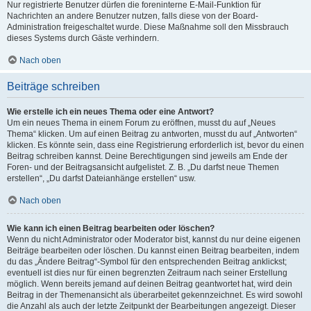
Nur registrierte Benutzer dürfen die foreninterne E-Mail-Funktion für
Nachrichten an andere Benutzer nutzen, falls diese von der Board-
Administration freigeschaltet wurde. Diese Maßnahme soll den Missbrauch
dieses Systems durch Gäste verhindern.
Nach oben
Beiträge schreiben
Wie erstelle ich ein neues Thema oder eine Antwort?
Um ein neues Thema in einem Forum zu eröffnen, musst du auf „Neues
Thema“ klicken. Um auf einen Beitrag zu antworten, musst du auf „Antworten“
klicken. Es könnte sein, dass eine Registrierung erforderlich ist, bevor du einen
Beitrag schreiben kannst. Deine Berechtigungen sind jeweils am Ende der
Foren- und der Beitragsansicht aufgelistet. Z. B. „Du darfst neue Themen
erstellen“, „Du darfst Dateianhänge erstellen“ usw.
Nach oben
Wie kann ich einen Beitrag bearbeiten oder löschen?
Wenn du nicht Administrator oder Moderator bist, kannst du nur deine eigenen
Beiträge bearbeiten oder löschen. Du kannst einen Beitrag bearbeiten, indem
du das „Ändere Beitrag“-Symbol für den entsprechenden Beitrag anklickst;
eventuell ist dies nur für einen begrenzten Zeitraum nach seiner Erstellung
möglich. Wenn bereits jemand auf deinen Beitrag geantwortet hat, wird dein
Beitrag in der Themenansicht als überarbeitet gekennzeichnet. Es wird sowohl
die Anzahl als auch der letzte Zeitpunkt der Bearbeitungen angezeigt. Dieser