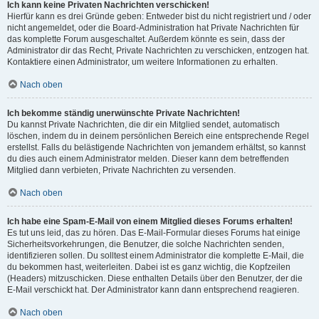
Ich kann keine Privaten Nachrichten verschicken!
Hierfür kann es drei Gründe geben: Entweder bist du nicht registriert und / oder
nicht angemeldet, oder die Board-Administration hat Private Nachrichten für
das komplette Forum ausgeschaltet. Außerdem könnte es sein, dass der
Administrator dir das Recht, Private Nachrichten zu verschicken, entzogen hat.
Kontaktiere einen Administrator, um weitere Informationen zu erhalten.
Nach oben
Ich bekomme ständig unerwünschte Private Nachrichten!
Du kannst Private Nachrichten, die dir ein Mitglied sendet, automatisch
löschen, indem du in deinem persönlichen Bereich eine entsprechende Regel
erstellst. Falls du belästigende Nachrichten von jemandem erhältst, so kannst
du dies auch einem Administrator melden. Dieser kann dem betreffenden
Mitglied dann verbieten, Private Nachrichten zu versenden.
Nach oben
Ich habe eine Spam-E-Mail von einem Mitglied dieses Forums erhalten!
Es tut uns leid, das zu hören. Das E-Mail-Formular dieses Forums hat einige
Sicherheitsvorkehrungen, die Benutzer, die solche Nachrichten senden,
identifizieren sollen. Du solltest einem Administrator die komplette E-Mail, die
du bekommen hast, weiterleiten. Dabei ist es ganz wichtig, die Kopfzeilen
(Headers) mitzuschicken. Diese enthalten Details über den Benutzer, der die
E-Mail verschickt hat. Der Administrator kann dann entsprechend reagieren.
Nach oben