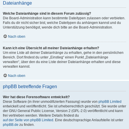
Dateianhänge
Welche Dateianhänge sind in diesem Forum zulässig?
Die Board-Administration kann bestimmte Dateitypen zulassen oder verbieten.
Falls du dir nicht sicher bist, welche Dateitypen du anhängen kannst und du
Unterstützung benötigst, wende dich bitte an die Board-Administration.
Nach oben
Kann ich eine Übersicht all meiner Dateianhänge erhalten?
Um eine Liste all deiner Dateianhänge zu erhalten, gehe in den persönlichen
Bereich. Dort findest du unter „Einstieg“ einen Punkt „Dateianhänge
verwalten“, über den du eine Liste deiner Dateianhänge erhalten und diese
verwalten kannst.
Nach oben
phpBB betreffende Fragen
Wer hat diese Forensoftware entwickelt?
Diese Software (in ihrer unmodifizierten Fassung) wurde von
phpBB Limited
entwickelt und veröffentlicht. Sie ist urheberrechtlich geschützt. Sie wurde unter
der GNU General Public License, Version 2 (GPL-2.0) veröffentlicht und kann
frei vertrieben werden. Weitere Details findest du
auf der Seite von phpBB Limited
. Eine deutschsprachige Anlaufstelle ist unter
phpBB.de
zu finden.