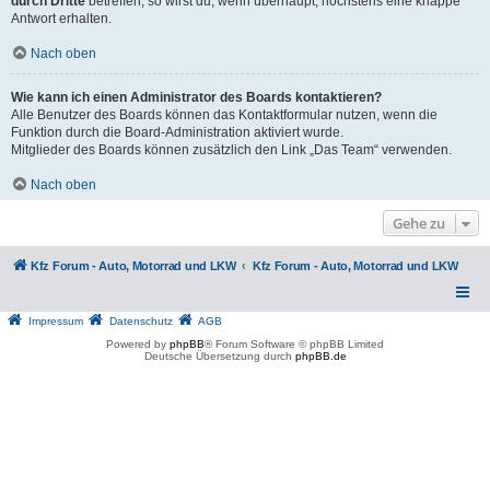
durch Dritte
betreffen, so wirst du, wenn überhaupt, höchstens eine knappe
Antwort erhalten.
Nach oben
Wie kann ich einen Administrator des Boards kontaktieren?
Alle Benutzer des Boards können das Kontaktformular nutzen, wenn die
Funktion durch die Board-Administration aktiviert wurde.
Mitglieder des Boards können zusätzlich den Link „Das Team“ verwenden.
Nach oben
Gehe zu
Kfz Forum - Auto, Motorrad und LKW
Kfz Forum - Auto, Motorrad und LKW
Impressum
Datenschutz
AGB
Powered by
phpBB
® Forum Software © phpBB Limited
Deutsche Übersetzung durch
phpBB.de