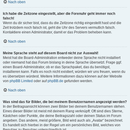
Nach oben
Ich habe die Zeitzone eingestellt, aber die Forenuhr geht immer noch
falsch!
Wenn du dir sicher bist, dass du die Zeitzone richtig eingestellt hast und die
Zeit trotzdem noch falsch ist, geht die Uhr des Servers vermutlich falsch.
Kontaktiere einen Administrator, damit er das Problem beheben kann.
Nach oben
Meine Sprache steht auf diesem Board nicht zur Auswahl!
Meist hat die Board-Administration entweder deine Sprache nicht installiert
oder niemand hat das Forum bislang in deine Sprache übersetzt. Frage ggf.
einen Board-Administrator, ob er das Sprachpaket, das du benötigst,
installieren kann. Falls es noch nicht existiert, würden wir uns freuen, wenn du
es übersetzen würdest. Weitere Informationen dazu können auf der Website
von
phpBB Limited
oder auf
phpBB.de
gefunden werden.
Nach oben
Was sind das für Bilder, die bei meinem Benutzernamen angezeigt werden?
In der Beitragsansicht können zwei Bilder bei deinem Benutzernamen stehen.
Eines dieser Bilder ist meist mit deinem Rang verknüpft: Oft sind dies Sterne,
Kästchen oder Punkte, die deine Beitragszahl oder deinen Status im Forum
angeben. Das andere, meist größere, Bild wird auch als „Avatar“ bezeichnet.
Es handelt sich hierbei in der Regel um ein persönliches Bild, welches von
Benutzer zu Benutzer unterschiedlich ist.