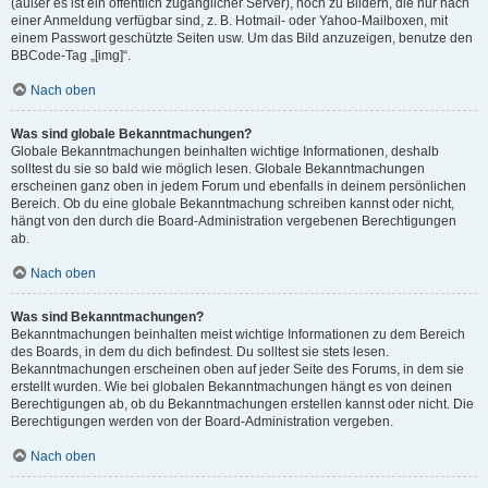
(außer es ist ein öffentlich zugänglicher Server), noch zu Bildern, die nur nach
einer Anmeldung verfügbar sind, z. B. Hotmail- oder Yahoo-Mailboxen, mit
einem Passwort geschützte Seiten usw. Um das Bild anzuzeigen, benutze den
BBCode-Tag „[img]“.
Nach oben
Was sind globale Bekanntmachungen?
Globale Bekanntmachungen beinhalten wichtige Informationen, deshalb
solltest du sie so bald wie möglich lesen. Globale Bekanntmachungen
erscheinen ganz oben in jedem Forum und ebenfalls in deinem persönlichen
Bereich. Ob du eine globale Bekanntmachung schreiben kannst oder nicht,
hängt von den durch die Board-Administration vergebenen Berechtigungen
ab.
Nach oben
Was sind Bekanntmachungen?
Bekanntmachungen beinhalten meist wichtige Informationen zu dem Bereich
des Boards, in dem du dich befindest. Du solltest sie stets lesen.
Bekanntmachungen erscheinen oben auf jeder Seite des Forums, in dem sie
erstellt wurden. Wie bei globalen Bekanntmachungen hängt es von deinen
Berechtigungen ab, ob du Bekanntmachungen erstellen kannst oder nicht. Die
Berechtigungen werden von der Board-Administration vergeben.
Nach oben