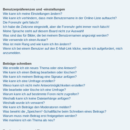
Benutzerpräferenzen und -einstellungen
Wie kann ich meine Einstellungen ändern?
Wie kann ich verhindern, dass mein Benutzername in der Online-Liste auftaucht?
Die Forenuhr geht falsch!
Ich habe die Zeitzone eingestellt, aber die Forenuhr geht immer noch falsch!
Meine Sprache steht auf diesem Board nicht zur Auswahl!
Was sind das für Bilder, die bei meinem Benutzernamen angezeigt werden?
Wie verwende ich einen Avatar?
Was ist mein Rang und wie kann ich ihn ändern?
Wenn ich bei einem Benutzer auf den E-Mail-Link klicke, werde ich aufgefordert, mich
anzumelden.
Beiträge schreiben
Wie erstelle ich ein neues Thema oder eine Antwort?
Wie kann ich einen Beitrag bearbeiten oder löschen?
Wie kann ich meinem Beitrag eine Signatur anfügen?
Wie kann ich eine Umfrage erstellen?
Wieso kann ich nicht mehr Antwortmöglichkeiten erstellen?
Wie bearbeite oder lösche ich eine Umfrage?
Warum kann ich auf bestimmte Foren nicht zugreifen?
Weshalb kann ich keine Dateianhänge anfügen?
Weshalb wurde ich verwarnt?
Wie kann ich Beiträge den Moderatoren melden?
Was bewirkt die „Speichern“-Schaltfläche beim Schreiben eines Beitrags?
Warum muss mein Beitrag erst freigegeben werden?
Wie markiere ich ein Thema als neu?