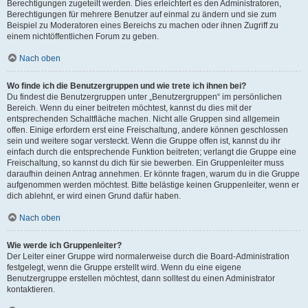
Berechtigungen zugeteilt werden. Dies erleichtert es den Administratoren,
Berechtigungen für mehrere Benutzer auf einmal zu ändern und sie zum
Beispiel zu Moderatoren eines Bereichs zu machen oder ihnen Zugriff zu
einem nichtöffentlichen Forum zu geben.
Nach oben
Wo finde ich die Benutzergruppen und wie trete ich ihnen bei?
Du findest die Benutzergruppen unter „Benutzergruppen“ im persönlichen
Bereich. Wenn du einer beitreten möchtest, kannst du dies mit der
entsprechenden Schaltfläche machen. Nicht alle Gruppen sind allgemein
offen. Einige erfordern erst eine Freischaltung, andere können geschlossen
sein und weitere sogar versteckt. Wenn die Gruppe offen ist, kannst du ihr
einfach durch die entsprechende Funktion beitreten; verlangt die Gruppe eine
Freischaltung, so kannst du dich für sie bewerben. Ein Gruppenleiter muss
daraufhin deinen Antrag annehmen. Er könnte fragen, warum du in die Gruppe
aufgenommen werden möchtest. Bitte belästige keinen Gruppenleiter, wenn er
dich ablehnt, er wird einen Grund dafür haben.
Nach oben
Wie werde ich Gruppenleiter?
Der Leiter einer Gruppe wird normalerweise durch die Board-Administration
festgelegt, wenn die Gruppe erstellt wird. Wenn du eine eigene
Benutzergruppe erstellen möchtest, dann solltest du einen Administrator
kontaktieren.