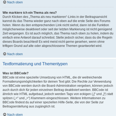
Nach oben
Wie markiere ich ein Thema als neu?
Durch Klicken des „Thema als neu markieren“-Links in der Beitragsansicht
kannst du das Thema wieder ganz nach oben auf die erste Seite des Forums
holen. Wenn du den entsprechenden Link nicht siehst, dann ist die Funktion
möglicherweise deaktiviert oder seit der letzten Markierung ist nicht genügend
Zeit vergangen. Es ist auch möglich, das Thema nach oben zu holen, indem du
einfach eine Antwort darauf schreibst. Stelle jedoch sicher, dass du die Regeln
dieses Boards beachtest! Es wird meist nicht gerne gesehen, wenn ohne
triftigen Grund auf alte oder abgeschlossene Themen geantwortet wird.
Nach oben
Textformatierung und Thementypen
Was ist BBCode?
BBCode ist eine spezielle Umsetzung von HTML, die dir weitreichende
Formatierungsmöglichkeiten für deinen Text gibt. Die Rechte zur Verwendung
von BBCode werden durch die Board-Administration vergeben, können jedoch
auch durch dich für jeden einzelnen Beitrag deaktiviert werden. BBCode ist
ähnlich wie HTML aufgebaut, jedoch werden Tags von eckigen („[“ und „]“) statt
spitzen („<“ und „>“) Klammern eingeschlossen. Weitere Informationen zu
BBCode findest du auf einer speziellen Hilfe-Seite, die von der Seite zur
Beitragserstellung aus zugänglich ist.
Nach oben