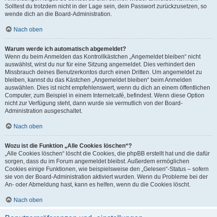
Solltest du trotzdem nicht in der Lage sein, dein Passwort zurückzusetzen, so
wende dich an die Board-Administration.
Nach oben
Warum werde ich automatisch abgemeldet?
Wenn du beim Anmelden das Kontrollkästchen „Angemeldet bleiben“ nicht
auswählst, wirst du nur für eine Sitzung angemeldet. Dies verhindert den
Missbrauch deines Benutzerkontos durch einen Dritten. Um angemeldet zu
bleiben, kannst du das Kästchen „Angemeldet bleiben“ beim Anmelden
auswählen. Dies ist nicht empfehlenswert, wenn du dich an einem öffentlichen
Computer, zum Beispiel in einem Internetcafé, befindest. Wenn diese Option
nicht zur Verfügung steht, dann wurde sie vermutlich von der Board-
Administration ausgeschaltet.
Nach oben
Wozu ist die Funktion „Alle Cookies löschen“?
„Alle Cookies löschen“ löscht die Cookies, die phpBB erstellt hat und die dafür
sorgen, dass du im Forum angemeldet bleibst. Außerdem ermöglichen
Cookies einige Funktionen, wie beispielsweise den „Gelesen“-Status – sofern
sie von der Board-Administration aktiviert wurden. Wenn du Probleme bei der
An- oder Abmeldung hast, kann es helfen, wenn du die Cookies löscht.
Nach oben