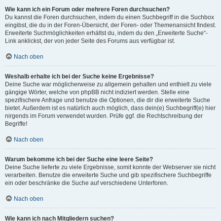
Wie kann ich ein Forum oder mehrere Foren durchsuchen?
Du kannst die Foren durchsuchen, indem du einen Suchbegriff in die Suchbox
eingibst, die du in der Foren-Übersicht, der Foren- oder Themenansicht findest.
Erweiterte Suchmöglichkeiten erhältst du, indem du den „Erweiterte Suche“-
Link anklickst, der von jeder Seite des Forums aus verfügbar ist.
Nach oben
Weshalb erhalte ich bei der Suche keine Ergebnisse?
Deine Suche war möglicherweise zu allgemein gehalten und enthielt zu viele
gängige Wörter, welche von phpBB nicht indiziert werden. Stelle eine
spezifischere Anfrage und benutze die Optionen, die dir die erweiterte Suche
bietet. Außerdem ist es natürlich auch möglich, dass dein(e) Suchbegriff(e) hier
nirgends im Forum verwendet wurden. Prüfe ggf. die Rechtschreibung der
Begriffe!
Nach oben
Warum bekomme ich bei der Suche eine leere Seite?
Deine Suche lieferte zu viele Ergebnisse, somit konnte der Webserver sie nicht
verarbeiten. Benutze die erweiterte Suche und gib spezifischere Suchbegriffe
ein oder beschränke die Suche auf verschiedene Unterforen.
Nach oben
Wie kann ich nach Mitgliedern suchen?