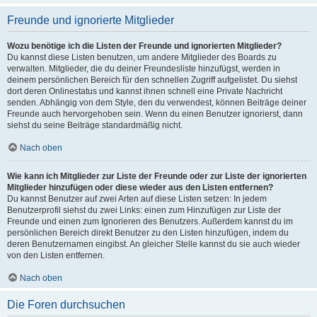
Freunde und ignorierte Mitglieder
Wozu benötige ich die Listen der Freunde und ignorierten Mitglieder?
Du kannst diese Listen benutzen, um andere Mitglieder des Boards zu
verwalten. Mitglieder, die du deiner Freundesliste hinzufügst, werden in
deinem persönlichen Bereich für den schnellen Zugriff aufgelistet. Du siehst
dort deren Onlinestatus und kannst ihnen schnell eine Private Nachricht
senden. Abhängig von dem Style, den du verwendest, können Beiträge deiner
Freunde auch hervorgehoben sein. Wenn du einen Benutzer ignorierst, dann
siehst du seine Beiträge standardmäßig nicht.
Nach oben
Wie kann ich Mitglieder zur Liste der Freunde oder zur Liste der ignorierten
Mitglieder hinzufügen oder diese wieder aus den Listen entfernen?
Du kannst Benutzer auf zwei Arten auf diese Listen setzen: In jedem
Benutzerprofil siehst du zwei Links: einen zum Hinzufügen zur Liste der
Freunde und einen zum Ignorieren des Benutzers. Außerdem kannst du im
persönlichen Bereich direkt Benutzer zu den Listen hinzufügen, indem du
deren Benutzernamen eingibst. An gleicher Stelle kannst du sie auch wieder
von den Listen entfernen.
Nach oben
Die Foren durchsuchen