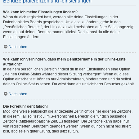
Benutzerpräferenzen und -einstellungen
Wie kann ich meine Einstellungen ändern?
Wenn du dich registriert hast, werden alle deine Einstellungen in der
Datenbank des Boards gespeichert. Um diese zu ändern, gehe in den
„Persönlichen Bereich“; der Link dazu wird meist oben auf der Seite angezeigt,
wenn du auf deinen Benutzernamen klickst. Dort kannst du alle deine
Einstellungen ändern.
Nach oben
Wie kann ich verhindern, dass mein Benutzername in der Online-Liste
auftaucht?
In deinem persönlichen Bereich findest du in den Einstellungen eine Option
„Meinen Online-Status während dieser Sitzung verbergen“. Wenn du diese
Option einschaltest, können nur Administratoren, Moderatoren und du selbst
deinen Online-Status sehen. Du wirst dann als unsichtbarer Besucher gezählt.
Nach oben
Die Forenuhr geht falsch!
Möglicherweise entspricht die angezeigte Zeit nicht deiner eigenen Zeitzone.
In diesem Fall solltest du im „Persönlichen Bereich“ die für dich passende
Zeitzone (Mitteleuropäische Zeit, ...) festlegen. Die Zeitzone kann dabei nur
von registrierten Benutzern geändert werden. Wenn du noch nicht registriert
bist, ist dies ein guter Grund, dies jetzt zu tun.