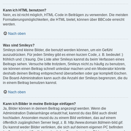
Kann ich HTML benutzen?
Nein, es ist nicht möglich, HTML-Code in Beiträgen zu verwenden. Die meisten
Formatierungsmöglichkeiten, die HTML bietet, können über BBCode erreicht
werden.
Nach oben
Was sind Smileys?
Smileys sind kleine Bilder, die benutzt werden können, um ein Gefühl
auszudrücken. Für jeden Smiley gibt es einen kurzen Code, z. B. bedeutet :)
fröhlich und :( traurig. Die Liste aller Smileys kannst du beim Verfassen eines
Beitrags sehen. Versuche bitte trotzdem, Smileys nicht zu häufig zu benutzen,
sie können einen Beitrag schnell unlesbar machen und ein Moderator könnte
deshalb deinen Beitrag entsprechend überarbeiten oder gar komplett löschen.
Die Board-Administration kann auch die Anzahl der Smileys begrenzen, die du
in einem Beitrag benutzen kannst.
Nach oben
Kann ich Bilder in meine Beiträge einfügen?
Ja, Bilder können in deinem Beitrag angezeigt werden. Wenn die
Administration Dateianhänge erlaubt hat, kannst du das Bild auch direkt
hochladen. Ansonsten musst du zu einem Bild verlinken, das auf einem
öffentlich zugänglichen Server liegt, z. B. http://www.domain.tld/mein-bild.gif.
Du kannst weder Bilder verlinken, die sich auf deinem eigenen PC befinden