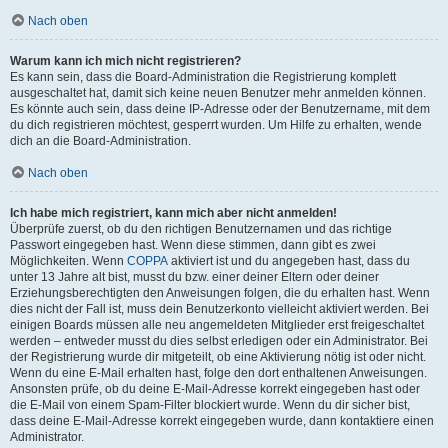
Nach oben
Warum kann ich mich nicht registrieren?
Es kann sein, dass die Board-Administration die Registrierung komplett
ausgeschaltet hat, damit sich keine neuen Benutzer mehr anmelden können.
Es könnte auch sein, dass deine IP-Adresse oder der Benutzername, mit dem
du dich registrieren möchtest, gesperrt wurden. Um Hilfe zu erhalten, wende
dich an die Board-Administration.
Nach oben
Ich habe mich registriert, kann mich aber nicht anmelden!
Überprüfe zuerst, ob du den richtigen Benutzernamen und das richtige
Passwort eingegeben hast. Wenn diese stimmen, dann gibt es zwei
Möglichkeiten. Wenn
COPPA
aktiviert ist und du angegeben hast, dass du
unter 13 Jahre alt bist, musst du bzw. einer deiner Eltern oder deiner
Erziehungsberechtigten den Anweisungen folgen, die du erhalten hast. Wenn
dies nicht der Fall ist, muss dein Benutzerkonto vielleicht aktiviert werden. Bei
einigen Boards müssen alle neu angemeldeten Mitglieder erst freigeschaltet
werden – entweder musst du dies selbst erledigen oder ein Administrator. Bei
der Registrierung wurde dir mitgeteilt, ob eine Aktivierung nötig ist oder nicht.
Wenn du eine E-Mail erhalten hast, folge den dort enthaltenen Anweisungen.
Ansonsten prüfe, ob du deine E-Mail-Adresse korrekt eingegeben hast oder
die E-Mail von einem Spam-Filter blockiert wurde. Wenn du dir sicher bist,
dass deine E-Mail-Adresse korrekt eingegeben wurde, dann kontaktiere einen
Administrator.