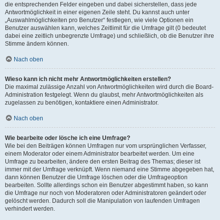
die entsprechenden Felder eingeben und dabei sicherstellen, dass jede
Antwortmöglichkeit in einer eigenen Zeile steht. Du kannst auch unter
„Auswahlmöglichkeiten pro Benutzer“ festlegen, wie viele Optionen ein
Benutzer auswählen kann, welches Zeitlimit für die Umfrage gilt (0 bedeutet
dabei eine zeitlich unbegrenzte Umfrage) und schließlich, ob die Benutzer ihre
Stimme ändern können.
Nach oben
Wieso kann ich nicht mehr Antwortmöglichkeiten erstellen?
Die maximal zulässige Anzahl von Antwortmöglichkeiten wird durch die Board-
Administration festgelegt. Wenn du glaubst, mehr Antwortmöglichkeiten als
zugelassen zu benötigen, kontaktiere einen Administrator.
Nach oben
Wie bearbeite oder lösche ich eine Umfrage?
Wie bei den Beiträgen können Umfragen nur vom ursprünglichen Verfasser,
einem Moderator oder einem Administrator bearbeitet werden. Um eine
Umfrage zu bearbeiten, ändere den ersten Beitrag des Themas; dieser ist
immer mit der Umfrage verknüpft. Wenn niemand eine Stimme abgegeben hat,
dann können Benutzer die Umfrage löschen oder die Umfrageoption
bearbeiten. Sollte allerdings schon ein Benutzer abgestimmt haben, so kann
die Umfrage nur noch von Moderatoren oder Administratoren geändert oder
gelöscht werden. Dadurch soll die Manipulation von laufenden Umfragen
verhindert werden.