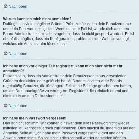
Nach oben
Warum kann ich mich nicht anmelden?
Dafür gibt es viele mögliche Gründe. Prüfe zunächst, ob dein Benutzername
und dein Passwort richtig sind. Wenn dies der Fall ist, wende dich an einen
Board-Administrator, um sicherzugehen, dass du nicht gesperrt wurdest. Es ist
ebenfalls möglich, dass ein Konfigurationsproblem mit der Website vorliegt,
welches ein Administrator lösen muss.
Nach oben
Ich habe mich vor einiger Zeit registriert, kann mich aber nicht mehr
anmelden?!
Es kann sein, dass ein Administrator dein Benutzerkonto aus verschieden
Gründen deaktiviert oder gelöscht hat. Außerdem löschen viele Boards
regelmäßig Benutzer, die für längere Zeit keine Beiträge geschrieben haben,
um die Datenbankgröße zu verringern. Registriere dich einfach erneut und
nimm aktiv an den Diskussionen teil!
Nach oben
Ich habe mein Passwort vergessen!
Das ist nicht schlimm! Wir können dir zwar dein altes Passwort nicht wieder
mitteilen, du kannst es jedoch zurücksetzen. Dies machst du, indem du auf der
Anmelde-Seite auf „Ich habe mein Passwort vergessen“ klickst und den
Anweisungen folgst. So solltest du dich schnell wieder anmelden können.