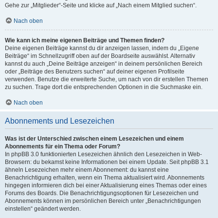
Gehe zur „Mitglieder“-Seite und klicke auf „Nach einem Mitglied suchen“.
Nach oben
Wie kann ich meine eigenen Beiträge und Themen finden?
Deine eigenen Beiträge kannst du dir anzeigen lassen, indem du „Eigene
Beiträge“ im Schnellzugriff oben auf der Boardseite auswählst. Alternativ
kannst du auch „Deine Beiträge anzeigen“ in deinem persönlichen Bereich
oder „Beiträge des Benutzers suchen“ auf deiner eigenen Profilseite
verwenden. Benutze die erweiterte Suche, um nach von dir erstellen Themen
zu suchen. Trage dort die entsprechenden Optionen in die Suchmaske ein.
Nach oben
Abonnements und Lesezeichen
Was ist der Unterschied zwischen einem Lesezeichen und einem
Abonnements für ein Thema oder Forum?
In phpBB 3.0 funktionierten Lesezeichen ähnlich den Lesezeichen in Web-
Browsern: du bekamst keine Informationen bei einem Update. Seit phpBB 3.1
ähneln Lesezeichen mehr einem Abonnement: du kannst eine
Benachrichtigung erhalten, wenn ein Thema aktualisiert wird. Abonnements
hingegen informieren dich bei einer Aktualisierung eines Themas oder eines
Forums des Boards. Die Benachrichtigungsoptionen für Lesezeichen und
Abonnements können im persönlichen Bereich unter „Benachrichtigungen
einstellen“ geändert werden.