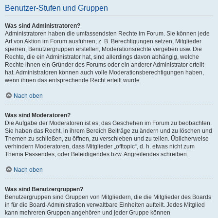
Benutzer-Stufen und Gruppen
Was sind Administratoren?
Administratoren haben die umfassendsten Rechte im Forum. Sie können jede
Art von Aktion im Forum ausführen; z. B. Berechtigungen setzen, Mitglieder
sperren, Benutzergruppen erstellen, Moderationsrechte vergeben usw. Die
Rechte, die ein Administrator hat, sind allerdings davon abhängig, welche
Rechte ihnen ein Gründer des Forums oder ein anderer Administrator erteilt
hat. Administratoren können auch volle Moderationsberechtigungen haben,
wenn ihnen das entsprechende Recht erteilt wurde.
Nach oben
Was sind Moderatoren?
Die Aufgabe der Moderatoren ist es, das Geschehen im Forum zu beobachten.
Sie haben das Recht, in ihrem Bereich Beiträge zu ändern und zu löschen und
Themen zu schließen, zu öffnen, zu verschieben und zu teilen. Üblicherweise
verhindern Moderatoren, dass Mitglieder „offtopic“, d. h. etwas nicht zum
Thema Passendes, oder Beleidigendes bzw. Angreifendes schreiben.
Nach oben
Was sind Benutzergruppen?
Benutzergruppen sind Gruppen von Mitgliedern, die die Mitglieder des Boards
in für die Board-Administration verwaltbare Einheiten aufteilt. Jedes Mitglied
kann mehreren Gruppen angehören und jeder Gruppe können