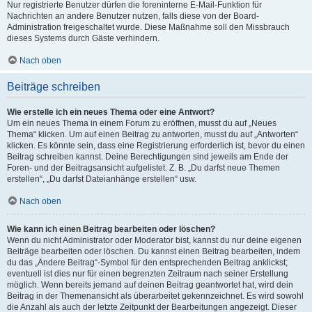
Nur registrierte Benutzer dürfen die foreninterne E-Mail-Funktion für
Nachrichten an andere Benutzer nutzen, falls diese von der Board-
Administration freigeschaltet wurde. Diese Maßnahme soll den Missbrauch
dieses Systems durch Gäste verhindern.
Nach oben
Beiträge schreiben
Wie erstelle ich ein neues Thema oder eine Antwort?
Um ein neues Thema in einem Forum zu eröffnen, musst du auf „Neues
Thema“ klicken. Um auf einen Beitrag zu antworten, musst du auf „Antworten“
klicken. Es könnte sein, dass eine Registrierung erforderlich ist, bevor du einen
Beitrag schreiben kannst. Deine Berechtigungen sind jeweils am Ende der
Foren- und der Beitragsansicht aufgelistet. Z. B. „Du darfst neue Themen
erstellen“, „Du darfst Dateianhänge erstellen“ usw.
Nach oben
Wie kann ich einen Beitrag bearbeiten oder löschen?
Wenn du nicht Administrator oder Moderator bist, kannst du nur deine eigenen
Beiträge bearbeiten oder löschen. Du kannst einen Beitrag bearbeiten, indem
du das „Ändere Beitrag“-Symbol für den entsprechenden Beitrag anklickst;
eventuell ist dies nur für einen begrenzten Zeitraum nach seiner Erstellung
möglich. Wenn bereits jemand auf deinen Beitrag geantwortet hat, wird dein
Beitrag in der Themenansicht als überarbeitet gekennzeichnet. Es wird sowohl
die Anzahl als auch der letzte Zeitpunkt der Bearbeitungen angezeigt. Dieser