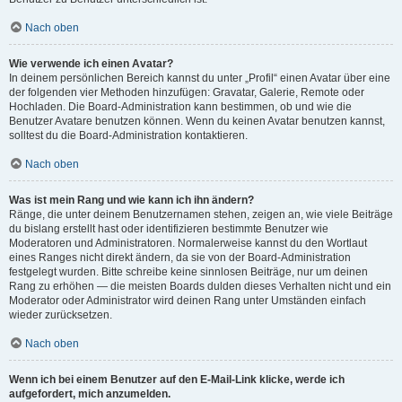
Nach oben
Wie verwende ich einen Avatar?
In deinem persönlichen Bereich kannst du unter „Profil“ einen Avatar über eine
der folgenden vier Methoden hinzufügen: Gravatar, Galerie, Remote oder
Hochladen. Die Board-Administration kann bestimmen, ob und wie die
Benutzer Avatare benutzen können. Wenn du keinen Avatar benutzen kannst,
solltest du die Board-Administration kontaktieren.
Nach oben
Was ist mein Rang und wie kann ich ihn ändern?
Ränge, die unter deinem Benutzernamen stehen, zeigen an, wie viele Beiträge
du bislang erstellt hast oder identifizieren bestimmte Benutzer wie
Moderatoren und Administratoren. Normalerweise kannst du den Wortlaut
eines Ranges nicht direkt ändern, da sie von der Board-Administration
festgelegt wurden. Bitte schreibe keine sinnlosen Beiträge, nur um deinen
Rang zu erhöhen — die meisten Boards dulden dieses Verhalten nicht und ein
Moderator oder Administrator wird deinen Rang unter Umständen einfach
wieder zurücksetzen.
Nach oben
Wenn ich bei einem Benutzer auf den E-Mail-Link klicke, werde ich
aufgefordert, mich anzumelden.