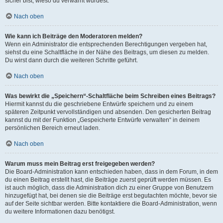
sicher bist, wieso du verwarnt wurdest.
Nach oben
Wie kann ich Beiträge den Moderatoren melden?
Wenn ein Administrator die entsprechenden Berechtigungen vergeben hat,
siehst du eine Schaltfläche in der Nähe des Beitrags, um diesen zu melden.
Du wirst dann durch die weiteren Schritte geführt.
Nach oben
Was bewirkt die „Speichern“-Schaltfläche beim Schreiben eines Beitrags?
Hiermit kannst du die geschriebene Entwürfe speichern und zu einem
späteren Zeitpunkt vervollständigen und absenden. Den gesicherten Beitrag
kannst du mit der Funktion „Gespeicherte Entwürfe verwalten“ in deinem
persönlichen Bereich erneut laden.
Nach oben
Warum muss mein Beitrag erst freigegeben werden?
Die Board-Administration kann entschieden haben, dass in dem Forum, in dem
du einen Beitrag erstellt hast, die Beiträge zuerst geprüft werden müssen. Es
ist auch möglich, dass die Administration dich zu einer Gruppe von Benutzern
hinzugefügt hat, bei denen sie die Beiträge erst begutachten möchte, bevor sie
auf der Seite sichtbar werden. Bitte kontaktiere die Board-Administration, wenn
du weitere Informationen dazu benötigst.