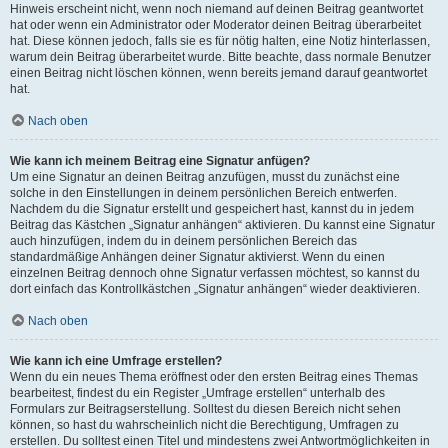
Hinweis erscheint nicht, wenn noch niemand auf deinen Beitrag geantwortet
hat oder wenn ein Administrator oder Moderator deinen Beitrag überarbeitet
hat. Diese können jedoch, falls sie es für nötig halten, eine Notiz hinterlassen,
warum dein Beitrag überarbeitet wurde. Bitte beachte, dass normale Benutzer
einen Beitrag nicht löschen können, wenn bereits jemand darauf geantwortet
hat.
Nach oben
Wie kann ich meinem Beitrag eine Signatur anfügen?
Um eine Signatur an deinen Beitrag anzufügen, musst du zunächst eine
solche in den Einstellungen in deinem persönlichen Bereich entwerfen.
Nachdem du die Signatur erstellt und gespeichert hast, kannst du in jedem
Beitrag das Kästchen „Signatur anhängen“ aktivieren. Du kannst eine Signatur
auch hinzufügen, indem du in deinem persönlichen Bereich das
standardmäßige Anhängen deiner Signatur aktivierst. Wenn du einen
einzelnen Beitrag dennoch ohne Signatur verfassen möchtest, so kannst du
dort einfach das Kontrollkästchen „Signatur anhängen“ wieder deaktivieren.
Nach oben
Wie kann ich eine Umfrage erstellen?
Wenn du ein neues Thema eröffnest oder den ersten Beitrag eines Themas
bearbeitest, findest du ein Register „Umfrage erstellen“ unterhalb des
Formulars zur Beitragserstellung. Solltest du diesen Bereich nicht sehen
können, so hast du wahrscheinlich nicht die Berechtigung, Umfragen zu
erstellen. Du solltest einen Titel und mindestens zwei Antwortmöglichkeiten in