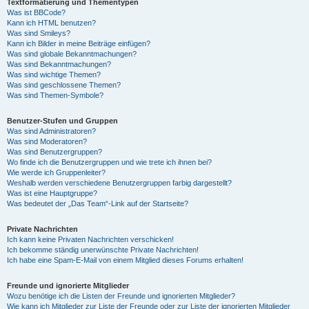
Textformatierung und Thementypen
Was ist BBCode?
Kann ich HTML benutzen?
Was sind Smileys?
Kann ich Bilder in meine Beiträge einfügen?
Was sind globale Bekanntmachungen?
Was sind Bekanntmachungen?
Was sind wichtige Themen?
Was sind geschlossene Themen?
Was sind Themen-Symbole?
Benutzer-Stufen und Gruppen
Was sind Administratoren?
Was sind Moderatoren?
Was sind Benutzergruppen?
Wo finde ich die Benutzergruppen und wie trete ich ihnen bei?
Wie werde ich Gruppenleiter?
Weshalb werden verschiedene Benutzergruppen farbig dargestellt?
Was ist eine Hauptgruppe?
Was bedeutet der „Das Team“-Link auf der Startseite?
Private Nachrichten
Ich kann keine Privaten Nachrichten verschicken!
Ich bekomme ständig unerwünschte Private Nachrichten!
Ich habe eine Spam-E-Mail von einem Mitglied dieses Forums erhalten!
Freunde und ignorierte Mitglieder
Wozu benötige ich die Listen der Freunde und ignorierten Mitglieder?
Wie kann ich Mitglieder zur Liste der Freunde oder zur Liste der ignorierten Mitglieder