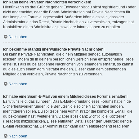
Ich kann keine Privaten Nachrichten verschicken!
Hierfür kann es drei Gründe geben: Entweder bist du nicht registriert und / oder
nicht angemeldet, oder die Board-Administration hat Private Nachrichten für
das komplette Forum ausgeschaltet. Außerdem könnte es sein, dass der
Administrator dir das Recht, Private Nachrichten zu verschicken, entzogen hat.
Kontaktiere einen Administrator, um weitere Informationen zu erhalten.
Nach oben
Ich bekomme ständig unerwünschte Private Nachrichten!
Du kannst Private Nachrichten, die dir ein Mitglied sendet, automatisch
löschen, indem du in deinem persönlichen Bereich eine entsprechende Regel
erstellst. Falls du belästigende Nachrichten von jemandem erhältst, so kannst
du dies auch einem Administrator melden. Dieser kann dem betreffenden
Mitglied dann verbieten, Private Nachrichten zu versenden.
Nach oben
Ich habe eine Spam-E-Mail von einem Mitglied dieses Forums erhalten!
Es tut uns leid, das zu hören. Das E-Mail-Formular dieses Forums hat einige
Sicherheitsvorkehrungen, die Benutzer, die solche Nachrichten senden,
identifizieren sollen. Du solltest einem Administrator die komplette E-Mail, die
du bekommen hast, weiterleiten. Dabei ist es ganz wichtig, die Kopfzeilen
(Headers) mitzuschicken. Diese enthalten Details über den Benutzer, der die
E-Mail verschickt hat. Der Administrator kann dann entsprechend reagieren.
Nach oben