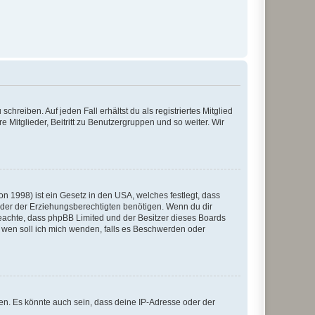
chreiben. Auf jeden Fall erhältst du als registriertes Mitglied
e Mitglieder, Beitritt zu Benutzergruppen und so weiter. Wir
n 1998) ist ein Gesetz in den USA, welches festlegt, dass
der der Erziehungsberechtigten benötigen. Wenn du dir
te beachte, dass phpBB Limited und der Besitzer dieses Boards
An wen soll ich mich wenden, falls es Beschwerden oder
en. Es könnte auch sein, dass deine IP-Adresse oder der