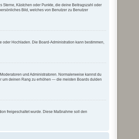
es Sterne, Kästchen oder Punkte, die deine Beitragszahl oder
 persönliches Bild, welches von Benutzer zu Benutzer
ote oder Hochladen. Die Board-Administration kann bestimmen,
ie Moderatoren und Administratoren. Normalerweise kannst du
, nur um deinen Rang zu erhöhen — die meisten Boards dulden
ration freigeschaltet wurde. Diese Maßnahme soll den