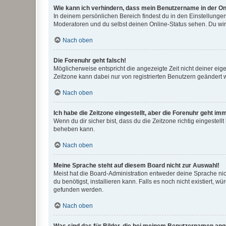
Wie kann ich verhindern, dass mein Benutzername in der Onl
In deinem persönlichen Bereich findest du in den Einstellunge
Moderatoren und du selbst deinen Online-Status sehen. Du wir
Nach oben
Die Forenuhr geht falsch!
Möglicherweise entspricht die angezeigte Zeit nicht deiner eigen
Zeitzone kann dabei nur von registrierten Benutzern geändert wer
Nach oben
Ich habe die Zeitzone eingestellt, aber die Forenuhr geht im
Wenn du dir sicher bist, dass du die Zeitzone richtig eingestell
beheben kann.
Nach oben
Meine Sprache steht auf diesem Board nicht zur Auswahl!
Meist hat die Board-Administration entweder deine Sprache nich
du benötigst, installieren kann. Falls es noch nicht existiert
gefunden werden.
Nach oben