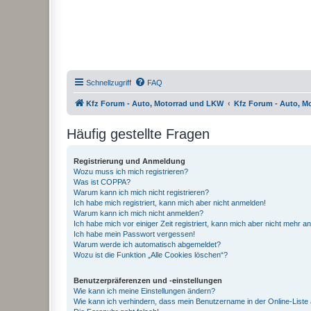
Schnellzugriff
FAQ
Kfz Forum - Auto, Motorrad und LKW
Kfz Forum - Auto, M
Häufig gestellte Fragen
Registrierung und Anmeldung
Wozu muss ich mich registrieren?
Was ist COPPA?
Warum kann ich mich nicht registrieren?
Ich habe mich registriert, kann mich aber nicht anmelden!
Warum kann ich mich nicht anmelden?
Ich habe mich vor einiger Zeit registriert, kann mich aber nicht mehr 
Ich habe mein Passwort vergessen!
Warum werde ich automatisch abgemeldet?
Wozu ist die Funktion „Alle Cookies löschen“?
Benutzerpräferenzen und -einstellungen
Wie kann ich meine Einstellungen ändern?
Wie kann ich verhindern, dass mein Benutzername in der Online-Liste 