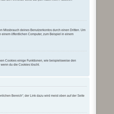
den Missbrauch deines Benutzerkontos durch einen Dritten. Um
 einem öffentlichen Computer, zum Beispiel in einem
chen Cookies einige Funktionen, wie beispielsweise den
, wenn du die Cookies löscht.
nlichen Bereich“; der Link dazu wird meist oben auf der Seite