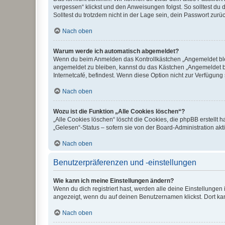
vergessen“ klickst und den Anweisungen folgst. So solltest du
Solltest du trotzdem nicht in der Lage sein, dein Passwort zur
Nach oben
Warum werde ich automatisch abgemeldet?
Wenn du beim Anmelden das Kontrollkästchen „Angemeldet bleib
angemeldet zu bleiben, kannst du das Kästchen „Angemeldet b
Internetcafé, befindest. Wenn diese Option nicht zur Verfügung
Nach oben
Wozu ist die Funktion „Alle Cookies löschen“?
„Alle Cookies löschen“ löscht die Cookies, die phpBB erstellt
„Gelesen“-Status – sofern sie von der Board-Administration ak
Nach oben
Benutzerpräferenzen und -einstellungen
Wie kann ich meine Einstellungen ändern?
Wenn du dich registriert hast, werden alle deine Einstellunge
angezeigt, wenn du auf deinen Benutzernamen klickst. Dort kan
Nach oben