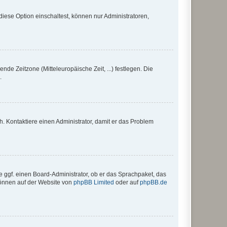
iese Option einschaltest, können nur Administratoren,
nde Zeitzone (Mitteleuropäische Zeit, ...) festlegen. Die
.
sch. Kontaktiere einen Administrator, damit er das Problem
e ggf. einen Board-Administrator, ob er das Sprachpaket, das
 können auf der Website von
phpBB Limited
oder auf
phpBB.de