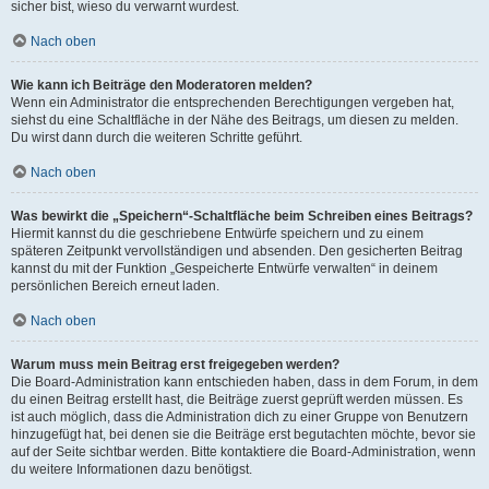
sicher bist, wieso du verwarnt wurdest.
Nach oben
Wie kann ich Beiträge den Moderatoren melden?
Wenn ein Administrator die entsprechenden Berechtigungen vergeben hat,
siehst du eine Schaltfläche in der Nähe des Beitrags, um diesen zu melden.
Du wirst dann durch die weiteren Schritte geführt.
Nach oben
Was bewirkt die „Speichern“-Schaltfläche beim Schreiben eines Beitrags?
Hiermit kannst du die geschriebene Entwürfe speichern und zu einem
späteren Zeitpunkt vervollständigen und absenden. Den gesicherten Beitrag
kannst du mit der Funktion „Gespeicherte Entwürfe verwalten“ in deinem
persönlichen Bereich erneut laden.
Nach oben
Warum muss mein Beitrag erst freigegeben werden?
Die Board-Administration kann entschieden haben, dass in dem Forum, in dem
du einen Beitrag erstellt hast, die Beiträge zuerst geprüft werden müssen. Es
ist auch möglich, dass die Administration dich zu einer Gruppe von Benutzern
hinzugefügt hat, bei denen sie die Beiträge erst begutachten möchte, bevor sie
auf der Seite sichtbar werden. Bitte kontaktiere die Board-Administration, wenn
du weitere Informationen dazu benötigst.