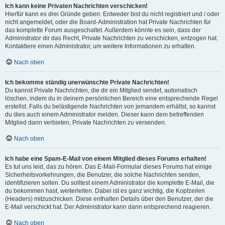
Ich kann keine Privaten Nachrichten verschicken!
Hierfür kann es drei Gründe geben: Entweder bist du nicht registriert und / oder
nicht angemeldet, oder die Board-Administration hat Private Nachrichten für
das komplette Forum ausgeschaltet. Außerdem könnte es sein, dass der
Administrator dir das Recht, Private Nachrichten zu verschicken, entzogen hat.
Kontaktiere einen Administrator, um weitere Informationen zu erhalten.
Nach oben
Ich bekomme ständig unerwünschte Private Nachrichten!
Du kannst Private Nachrichten, die dir ein Mitglied sendet, automatisch
löschen, indem du in deinem persönlichen Bereich eine entsprechende Regel
erstellst. Falls du belästigende Nachrichten von jemandem erhältst, so kannst
du dies auch einem Administrator melden. Dieser kann dem betreffenden
Mitglied dann verbieten, Private Nachrichten zu versenden.
Nach oben
Ich habe eine Spam-E-Mail von einem Mitglied dieses Forums erhalten!
Es tut uns leid, das zu hören. Das E-Mail-Formular dieses Forums hat einige
Sicherheitsvorkehrungen, die Benutzer, die solche Nachrichten senden,
identifizieren sollen. Du solltest einem Administrator die komplette E-Mail, die
du bekommen hast, weiterleiten. Dabei ist es ganz wichtig, die Kopfzeilen
(Headers) mitzuschicken. Diese enthalten Details über den Benutzer, der die
E-Mail verschickt hat. Der Administrator kann dann entsprechend reagieren.
Nach oben