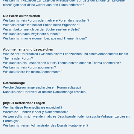
Wie kann ich Mitglieder zur Liste der Freunde oder zur Liste der ignorierten Mitglieder
hinzufügen oder diese wieder aus den Listen entfernen?
Die Foren durchsuchen
Wie kann ich ein Forum oder mehrere Foren durchsuchen?
Weshalb erhalte ich bei der Suche keine Ergebnisse?
Warum bekomme ich bei der Suche eine leere Seite?
Wie kann ich nach Mitgliedern suchen?
Wie kann ich meine eigenen Beiträge und Themen finden?
Abonnements und Lesezeichen
Was ist der Unterschied zwischen einem Lesezeichen und einem Abonnements für ein
Thema oder Forum?
Wie kann ich ein Lesezeichen auf ein Thema setzen oder ein Thema abonnieren?
Wie kann ich ein Forum abonnieren?
Wie deaktiviere ich meine Abonnements?
Dateianhänge
Welche Dateianhänge sind in diesem Forum zulässig?
Kann ich eine Übersicht all meiner Dateianhänge erhalten?
phpBB betreffende Fragen
Wer hat diese Forensoftware entwickelt?
Warum ist Funktion x oder y nicht enthalten?
An wen soll ich mich wenden, falls es Beschwerden oder juristische Anfragen zu diesem
Forum gibt?
Wie kann ich einen Administrator des Boards kontaktieren?