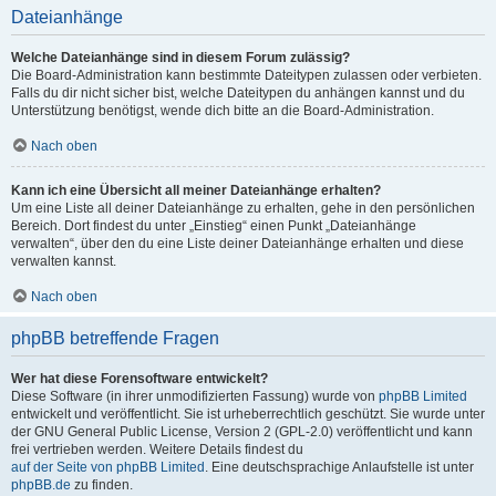
Dateianhänge
Welche Dateianhänge sind in diesem Forum zulässig?
Die Board-Administration kann bestimmte Dateitypen zulassen oder verbieten.
Falls du dir nicht sicher bist, welche Dateitypen du anhängen kannst und du
Unterstützung benötigst, wende dich bitte an die Board-Administration.
Nach oben
Kann ich eine Übersicht all meiner Dateianhänge erhalten?
Um eine Liste all deiner Dateianhänge zu erhalten, gehe in den persönlichen
Bereich. Dort findest du unter „Einstieg“ einen Punkt „Dateianhänge
verwalten“, über den du eine Liste deiner Dateianhänge erhalten und diese
verwalten kannst.
Nach oben
phpBB betreffende Fragen
Wer hat diese Forensoftware entwickelt?
Diese Software (in ihrer unmodifizierten Fassung) wurde von
phpBB Limited
entwickelt und veröffentlicht. Sie ist urheberrechtlich geschützt. Sie wurde unter
der GNU General Public License, Version 2 (GPL-2.0) veröffentlicht und kann
frei vertrieben werden. Weitere Details findest du
auf der Seite von phpBB Limited
. Eine deutschsprachige Anlaufstelle ist unter
phpBB.de
zu finden.