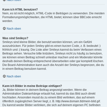
Nach oben
Kann ich HTML benutzen?
Nein, es ist nicht möglich, HTML-Code in Beiträgen zu verwenden. Die meisten
Formatierungsmöglichkeiten, die HTML bietet, können über BBCode erreicht
werden.
Nach oben
Was sind Smileys?
Smileys sind kleine Bilder, die benutzt werden können, um ein Gefühl
auszudrücken. Für jeden Smiley gibt es einen kurzen Code, z. B. bedeutet :)
fröhlich und :( traurig. Die Liste aller Smileys kannst du beim Verfassen eines
Beitrags sehen. Versuche bitte trotzdem, Smileys nicht zu häufig zu benutzen,
sie können einen Beitrag schnell unlesbar machen und ein Moderator könnte
deshalb deinen Beitrag entsprechend überarbeiten oder gar komplett löschen.
Die Board-Administration kann auch die Anzahl der Smileys begrenzen, die du
in einem Beitrag benutzen kannst.
Nach oben
Kann ich Bilder in meine Beiträge einfügen?
Ja, Bilder können in deinem Beitrag angezeigt werden. Wenn die
Administration Dateianhänge erlaubt hat, kannst du das Bild auch direkt
hochladen. Ansonsten musst du zu einem Bild verlinken, das auf einem
öffentlich zugänglichen Server liegt, z. B. http://www.domain.tld/mein-bild.gif.
Du kannst weder Bilder verlinken, die sich auf deinem eigenen PC befinden