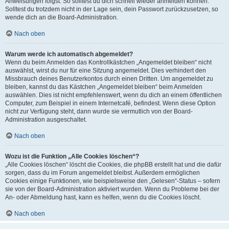
Anweisungen folgst. So solltest du dich schnell wieder anmelden können.
Solltest du trotzdem nicht in der Lage sein, dein Passwort zurückzusetzen, so
wende dich an die Board-Administration.
Nach oben
Warum werde ich automatisch abgemeldet?
Wenn du beim Anmelden das Kontrollkästchen „Angemeldet bleiben“ nicht
auswählst, wirst du nur für eine Sitzung angemeldet. Dies verhindert den
Missbrauch deines Benutzerkontos durch einen Dritten. Um angemeldet zu
bleiben, kannst du das Kästchen „Angemeldet bleiben“ beim Anmelden
auswählen. Dies ist nicht empfehlenswert, wenn du dich an einem öffentlichen
Computer, zum Beispiel in einem Internetcafé, befindest. Wenn diese Option
nicht zur Verfügung steht, dann wurde sie vermutlich von der Board-
Administration ausgeschaltet.
Nach oben
Wozu ist die Funktion „Alle Cookies löschen“?
„Alle Cookies löschen“ löscht die Cookies, die phpBB erstellt hat und die dafür
sorgen, dass du im Forum angemeldet bleibst. Außerdem ermöglichen
Cookies einige Funktionen, wie beispielsweise den „Gelesen“-Status – sofern
sie von der Board-Administration aktiviert wurden. Wenn du Probleme bei der
An- oder Abmeldung hast, kann es helfen, wenn du die Cookies löscht.
Nach oben