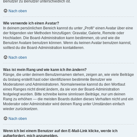
Benutzer zu Benutzer unterschiedlich ist.
Nach oben
Wie verwende ich einen Avatar?
In deinem persönlichen Bereich kannst du unter „Profil“ einen Avatar über eine
der folgenden vier Methoden hinzufügen: Gravatar, Galerie, Remote oder
Hochladen. Die Board-Administration kann bestimmen, ob und wie die
Benutzer Avatare benutzen können. Wenn du keinen Avatar benutzen kannst,
solltest du die Board-Administration kontaktieren.
Nach oben
Was ist mein Rang und wie kann ich ihn ändern?
Ränge, die unter deinem Benutzernamen stehen, zeigen an, wie viele Beiträge
du bislang erstellt hast oder identifizieren bestimmte Benutzer wie
Moderatoren und Administratoren. Normalerweise kannst du den Wortlaut
eines Ranges nicht direkt ändern, da sie von der Board-Administration
festgelegt wurden. Bitte schreibe keine sinnlosen Beiträge, nur um deinen
Rang zu erhöhen — die meisten Boards dulden dieses Verhalten nicht und ein
Moderator oder Administrator wird deinen Rang unter Umständen einfach
wieder zurücksetzen.
Nach oben
Wenn ich bei einem Benutzer auf den E-Mail-Link klicke, werde ich
aufgefordert, mich anzumelden.