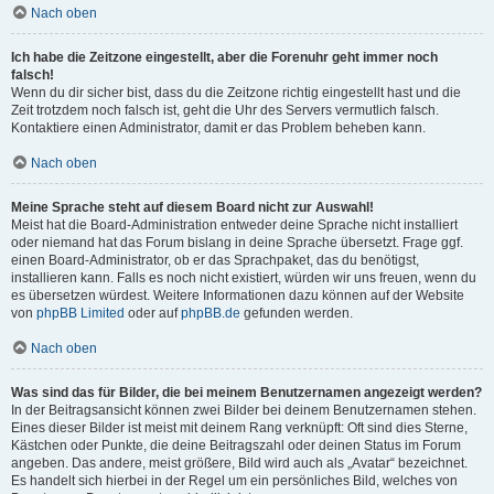
Nach oben
Ich habe die Zeitzone eingestellt, aber die Forenuhr geht immer noch
falsch!
Wenn du dir sicher bist, dass du die Zeitzone richtig eingestellt hast und die
Zeit trotzdem noch falsch ist, geht die Uhr des Servers vermutlich falsch.
Kontaktiere einen Administrator, damit er das Problem beheben kann.
Nach oben
Meine Sprache steht auf diesem Board nicht zur Auswahl!
Meist hat die Board-Administration entweder deine Sprache nicht installiert
oder niemand hat das Forum bislang in deine Sprache übersetzt. Frage ggf.
einen Board-Administrator, ob er das Sprachpaket, das du benötigst,
installieren kann. Falls es noch nicht existiert, würden wir uns freuen, wenn du
es übersetzen würdest. Weitere Informationen dazu können auf der Website
von
phpBB Limited
oder auf
phpBB.de
gefunden werden.
Nach oben
Was sind das für Bilder, die bei meinem Benutzernamen angezeigt werden?
In der Beitragsansicht können zwei Bilder bei deinem Benutzernamen stehen.
Eines dieser Bilder ist meist mit deinem Rang verknüpft: Oft sind dies Sterne,
Kästchen oder Punkte, die deine Beitragszahl oder deinen Status im Forum
angeben. Das andere, meist größere, Bild wird auch als „Avatar“ bezeichnet.
Es handelt sich hierbei in der Regel um ein persönliches Bild, welches von