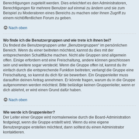
Berechtigungen zugeteilt werden. Dies erleichtert es den Administratoren,
Berechtigungen für mehrere Benutzer auf einmal zu ändern und sie zum
Beispiel zu Moderatoren eines Bereichs zu machen oder ihnen Zugriff zu
einem nichtöffentlichen Forum zu geben.
Nach oben
Wo finde ich die Benutzergruppen und wie trete ich ihnen bei?
Du findest die Benutzergruppen unter „Benutzergruppen“ im persönlichen
Bereich. Wenn du einer beitreten möchtest, kannst du dies mit der
entsprechenden Schaltfläche machen. Nicht alle Gruppen sind allgemein
offen. Einige erfordern erst eine Freischaltung, andere können geschlossen
sein und weitere sogar versteckt. Wenn die Gruppe offen ist, kannst du ihr
einfach durch die entsprechende Funktion beitreten; verlangt die Gruppe eine
Freischaltung, so kannst du dich für sie bewerben. Ein Gruppenleiter muss
daraufhin deinen Antrag annehmen. Er könnte fragen, warum du in die Gruppe
aufgenommen werden möchtest. Bitte belästige keinen Gruppenleiter, wenn er
dich ablehnt, er wird einen Grund dafür haben.
Nach oben
Wie werde ich Gruppenleiter?
Der Leiter einer Gruppe wird normalerweise durch die Board-Administration
festgelegt, wenn die Gruppe erstellt wird. Wenn du eine eigene
Benutzergruppe erstellen möchtest, dann solltest du einen Administrator
kontaktieren.