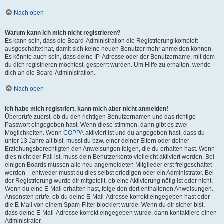
Nach oben
Warum kann ich mich nicht registrieren?
Es kann sein, dass die Board-Administration die Registrierung komplett
ausgeschaltet hat, damit sich keine neuen Benutzer mehr anmelden können.
Es könnte auch sein, dass deine IP-Adresse oder der Benutzername, mit dem
du dich registrieren möchtest, gesperrt wurden. Um Hilfe zu erhalten, wende
dich an die Board-Administration.
Nach oben
Ich habe mich registriert, kann mich aber nicht anmelden!
Überprüfe zuerst, ob du den richtigen Benutzernamen und das richtige
Passwort eingegeben hast. Wenn diese stimmen, dann gibt es zwei
Möglichkeiten. Wenn
COPPA
aktiviert ist und du angegeben hast, dass du
unter 13 Jahre alt bist, musst du bzw. einer deiner Eltern oder deiner
Erziehungsberechtigten den Anweisungen folgen, die du erhalten hast. Wenn
dies nicht der Fall ist, muss dein Benutzerkonto vielleicht aktiviert werden. Bei
einigen Boards müssen alle neu angemeldeten Mitglieder erst freigeschaltet
werden – entweder musst du dies selbst erledigen oder ein Administrator. Bei
der Registrierung wurde dir mitgeteilt, ob eine Aktivierung nötig ist oder nicht.
Wenn du eine E-Mail erhalten hast, folge den dort enthaltenen Anweisungen.
Ansonsten prüfe, ob du deine E-Mail-Adresse korrekt eingegeben hast oder
die E-Mail von einem Spam-Filter blockiert wurde. Wenn du dir sicher bist,
dass deine E-Mail-Adresse korrekt eingegeben wurde, dann kontaktiere einen
Administrator.