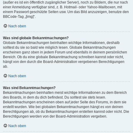
(außer es ist ein öffentlich zugänglicher Server), noch zu Bildern, die nur nach
einer Anmeldung verfügbar sind, z. B. Hotmail- oder Yahoo-Mailboxen, mit
einem Passwort geschützte Seiten usw. Um das Bild anzuzeigen, benutze den
BBCode-Tag „[img]“.
Nach oben
Was sind globale Bekanntmachungen?
Globale Bekanntmachungen beinhalten wichtige Informationen, deshalb
solltest du sie so bald wie möglich lesen. Globale Bekanntmachungen
erscheinen ganz oben in jedem Forum und ebenfalls in deinem persönlichen
Bereich. Ob du eine globale Bekanntmachung schreiben kannst oder nicht,
hängt von den durch die Board-Administration vergebenen Berechtigungen
ab.
Nach oben
Was sind Bekanntmachungen?
Bekanntmachungen beinhalten meist wichtige Informationen zu dem Bereich
des Boards, in dem du dich befindest. Du solltest sie stets lesen.
Bekanntmachungen erscheinen oben auf jeder Seite des Forums, in dem sie
erstellt wurden. Wie bei globalen Bekanntmachungen hängt es von deinen
Berechtigungen ab, ob du Bekanntmachungen erstellen kannst oder nicht. Die
Berechtigungen werden von der Board-Administration vergeben.
Nach oben