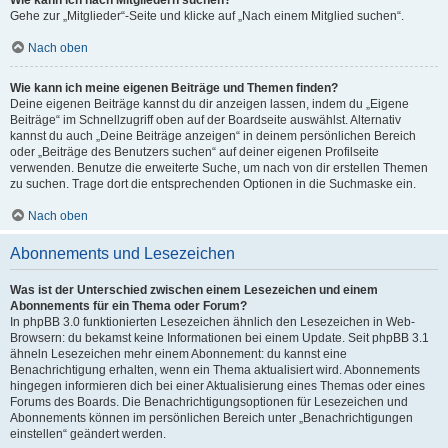
Wie kann ich nach Mitgliedern suchen?
Gehe zur „Mitglieder“-Seite und klicke auf „Nach einem Mitglied suchen“.
Nach oben
Wie kann ich meine eigenen Beiträge und Themen finden?
Deine eigenen Beiträge kannst du dir anzeigen lassen, indem du „Eigene
Beiträge“ im Schnellzugriff oben auf der Boardseite auswählst. Alternativ
kannst du auch „Deine Beiträge anzeigen“ in deinem persönlichen Bereich
oder „Beiträge des Benutzers suchen“ auf deiner eigenen Profilseite
verwenden. Benutze die erweiterte Suche, um nach von dir erstellen Themen
zu suchen. Trage dort die entsprechenden Optionen in die Suchmaske ein.
Nach oben
Abonnements und Lesezeichen
Was ist der Unterschied zwischen einem Lesezeichen und einem
Abonnements für ein Thema oder Forum?
In phpBB 3.0 funktionierten Lesezeichen ähnlich den Lesezeichen in Web-
Browsern: du bekamst keine Informationen bei einem Update. Seit phpBB 3.1
ähneln Lesezeichen mehr einem Abonnement: du kannst eine
Benachrichtigung erhalten, wenn ein Thema aktualisiert wird. Abonnements
hingegen informieren dich bei einer Aktualisierung eines Themas oder eines
Forums des Boards. Die Benachrichtigungsoptionen für Lesezeichen und
Abonnements können im persönlichen Bereich unter „Benachrichtigungen
einstellen“ geändert werden.