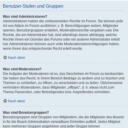
Benutzer-Stufen und Gruppen
Was sind Administratoren?
Administratoren haben die umfassendsten Rechte im Forum. Sie können jede
Art von Aktion im Forum ausführen; z. B. Berechtigungen setzen, Mitglieder
sperren, Benutzergruppen erstellen, Moderationsrechte vergeben usw. Die
Rechte, die ein Administrator hat, sind allerdings davon abhängig, welche
Rechte ihnen ein Gründer des Forums oder ein anderer Administrator erteilt
hat. Administratoren können auch volle Moderationsberechtigungen haben,
wenn ihnen das entsprechende Recht erteilt wurde.
Nach oben
Was sind Moderatoren?
Die Aufgabe der Moderatoren ist es, das Geschehen im Forum zu beobachten.
Sie haben das Recht, in ihrem Bereich Beiträge zu ändern und zu löschen und
Themen zu schließen, zu öffnen, zu verschieben und zu teilen. Üblicherweise
verhindern Moderatoren, dass Mitglieder „offtopic“, d. h. etwas nicht zum
Thema Passendes, oder Beleidigendes bzw. Angreifendes schreiben.
Nach oben
Was sind Benutzergruppen?
Benutzergruppen sind Gruppen von Mitgliedern, die die Mitglieder des Boards
in für die Board-Administration verwaltbare Einheiten aufteilt. Jedes Mitglied
kann mehreren Gruppen angehören und jeder Gruppe können