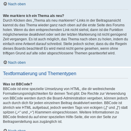
Nach oben
Wie markiere ich ein Thema als neu?
Durch Klicken des „Thema als neu markieren“-Links in der Beitragsansicht
kannst du das Thema wieder ganz nach oben auf die erste Seite des Forums
holen. Wenn du den entsprechenden Link nicht siehst, dann ist die Funktion
möglicherweise deaktiviert oder seit der letzten Markierung ist nicht genügend
Zeit vergangen. Es ist auch möglich, das Thema nach oben zu holen, indem du
einfach eine Antwort darauf schreibst. Stelle jedoch sicher, dass du die Regeln
dieses Boards beachtest! Es wird meist nicht gerne gesehen, wenn ohne
triftigen Grund auf alte oder abgeschlossene Themen geantwortet wird.
Nach oben
Textformatierung und Thementypen
Was ist BBCode?
BBCode ist eine spezielle Umsetzung von HTML, die dir weitreichende
Formatierungsmöglichkeiten für deinen Text gibt. Die Rechte zur Verwendung
von BBCode werden durch die Board-Administration vergeben, können jedoch
auch durch dich für jeden einzelnen Beitrag deaktiviert werden. BBCode ist
ähnlich wie HTML aufgebaut, jedoch werden Tags von eckigen („[“ und „]“) statt
spitzen („<“ und „>“) Klammern eingeschlossen. Weitere Informationen zu
BBCode findest du auf einer speziellen Hilfe-Seite, die von der Seite zur
Beitragserstellung aus zugänglich ist.