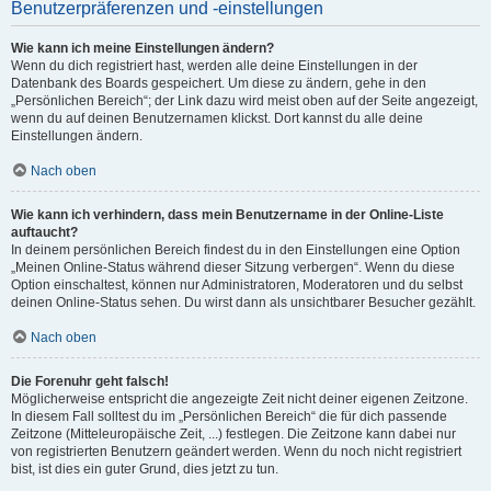
Benutzerpräferenzen und -einstellungen
Wie kann ich meine Einstellungen ändern?
Wenn du dich registriert hast, werden alle deine Einstellungen in der
Datenbank des Boards gespeichert. Um diese zu ändern, gehe in den
„Persönlichen Bereich“; der Link dazu wird meist oben auf der Seite angezeigt,
wenn du auf deinen Benutzernamen klickst. Dort kannst du alle deine
Einstellungen ändern.
Nach oben
Wie kann ich verhindern, dass mein Benutzername in der Online-Liste
auftaucht?
In deinem persönlichen Bereich findest du in den Einstellungen eine Option
„Meinen Online-Status während dieser Sitzung verbergen“. Wenn du diese
Option einschaltest, können nur Administratoren, Moderatoren und du selbst
deinen Online-Status sehen. Du wirst dann als unsichtbarer Besucher gezählt.
Nach oben
Die Forenuhr geht falsch!
Möglicherweise entspricht die angezeigte Zeit nicht deiner eigenen Zeitzone.
In diesem Fall solltest du im „Persönlichen Bereich“ die für dich passende
Zeitzone (Mitteleuropäische Zeit, ...) festlegen. Die Zeitzone kann dabei nur
von registrierten Benutzern geändert werden. Wenn du noch nicht registriert
bist, ist dies ein guter Grund, dies jetzt zu tun.