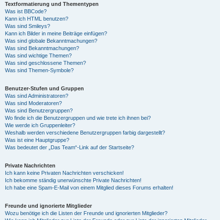
Textformatierung und Thementypen
Was ist BBCode?
Kann ich HTML benutzen?
Was sind Smileys?
Kann ich Bilder in meine Beiträge einfügen?
Was sind globale Bekanntmachungen?
Was sind Bekanntmachungen?
Was sind wichtige Themen?
Was sind geschlossene Themen?
Was sind Themen-Symbole?
Benutzer-Stufen und Gruppen
Was sind Administratoren?
Was sind Moderatoren?
Was sind Benutzergruppen?
Wo finde ich die Benutzergruppen und wie trete ich ihnen bei?
Wie werde ich Gruppenleiter?
Weshalb werden verschiedene Benutzergruppen farbig dargestellt?
Was ist eine Hauptgruppe?
Was bedeutet der „Das Team“-Link auf der Startseite?
Private Nachrichten
Ich kann keine Privaten Nachrichten verschicken!
Ich bekomme ständig unerwünschte Private Nachrichten!
Ich habe eine Spam-E-Mail von einem Mitglied dieses Forums erhalten!
Freunde und ignorierte Mitglieder
Wozu benötige ich die Listen der Freunde und ignorierten Mitglieder?