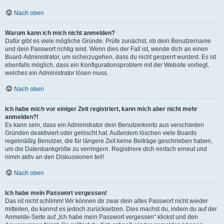
Nach oben
Warum kann ich mich nicht anmelden?
Dafür gibt es viele mögliche Gründe. Prüfe zunächst, ob dein Benutzername
und dein Passwort richtig sind. Wenn dies der Fall ist, wende dich an einen
Board-Administrator, um sicherzugehen, dass du nicht gesperrt wurdest. Es ist
ebenfalls möglich, dass ein Konfigurationsproblem mit der Website vorliegt,
welches ein Administrator lösen muss.
Nach oben
Ich habe mich vor einiger Zeit registriert, kann mich aber nicht mehr
anmelden?!
Es kann sein, dass ein Administrator dein Benutzerkonto aus verschieden
Gründen deaktiviert oder gelöscht hat. Außerdem löschen viele Boards
regelmäßig Benutzer, die für längere Zeit keine Beiträge geschrieben haben,
um die Datenbankgröße zu verringern. Registriere dich einfach erneut und
nimm aktiv an den Diskussionen teil!
Nach oben
Ich habe mein Passwort vergessen!
Das ist nicht schlimm! Wir können dir zwar dein altes Passwort nicht wieder
mitteilen, du kannst es jedoch zurücksetzen. Dies machst du, indem du auf der
Anmelde-Seite auf „Ich habe mein Passwort vergessen“ klickst und den