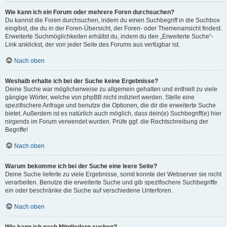
Wie kann ich ein Forum oder mehrere Foren durchsuchen?
Du kannst die Foren durchsuchen, indem du einen Suchbegriff in die Suchbox
eingibst, die du in der Foren-Übersicht, der Foren- oder Themenansicht findest.
Erweiterte Suchmöglichkeiten erhältst du, indem du den „Erweiterte Suche“-
Link anklickst, der von jeder Seite des Forums aus verfügbar ist.
Nach oben
Weshalb erhalte ich bei der Suche keine Ergebnisse?
Deine Suche war möglicherweise zu allgemein gehalten und enthielt zu viele
gängige Wörter, welche von phpBB nicht indiziert werden. Stelle eine
spezifischere Anfrage und benutze die Optionen, die dir die erweiterte Suche
bietet. Außerdem ist es natürlich auch möglich, dass dein(e) Suchbegriff(e) hier
nirgends im Forum verwendet wurden. Prüfe ggf. die Rechtschreibung der
Begriffe!
Nach oben
Warum bekomme ich bei der Suche eine leere Seite?
Deine Suche lieferte zu viele Ergebnisse, somit konnte der Webserver sie nicht
verarbeiten. Benutze die erweiterte Suche und gib spezifischere Suchbegriffe
ein oder beschränke die Suche auf verschiedene Unterforen.
Nach oben