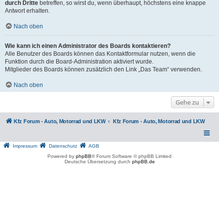
durch Dritte
betreffen, so wirst du, wenn überhaupt, höchstens eine knappe
Antwort erhalten.
Nach oben
Wie kann ich einen Administrator des Boards kontaktieren?
Alle Benutzer des Boards können das Kontaktformular nutzen, wenn die
Funktion durch die Board-Administration aktiviert wurde.
Mitglieder des Boards können zusätzlich den Link „Das Team“ verwenden.
Nach oben
Gehe zu
Kfz Forum - Auto, Motorrad und LKW
Kfz Forum - Auto, Motorrad und LKW
Impressum
Datenschutz
AGB
Powered by
phpBB
® Forum Software © phpBB Limited
Deutsche Übersetzung durch
phpBB.de