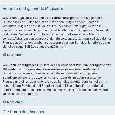
Freunde und ignorierte Mitglieder
Wozu benötige ich die Listen der Freunde und ignorierten Mitglieder?
Du kannst diese Listen benutzen, um andere Mitglieder des Boards zu
verwalten. Mitglieder, die du deiner Freundesliste hinzufügst, werden in
deinem persönlichen Bereich für den schnellen Zugriff aufgelistet. Du siehst
dort deren Onlinestatus und kannst ihnen schnell eine Private Nachricht
senden. Abhängig von dem Style, den du verwendest, können Beiträge deiner
Freunde auch hervorgehoben sein. Wenn du einen Benutzer ignorierst, dann
siehst du seine Beiträge standardmäßig nicht.
Nach oben
Wie kann ich Mitglieder zur Liste der Freunde oder zur Liste der ignorierten
Mitglieder hinzufügen oder diese wieder aus den Listen entfernen?
Du kannst Benutzer auf zwei Arten auf diese Listen setzen: In jedem
Benutzerprofil siehst du zwei Links: einen zum Hinzufügen zur Liste der
Freunde und einen zum Ignorieren des Benutzers. Außerdem kannst du im
persönlichen Bereich direkt Benutzer zu den Listen hinzufügen, indem du
deren Benutzernamen eingibst. An gleicher Stelle kannst du sie auch wieder
von den Listen entfernen.
Nach oben
Die Foren durchsuchen