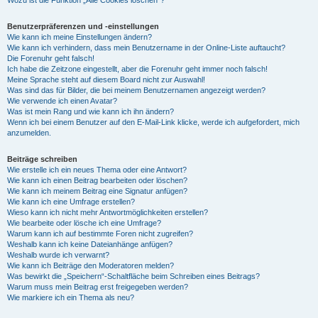
Wozu ist die Funktion „Alle Cookies löschen“?
Benutzerpräferenzen und -einstellungen
Wie kann ich meine Einstellungen ändern?
Wie kann ich verhindern, dass mein Benutzername in der Online-Liste auftaucht?
Die Forenuhr geht falsch!
Ich habe die Zeitzone eingestellt, aber die Forenuhr geht immer noch falsch!
Meine Sprache steht auf diesem Board nicht zur Auswahl!
Was sind das für Bilder, die bei meinem Benutzernamen angezeigt werden?
Wie verwende ich einen Avatar?
Was ist mein Rang und wie kann ich ihn ändern?
Wenn ich bei einem Benutzer auf den E-Mail-Link klicke, werde ich aufgefordert, mich
anzumelden.
Beiträge schreiben
Wie erstelle ich ein neues Thema oder eine Antwort?
Wie kann ich einen Beitrag bearbeiten oder löschen?
Wie kann ich meinem Beitrag eine Signatur anfügen?
Wie kann ich eine Umfrage erstellen?
Wieso kann ich nicht mehr Antwortmöglichkeiten erstellen?
Wie bearbeite oder lösche ich eine Umfrage?
Warum kann ich auf bestimmte Foren nicht zugreifen?
Weshalb kann ich keine Dateianhänge anfügen?
Weshalb wurde ich verwarnt?
Wie kann ich Beiträge den Moderatoren melden?
Was bewirkt die „Speichern“-Schaltfläche beim Schreiben eines Beitrags?
Warum muss mein Beitrag erst freigegeben werden?
Wie markiere ich ein Thema als neu?