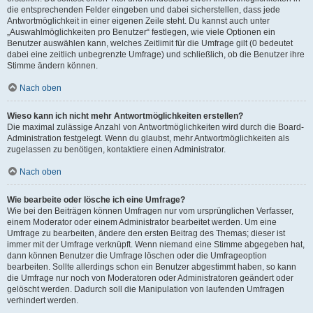
die entsprechenden Felder eingeben und dabei sicherstellen, dass jede
Antwortmöglichkeit in einer eigenen Zeile steht. Du kannst auch unter
„Auswahlmöglichkeiten pro Benutzer“ festlegen, wie viele Optionen ein
Benutzer auswählen kann, welches Zeitlimit für die Umfrage gilt (0 bedeutet
dabei eine zeitlich unbegrenzte Umfrage) und schließlich, ob die Benutzer ihre
Stimme ändern können.
Nach oben
Wieso kann ich nicht mehr Antwortmöglichkeiten erstellen?
Die maximal zulässige Anzahl von Antwortmöglichkeiten wird durch die Board-
Administration festgelegt. Wenn du glaubst, mehr Antwortmöglichkeiten als
zugelassen zu benötigen, kontaktiere einen Administrator.
Nach oben
Wie bearbeite oder lösche ich eine Umfrage?
Wie bei den Beiträgen können Umfragen nur vom ursprünglichen Verfasser,
einem Moderator oder einem Administrator bearbeitet werden. Um eine
Umfrage zu bearbeiten, ändere den ersten Beitrag des Themas; dieser ist
immer mit der Umfrage verknüpft. Wenn niemand eine Stimme abgegeben hat,
dann können Benutzer die Umfrage löschen oder die Umfrageoption
bearbeiten. Sollte allerdings schon ein Benutzer abgestimmt haben, so kann
die Umfrage nur noch von Moderatoren oder Administratoren geändert oder
gelöscht werden. Dadurch soll die Manipulation von laufenden Umfragen
verhindert werden.