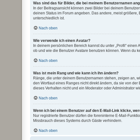
Was sind das für Bilder, die bei meinem Benutzernamen an
In der Beitragsansicht können zwei Bilder bei deinem Benutzern
deinen Status im Forum angeben. Das andere, meist größere, Bi
unterschiedlich ist.
Nach oben
Wie verwende ich einen Avatar?
In deinem persönlichen Bereich kannst du unter „Profil“ einen
ob und wie die Benutzer Avatare benutzen können. Wenn du kein
Nach oben
Was ist mein Rang und wie kann ich ihn ändern?
Ränge, die unter deinem Benutzernamen stehen, zeigen an, wie 
den Wortlaut eines Ranges nicht direkt ändern, da sie von der
dieses Verhalten nicht und ein Moderator oder Administrator 
Nach oben
Wenn ich bei einem Benutzer auf den E-Mail-Link klicke, we
Nur registrierte Benutzer dürfen die foreninterne E-Mail-Funkt
Missbrauch dieses Systems durch Gäste verhindern.
Nach oben