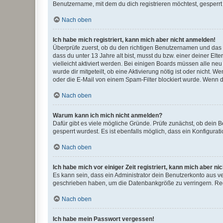
Benutzername, mit dem du dich registrieren möchtest, gesperrt
Nach oben
Ich habe mich registriert, kann mich aber nicht anmelden!
Überprüfe zuerst, ob du den richtigen Benutzernamen und das
dass du unter 13 Jahre alt bist, musst du bzw. einer deiner El
vielleicht aktiviert werden. Bei einigen Boards müssen alle ne
wurde dir mitgeteilt, ob eine Aktivierung nötig ist oder nicht
oder die E-Mail von einem Spam-Filter blockiert wurde. Wenn du
Nach oben
Warum kann ich mich nicht anmelden?
Dafür gibt es viele mögliche Gründe. Prüfe zunächst, ob dein 
gesperrt wurdest. Es ist ebenfalls möglich, dass ein Konfigurat
Nach oben
Ich habe mich vor einiger Zeit registriert, kann mich aber n
Es kann sein, dass ein Administrator dein Benutzerkonto aus v
geschrieben haben, um die Datenbankgröße zu verringern. Regis
Nach oben
Ich habe mein Passwort vergessen!