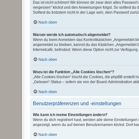
Das ist nicht schlimm! Wir können dir zwar dein altes Passwort
vergessen“ klickst und den Anweisungen folgst. So solltest du
Solltest du trotzdem nicht in der Lage sein, dein Passwort zur
Nach oben
Warum werde ich automatisch abgemeldet?
Wenn du beim Anmelden das Kontrollkästchen „Angemeldet bleib
angemeldet zu bleiben, kannst du das Kästchen „Angemeldet b
Internetcafé, befindest. Wenn diese Option nicht zur Verfügung
Nach oben
Wozu ist die Funktion „Alle Cookies löschen“?
„Alle Cookies löschen“ löscht die Cookies, die phpBB erstellt
„Gelesen“-Status – sofern sie von der Board-Administration ak
Nach oben
Benutzerpräferenzen und -einstellungen
Wie kann ich meine Einstellungen ändern?
Wenn du dich registriert hast, werden alle deine Einstellunge
angezeigt, wenn du auf deinen Benutzernamen klickst. Dort kan
Nach oben