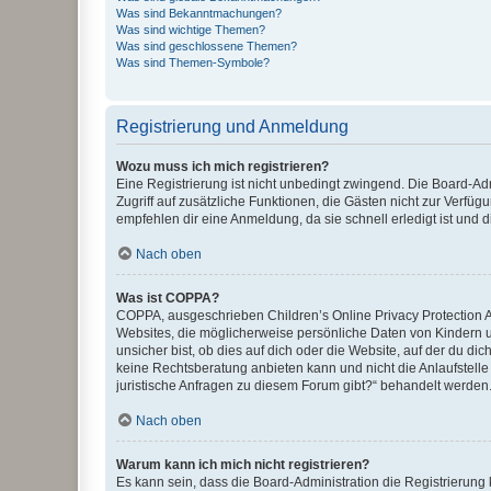
Was sind Bekanntmachungen?
Was sind wichtige Themen?
Was sind geschlossene Themen?
Was sind Themen-Symbole?
Registrierung und Anmeldung
Wozu muss ich mich registrieren?
Eine Registrierung ist nicht unbedingt zwingend. Die Board-Admin
Zugriff auf zusätzliche Funktionen, die Gästen nicht zur Verfüg
empfehlen dir eine Anmeldung, da sie schnell erledigt ist und dir
Nach oben
Was ist COPPA?
COPPA, ausgeschrieben Children’s Online Privacy Protection Ac
Websites, die möglicherweise persönliche Daten von Kindern 
unsicher bist, ob dies auf dich oder die Website, auf der du dic
keine Rechtsberatung anbieten kann und nicht die Anlaufstelle 
juristische Anfragen zu diesem Forum gibt?“ behandelt werden
Nach oben
Warum kann ich mich nicht registrieren?
Es kann sein, dass die Board-Administration die Registrierun