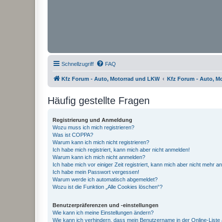
Schnellzugriff
FAQ
Kfz Forum - Auto, Motorrad und LKW
Kfz Forum - Auto, M
Häufig gestellte Fragen
Registrierung und Anmeldung
Wozu muss ich mich registrieren?
Was ist COPPA?
Warum kann ich mich nicht registrieren?
Ich habe mich registriert, kann mich aber nicht anmelden!
Warum kann ich mich nicht anmelden?
Ich habe mich vor einiger Zeit registriert, kann mich aber nicht mehr 
Ich habe mein Passwort vergessen!
Warum werde ich automatisch abgemeldet?
Wozu ist die Funktion „Alle Cookies löschen“?
Benutzerpräferenzen und -einstellungen
Wie kann ich meine Einstellungen ändern?
Wie kann ich verhindern, dass mein Benutzername in der Online-Liste 