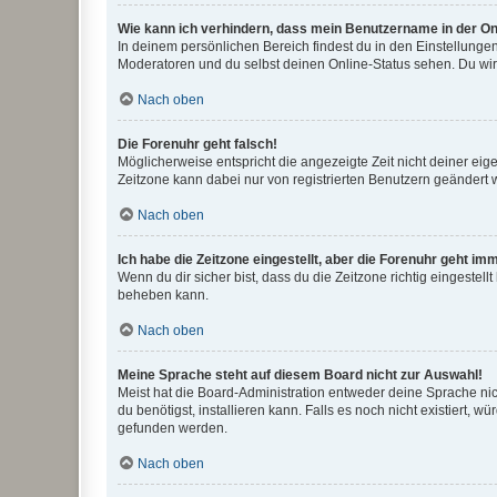
Wie kann ich verhindern, dass mein Benutzername in der Onl
In deinem persönlichen Bereich findest du in den Einstellunge
Moderatoren und du selbst deinen Online-Status sehen. Du wir
Nach oben
Die Forenuhr geht falsch!
Möglicherweise entspricht die angezeigte Zeit nicht deiner eigen
Zeitzone kann dabei nur von registrierten Benutzern geändert wer
Nach oben
Ich habe die Zeitzone eingestellt, aber die Forenuhr geht im
Wenn du dir sicher bist, dass du die Zeitzone richtig eingestell
beheben kann.
Nach oben
Meine Sprache steht auf diesem Board nicht zur Auswahl!
Meist hat die Board-Administration entweder deine Sprache nich
du benötigst, installieren kann. Falls es noch nicht existiert
gefunden werden.
Nach oben