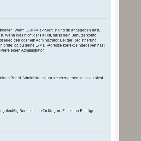
ichkeiten. Wenn
COPPA
aktiviert ist und du angegeben hast,
st. Wenn dies nicht der Fall ist, muss dein Benutzerkonto
t erledigen oder ein Administrator. Bei der Registrierung
ten prüfe, ob du deine E-Mail-Adresse korrekt eingegeben hast
tiere einen Administrator.
n einen Board-Administrator, um sicherzugehen, dass du nicht
egelmäßig Benutzer, die für längere Zeit keine Beiträge