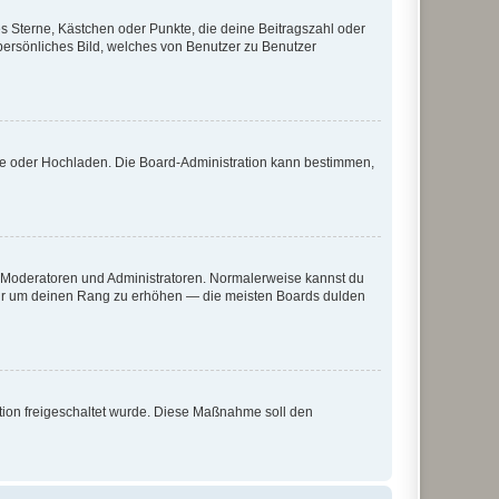
es Sterne, Kästchen oder Punkte, die deine Beitragszahl oder
 persönliches Bild, welches von Benutzer zu Benutzer
ote oder Hochladen. Die Board-Administration kann bestimmen,
ie Moderatoren und Administratoren. Normalerweise kannst du
, nur um deinen Rang zu erhöhen — die meisten Boards dulden
ration freigeschaltet wurde. Diese Maßnahme soll den