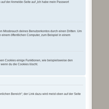
du auf der Anmelde-Seite auf „Ich habe mein Passwort
den Missbrauch deines Benutzerkontos durch einen Dritten. Um
 einem öffentlichen Computer, zum Beispiel in einem
chen Cookies einige Funktionen, wie beispielsweise den
, wenn du die Cookies löscht.
nlichen Bereich“; der Link dazu wird meist oben auf der Seite