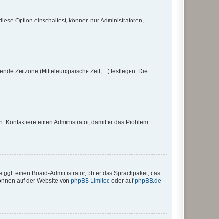
iese Option einschaltest, können nur Administratoren,
nde Zeitzone (Mitteleuropäische Zeit, ...) festlegen. Die
.
sch. Kontaktiere einen Administrator, damit er das Problem
e ggf. einen Board-Administrator, ob er das Sprachpaket, das
 können auf der Website von
phpBB Limited
oder auf
phpBB.de