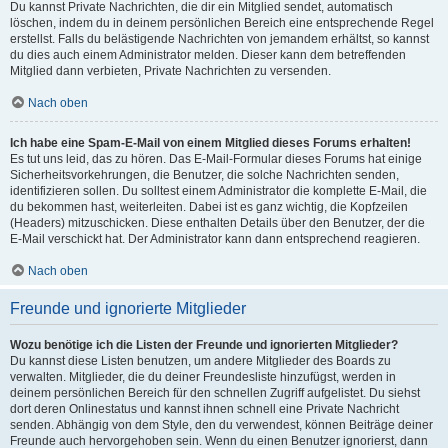
Du kannst Private Nachrichten, die dir ein Mitglied sendet, automatisch
löschen, indem du in deinem persönlichen Bereich eine entsprechende Regel
erstellst. Falls du belästigende Nachrichten von jemandem erhältst, so kannst
du dies auch einem Administrator melden. Dieser kann dem betreffenden
Mitglied dann verbieten, Private Nachrichten zu versenden.
Nach oben
Ich habe eine Spam-E-Mail von einem Mitglied dieses Forums erhalten!
Es tut uns leid, das zu hören. Das E-Mail-Formular dieses Forums hat einige
Sicherheitsvorkehrungen, die Benutzer, die solche Nachrichten senden,
identifizieren sollen. Du solltest einem Administrator die komplette E-Mail, die
du bekommen hast, weiterleiten. Dabei ist es ganz wichtig, die Kopfzeilen
(Headers) mitzuschicken. Diese enthalten Details über den Benutzer, der die
E-Mail verschickt hat. Der Administrator kann dann entsprechend reagieren.
Nach oben
Freunde und ignorierte Mitglieder
Wozu benötige ich die Listen der Freunde und ignorierten Mitglieder?
Du kannst diese Listen benutzen, um andere Mitglieder des Boards zu
verwalten. Mitglieder, die du deiner Freundesliste hinzufügst, werden in
deinem persönlichen Bereich für den schnellen Zugriff aufgelistet. Du siehst
dort deren Onlinestatus und kannst ihnen schnell eine Private Nachricht
senden. Abhängig von dem Style, den du verwendest, können Beiträge deiner
Freunde auch hervorgehoben sein. Wenn du einen Benutzer ignorierst, dann