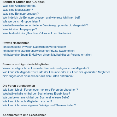
Benutzer-Stufen und Gruppen
Was sind Administratoren?
Was sind Moderatoren?
Was sind Benutzergruppen?
Wo finde ich die Benutzergruppen und wie trete ich ihnen bei?
Wie werde ich Gruppenleiter?
Weshalb werden verschiedene Benutzergruppen farbig dargestellt?
Was ist eine Hauptgruppe?
Was bedeutet der „Das Team“-Link auf der Startseite?
Private Nachrichten
Ich kann keine Privaten Nachrichten verschicken!
Ich bekomme ständig unerwünschte Private Nachrichten!
Ich habe eine Spam-E-Mail von einem Mitglied dieses Forums erhalten!
Freunde und ignorierte Mitglieder
Wozu benötige ich die Listen der Freunde und ignorierten Mitglieder?
Wie kann ich Mitglieder zur Liste der Freunde oder zur Liste der ignorierten Mitglieder
hinzufügen oder diese wieder aus den Listen entfernen?
Die Foren durchsuchen
Wie kann ich ein Forum oder mehrere Foren durchsuchen?
Weshalb erhalte ich bei der Suche keine Ergebnisse?
Warum bekomme ich bei der Suche eine leere Seite?
Wie kann ich nach Mitgliedern suchen?
Wie kann ich meine eigenen Beiträge und Themen finden?
Abonnements und Lesezeichen