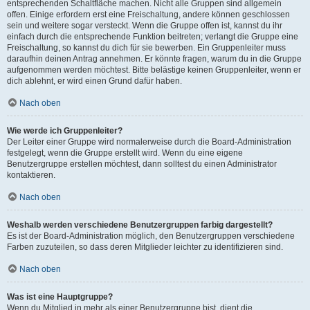
entsprechenden Schaltfläche machen. Nicht alle Gruppen sind allgemein
offen. Einige erfordern erst eine Freischaltung, andere können geschlossen
sein und weitere sogar versteckt. Wenn die Gruppe offen ist, kannst du ihr
einfach durch die entsprechende Funktion beitreten; verlangt die Gruppe eine
Freischaltung, so kannst du dich für sie bewerben. Ein Gruppenleiter muss
daraufhin deinen Antrag annehmen. Er könnte fragen, warum du in die Gruppe
aufgenommen werden möchtest. Bitte belästige keinen Gruppenleiter, wenn er
dich ablehnt, er wird einen Grund dafür haben.
Nach oben
Wie werde ich Gruppenleiter?
Der Leiter einer Gruppe wird normalerweise durch die Board-Administration
festgelegt, wenn die Gruppe erstellt wird. Wenn du eine eigene
Benutzergruppe erstellen möchtest, dann solltest du einen Administrator
kontaktieren.
Nach oben
Weshalb werden verschiedene Benutzergruppen farbig dargestellt?
Es ist der Board-Administration möglich, den Benutzergruppen verschiedene
Farben zuzuteilen, so dass deren Mitglieder leichter zu identifizieren sind.
Nach oben
Was ist eine Hauptgruppe?
Wenn du Mitglied in mehr als einer Benutzergruppe bist, dient die