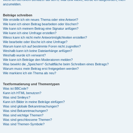
anzumelden.
Beiträge schreiben
Wie erstelle ich ein neues Thema oder eine Antwort?
Wie kann ich einen Beitrag bearbeiten oder löschen?
Wie kann ich meinem Beitrag eine Signatur anfügen?
Wie kann ich eine Umfrage erstellen?
Wieso kann ich nicht mehr Antwortmöglichkeiten erstellen?
Wie bearbeite oder lösche ich eine Umfrage?
Warum kann ich auf bestimmte Foren nicht zugreifen?
Weshalb kann ich keine Dateianhänge anfügen?
Weshalb wurde ich verwarnt?
Wie kann ich Beiträge den Moderatoren melden?
Was bewirkt die „Speichern“-Schaltfläche beim Schreiben eines Beitrags?
Warum muss mein Beitrag erst freigegeben werden?
Wie markiere ich ein Thema als neu?
Textformatierung und Thementypen
Was ist BBCode?
Kann ich HTML benutzen?
Was sind Smileys?
Kann ich Bilder in meine Beiträge einfügen?
Was sind globale Bekanntmachungen?
Was sind Bekanntmachungen?
Was sind wichtige Themen?
Was sind geschlossene Themen?
Was sind Themen-Symbole?