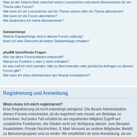
Was ist der Unterschied zwischen einem Lesezeichen und einem Abonnements für ein
Thema oder Forum?
Wie kann ich ein Lesezeichen auf ein Thema setzen oder ein Thema abonnieren?
Wie kann ich ein Forum abonnieren?
Wie deaktiviere ich meine Abonnements?
Dateianhänge
Welche Dateianhänge sind in diesem Forum zulässig?
Kann ich eine Übersicht all meiner Dateianhänge erhalten?
phpBB betreffende Fragen
Wer hat diese Forensoftware entwickelt?
Warum ist Funktion x oder y nicht enthalten?
An wen soll ich mich wenden, falls es Beschwerden oder juristische Anfragen zu diesem
Forum gibt?
Wie kann ich einen Administrator des Boards kontaktieren?
Registrierung und Anmeldung
Wozu muss ich mich registrieren?
Eine Registrierung ist nicht unbedingt zwingend. Die Board-Administration
dieses Forums entscheidet, ob du registriert sein musst, um Beiträge zu
schreiben. Auf jeden Fall erhältst du als registriertes Mitglied Zugriff auf
zusätzliche Funktionen, die Gästen nicht zur Verfügung stehen: zum Beispiel
Avatarbilder, Private Nachrichten, E-Mail-Versand an andere Mitglieder, Beitritt
zu Benutzergruppen und so weiter. Wir empfehlen dir eine Anmeldung, da sie