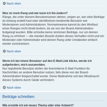
Nach oben
Was ist mein Rang und wie kann ich ihn ändern?
Ränge, die unter deinem Benutzernamen stehen, zeigen an, wie viele Beiträge
du bislang erstellt hast oder identifizieren bestimmte Benutzer wie
Moderatoren und Administratoren. Normalerweise kannst du den Wortlaut
eines Ranges nicht direkt ändern, da sie von der Board-Administration
festgelegt wurden. Bitte schreibe keine sinnlosen Beiträge, nur um deinen
Rang zu erhöhen — die meisten Boards dulden dieses Verhalten nicht und ein
Moderator oder Administrator wird deinen Rang unter Umständen einfach
wieder zurücksetzen.
Nach oben
Wenn ich bei einem Benutzer auf den E-Mail-Link klicke, werde ich
aufgefordert, mich anzumelden.
Nur registrierte Benutzer dürfen die foreninterne E-Mail-Funktion für
Nachrichten an andere Benutzer nutzen, falls diese von der Board-
Administration freigeschaltet wurde. Diese Maßnahme soll den Missbrauch
dieses Systems durch Gäste verhindern.
Nach oben
Beiträge schreiben
Wie erstelle ich ein neues Thema oder eine Antwort?