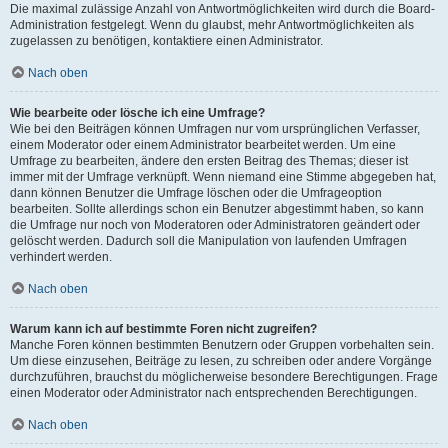
Die maximal zulässige Anzahl von Antwortmöglichkeiten wird durch die Board-
Administration festgelegt. Wenn du glaubst, mehr Antwortmöglichkeiten als
zugelassen zu benötigen, kontaktiere einen Administrator.
Nach oben
Wie bearbeite oder lösche ich eine Umfrage?
Wie bei den Beiträgen können Umfragen nur vom ursprünglichen Verfasser,
einem Moderator oder einem Administrator bearbeitet werden. Um eine
Umfrage zu bearbeiten, ändere den ersten Beitrag des Themas; dieser ist
immer mit der Umfrage verknüpft. Wenn niemand eine Stimme abgegeben hat,
dann können Benutzer die Umfrage löschen oder die Umfrageoption
bearbeiten. Sollte allerdings schon ein Benutzer abgestimmt haben, so kann
die Umfrage nur noch von Moderatoren oder Administratoren geändert oder
gelöscht werden. Dadurch soll die Manipulation von laufenden Umfragen
verhindert werden.
Nach oben
Warum kann ich auf bestimmte Foren nicht zugreifen?
Manche Foren können bestimmten Benutzern oder Gruppen vorbehalten sein.
Um diese einzusehen, Beiträge zu lesen, zu schreiben oder andere Vorgänge
durchzuführen, brauchst du möglicherweise besondere Berechtigungen. Frage
einen Moderator oder Administrator nach entsprechenden Berechtigungen.
Nach oben