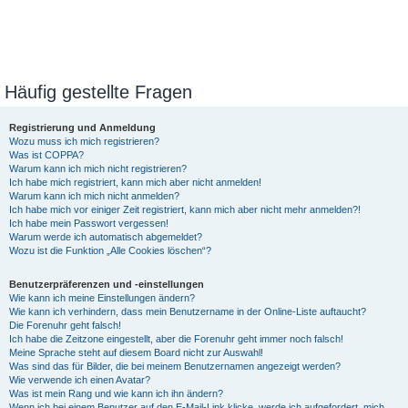
Häufig gestellte Fragen
Registrierung und Anmeldung
Wozu muss ich mich registrieren?
Was ist COPPA?
Warum kann ich mich nicht registrieren?
Ich habe mich registriert, kann mich aber nicht anmelden!
Warum kann ich mich nicht anmelden?
Ich habe mich vor einiger Zeit registriert, kann mich aber nicht mehr anmelden?!
Ich habe mein Passwort vergessen!
Warum werde ich automatisch abgemeldet?
Wozu ist die Funktion „Alle Cookies löschen“?
Benutzerpräferenzen und -einstellungen
Wie kann ich meine Einstellungen ändern?
Wie kann ich verhindern, dass mein Benutzername in der Online-Liste auftaucht?
Die Forenuhr geht falsch!
Ich habe die Zeitzone eingestellt, aber die Forenuhr geht immer noch falsch!
Meine Sprache steht auf diesem Board nicht zur Auswahl!
Was sind das für Bilder, die bei meinem Benutzernamen angezeigt werden?
Wie verwende ich einen Avatar?
Was ist mein Rang und wie kann ich ihn ändern?
Wenn ich bei einem Benutzer auf den E-Mail-Link klicke, werde ich aufgefordert, mich