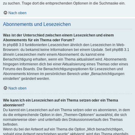
zu suchen. Trage dort die entsprechenden Optionen in die Suchmaske ein.
Nach oben
Abonnements und Lesezeichen
Was ist der Unterschied zwischen einem Lesezeichen und einem
Abonnements für ein Thema oder Forum?
In phpBB 3.0 funktionierten Lesezeichen ähnlich den Lesezeichen in Web-
Browsern: du bekamst keine Informationen bei einem Update. Seit phpBB 3.1
ähneln Lesezeichen mehr einem Abonnement: du kannst eine
Benachrichtigung erhalten, wenn ein Thema aktualisiert wird. Abonnements
hingegen informieren dich bei einer Aktualisierung eines Themas oder eines
Forums des Boards. Die Benachrichtigungsoptionen für Lesezeichen und
Abonnements können im persönlichen Bereich unter „Benachrichtigungen
einstellen“ geändert werden.
Nach oben
Wie kann ich ein Lesezeichen auf ein Thema setzen oder ein Thema
abonnieren?
Du kannst ein Lesezeichen auf ein Thema setzen oder es abonnieren, in dem
du die entsprechende Option in den „Themen-Optionen“ auswählst, die sich
normalerweise ober- und unterhalb des Diskussionsverlaufs des Themas
befinden.
Wenn du bei der Antwort auf ein Thema die Option „Mich benachrichtigen,
sobald eine Antwort geschrieben wurde“ aktivierst, wird das Thema ebenfalls