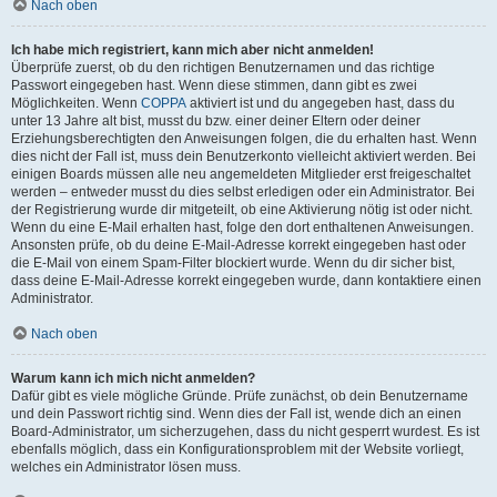
Nach oben
Ich habe mich registriert, kann mich aber nicht anmelden!
Überprüfe zuerst, ob du den richtigen Benutzernamen und das richtige
Passwort eingegeben hast. Wenn diese stimmen, dann gibt es zwei
Möglichkeiten. Wenn
COPPA
aktiviert ist und du angegeben hast, dass du
unter 13 Jahre alt bist, musst du bzw. einer deiner Eltern oder deiner
Erziehungsberechtigten den Anweisungen folgen, die du erhalten hast. Wenn
dies nicht der Fall ist, muss dein Benutzerkonto vielleicht aktiviert werden. Bei
einigen Boards müssen alle neu angemeldeten Mitglieder erst freigeschaltet
werden – entweder musst du dies selbst erledigen oder ein Administrator. Bei
der Registrierung wurde dir mitgeteilt, ob eine Aktivierung nötig ist oder nicht.
Wenn du eine E-Mail erhalten hast, folge den dort enthaltenen Anweisungen.
Ansonsten prüfe, ob du deine E-Mail-Adresse korrekt eingegeben hast oder
die E-Mail von einem Spam-Filter blockiert wurde. Wenn du dir sicher bist,
dass deine E-Mail-Adresse korrekt eingegeben wurde, dann kontaktiere einen
Administrator.
Nach oben
Warum kann ich mich nicht anmelden?
Dafür gibt es viele mögliche Gründe. Prüfe zunächst, ob dein Benutzername
und dein Passwort richtig sind. Wenn dies der Fall ist, wende dich an einen
Board-Administrator, um sicherzugehen, dass du nicht gesperrt wurdest. Es ist
ebenfalls möglich, dass ein Konfigurationsproblem mit der Website vorliegt,
welches ein Administrator lösen muss.