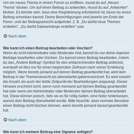
Um ein neues Thema in einem Forum zu eröffnen, musst du auf „Neues
Thema“ klicken. Um auf einen Beitrag zu antworten, musst du auf „Antworten“
klicken. Es könnte sein, dass eine Registrierung erforderlich ist, bevor du einen
Beitrag schreiben kannst. Deine Berechtigungen sind jeweils am Ende der
Foren- und der Beitragsansicht aufgelistet. Z. B. „Du darfst neue Themen
erstellen“, „Du darfst Dateianhänge erstellen“ usw.
Nach oben
Wie kann ich einen Beitrag bearbeiten oder löschen?
Wenn du nicht Administrator oder Moderator bist, kannst du nur deine eigenen
Beiträge bearbeiten oder löschen. Du kannst einen Beitrag bearbeiten, indem
du das „Ändere Beitrag“-Symbol für den entsprechenden Beitrag anklickst;
eventuell ist dies nur für einen begrenzten Zeitraum nach seiner Erstellung
möglich. Wenn bereits jemand auf deinen Beitrag geantwortet hat, wird dein
Beitrag in der Themenansicht als überarbeitet gekennzeichnet. Es wird sowohl
die Anzahl als auch der letzte Zeitpunkt der Bearbeitungen angezeigt. Dieser
Hinweis erscheint nicht, wenn noch niemand auf deinen Beitrag geantwortet
hat oder wenn ein Administrator oder Moderator deinen Beitrag überarbeitet
hat. Diese können jedoch, falls sie es für nötig halten, eine Notiz hinterlassen,
warum dein Beitrag überarbeitet wurde. Bitte beachte, dass normale Benutzer
einen Beitrag nicht löschen können, wenn bereits jemand darauf geantwortet
hat.
Nach oben
Wie kann ich meinem Beitrag eine Signatur anfügen?