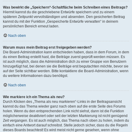
Was bewirkt die „Speichern“-Schaltfläche beim Schreiben eines Beitrags?
Hiermit kannst du die geschriebene Entwürfe speichern und zu einem
späteren Zeitpunkt vervollständigen und absenden. Den gesicherten Beitrag
kannst du mit der Funktion „Gespeicherte Entwürfe verwalten“ in deinem
persönlichen Bereich erneut laden.
Nach oben
Warum muss mein Beitrag erst freigegeben werden?
Die Board-Administration kann entschieden haben, dass in dem Forum, in dem
du einen Beitrag erstellt hast, die Beiträge zuerst geprüft werden müssen. Es
ist auch möglich, dass die Administration dich zu einer Gruppe von Benutzern
hinzugefügt hat, bei denen sie die Beiträge erst begutachten möchte, bevor sie
auf der Seite sichtbar werden. Bitte kontaktiere die Board-Administration, wenn
du weitere Informationen dazu benötigst.
Nach oben
Wie markiere ich ein Thema als neu?
Durch Klicken des „Thema als neu markieren“-Links in der Beitragsansicht
kannst du das Thema wieder ganz nach oben auf die erste Seite des Forums
holen. Wenn du den entsprechenden Link nicht siehst, dann ist die Funktion
möglicherweise deaktiviert oder seit der letzten Markierung ist nicht genügend
Zeit vergangen. Es ist auch möglich, das Thema nach oben zu holen, indem du
einfach eine Antwort darauf schreibst. Stelle jedoch sicher, dass du die Regeln
dieses Boards beachtest! Es wird meist nicht gerne gesehen, wenn ohne