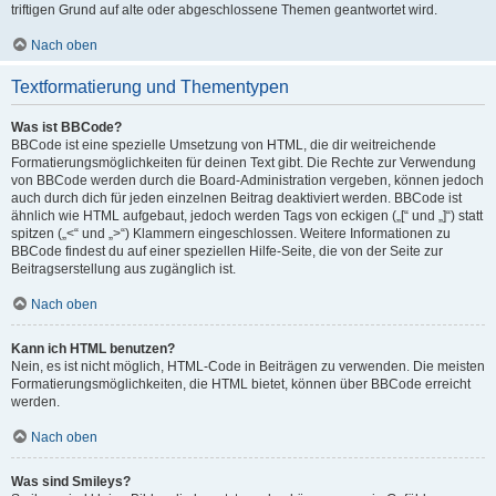
triftigen Grund auf alte oder abgeschlossene Themen geantwortet wird.
Nach oben
Textformatierung und Thementypen
Was ist BBCode?
BBCode ist eine spezielle Umsetzung von HTML, die dir weitreichende
Formatierungsmöglichkeiten für deinen Text gibt. Die Rechte zur Verwendung
von BBCode werden durch die Board-Administration vergeben, können jedoch
auch durch dich für jeden einzelnen Beitrag deaktiviert werden. BBCode ist
ähnlich wie HTML aufgebaut, jedoch werden Tags von eckigen („[“ und „]“) statt
spitzen („<“ und „>“) Klammern eingeschlossen. Weitere Informationen zu
BBCode findest du auf einer speziellen Hilfe-Seite, die von der Seite zur
Beitragserstellung aus zugänglich ist.
Nach oben
Kann ich HTML benutzen?
Nein, es ist nicht möglich, HTML-Code in Beiträgen zu verwenden. Die meisten
Formatierungsmöglichkeiten, die HTML bietet, können über BBCode erreicht
werden.
Nach oben
Was sind Smileys?