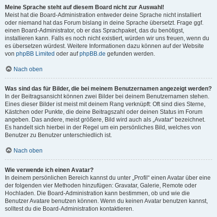
Meine Sprache steht auf diesem Board nicht zur Auswahl!
Meist hat die Board-Administration entweder deine Sprache nicht installiert
oder niemand hat das Forum bislang in deine Sprache übersetzt. Frage ggf.
einen Board-Administrator, ob er das Sprachpaket, das du benötigst,
installieren kann. Falls es noch nicht existiert, würden wir uns freuen, wenn du
es übersetzen würdest. Weitere Informationen dazu können auf der Website
von
phpBB Limited
oder auf
phpBB.de
gefunden werden.
Nach oben
Was sind das für Bilder, die bei meinem Benutzernamen angezeigt werden?
In der Beitragsansicht können zwei Bilder bei deinem Benutzernamen stehen.
Eines dieser Bilder ist meist mit deinem Rang verknüpft: Oft sind dies Sterne,
Kästchen oder Punkte, die deine Beitragszahl oder deinen Status im Forum
angeben. Das andere, meist größere, Bild wird auch als „Avatar“ bezeichnet.
Es handelt sich hierbei in der Regel um ein persönliches Bild, welches von
Benutzer zu Benutzer unterschiedlich ist.
Nach oben
Wie verwende ich einen Avatar?
In deinem persönlichen Bereich kannst du unter „Profil“ einen Avatar über eine
der folgenden vier Methoden hinzufügen: Gravatar, Galerie, Remote oder
Hochladen. Die Board-Administration kann bestimmen, ob und wie die
Benutzer Avatare benutzen können. Wenn du keinen Avatar benutzen kannst,
solltest du die Board-Administration kontaktieren.