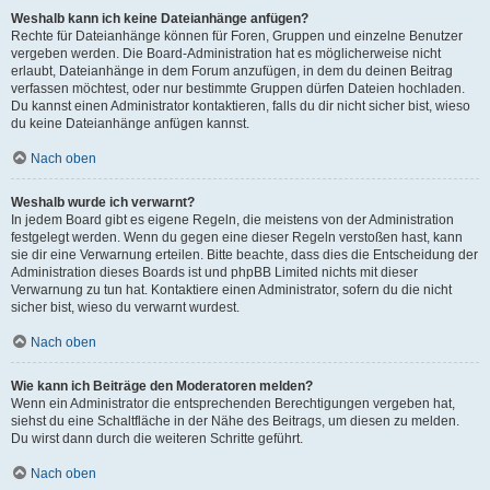
Weshalb kann ich keine Dateianhänge anfügen?
Rechte für Dateianhänge können für Foren, Gruppen und einzelne Benutzer
vergeben werden. Die Board-Administration hat es möglicherweise nicht
erlaubt, Dateianhänge in dem Forum anzufügen, in dem du deinen Beitrag
verfassen möchtest, oder nur bestimmte Gruppen dürfen Dateien hochladen.
Du kannst einen Administrator kontaktieren, falls du dir nicht sicher bist, wieso
du keine Dateianhänge anfügen kannst.
Nach oben
Weshalb wurde ich verwarnt?
In jedem Board gibt es eigene Regeln, die meistens von der Administration
festgelegt werden. Wenn du gegen eine dieser Regeln verstoßen hast, kann
sie dir eine Verwarnung erteilen. Bitte beachte, dass dies die Entscheidung der
Administration dieses Boards ist und phpBB Limited nichts mit dieser
Verwarnung zu tun hat. Kontaktiere einen Administrator, sofern du die nicht
sicher bist, wieso du verwarnt wurdest.
Nach oben
Wie kann ich Beiträge den Moderatoren melden?
Wenn ein Administrator die entsprechenden Berechtigungen vergeben hat,
siehst du eine Schaltfläche in der Nähe des Beitrags, um diesen zu melden.
Du wirst dann durch die weiteren Schritte geführt.
Nach oben