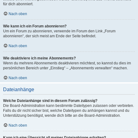
für dich abonniert.
Nach oben
Wie kann ich ein Forum abonnieren?
Um ein Forum zu abonnieren, verwende im Forum den Link „Forum
abonnieren“, der sich meist am Ende der Seite befindet.
Nach oben
Wie deaktiviere ich meine Abonnements?
Wenn du mehrere Abonnements deaktivieren möchtest, so kannst du dies im
persönlichen Bereich unter „Einstieg“ – „Abonnements verwalten“ machen.
Nach oben
Dateianhänge
Welche Dateianhänge sind in diesem Forum zulässig?
Die Board-Administration kann bestimmte Dateitypen zulassen oder verbieten.
Falls du dir nicht sicher bist, welche Dateitypen du anhängen kannst und du
Unterstützung benötigst, wende dich bitte an die Board-Administration.
Nach oben
Kann ich eine Übersicht all meiner Dateianhänge erhalten?