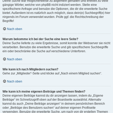
Deine Suche war möglicherweise zu allgemein gehalten und enthielt zu viele
gängige Wörter, welche von phpBB nicht indiziert werden. Stelle eine
spezifischere Anfrage und benutze die Optionen, die dir die erweiterte Suche
bietet. Außerdem ist es natürlich auch möglich, dass dein(e) Suchbegriff(e) hier
nirgends im Forum verwendet wurden. Prüfe ggf. die Rechtschreibung der
Begriffe!
Nach oben
Warum bekomme ich bei der Suche eine leere Seite?
Deine Suche lieferte zu viele Ergebnisse, somit konnte der Webserver sie nicht
verarbeiten. Benutze die erweiterte Suche und gib spezifischere Suchbegriffe
ein oder beschränke die Suche auf verschiedene Unterforen.
Nach oben
Wie kann ich nach Mitgliedern suchen?
Gehe zur „Mitglieder“-Seite und klicke auf „Nach einem Mitglied suchen“.
Nach oben
Wie kann ich meine eigenen Beiträge und Themen finden?
Deine eigenen Beiträge kannst du dir anzeigen lassen, indem du „Eigene
Beiträge“ im Schnellzugriff oben auf der Boardseite auswählst. Alternativ
kannst du auch „Deine Beiträge anzeigen“ in deinem persönlichen Bereich
oder „Beiträge des Benutzers suchen“ auf deiner eigenen Profilseite
verwenden. Benutze die erweiterte Suche, um nach von dir erstellen Themen