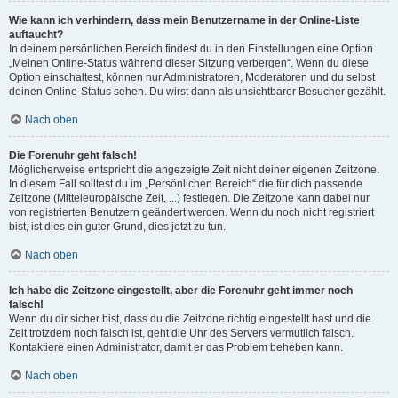
Wie kann ich verhindern, dass mein Benutzername in der Online-Liste
auftaucht?
In deinem persönlichen Bereich findest du in den Einstellungen eine Option
„Meinen Online-Status während dieser Sitzung verbergen“. Wenn du diese
Option einschaltest, können nur Administratoren, Moderatoren und du selbst
deinen Online-Status sehen. Du wirst dann als unsichtbarer Besucher gezählt.
Nach oben
Die Forenuhr geht falsch!
Möglicherweise entspricht die angezeigte Zeit nicht deiner eigenen Zeitzone.
In diesem Fall solltest du im „Persönlichen Bereich“ die für dich passende
Zeitzone (Mitteleuropäische Zeit, ...) festlegen. Die Zeitzone kann dabei nur
von registrierten Benutzern geändert werden. Wenn du noch nicht registriert
bist, ist dies ein guter Grund, dies jetzt zu tun.
Nach oben
Ich habe die Zeitzone eingestellt, aber die Forenuhr geht immer noch
falsch!
Wenn du dir sicher bist, dass du die Zeitzone richtig eingestellt hast und die
Zeit trotzdem noch falsch ist, geht die Uhr des Servers vermutlich falsch.
Kontaktiere einen Administrator, damit er das Problem beheben kann.
Nach oben