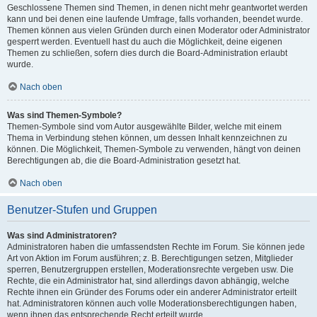
Geschlossene Themen sind Themen, in denen nicht mehr geantwortet werden
kann und bei denen eine laufende Umfrage, falls vorhanden, beendet wurde.
Themen können aus vielen Gründen durch einen Moderator oder Administrator
gesperrt werden. Eventuell hast du auch die Möglichkeit, deine eigenen
Themen zu schließen, sofern dies durch die Board-Administration erlaubt
wurde.
Nach oben
Was sind Themen-Symbole?
Themen-Symbole sind vom Autor ausgewählte Bilder, welche mit einem
Thema in Verbindung stehen können, um dessen Inhalt kennzeichnen zu
können. Die Möglichkeit, Themen-Symbole zu verwenden, hängt von deinen
Berechtigungen ab, die die Board-Administration gesetzt hat.
Nach oben
Benutzer-Stufen und Gruppen
Was sind Administratoren?
Administratoren haben die umfassendsten Rechte im Forum. Sie können jede
Art von Aktion im Forum ausführen; z. B. Berechtigungen setzen, Mitglieder
sperren, Benutzergruppen erstellen, Moderationsrechte vergeben usw. Die
Rechte, die ein Administrator hat, sind allerdings davon abhängig, welche
Rechte ihnen ein Gründer des Forums oder ein anderer Administrator erteilt
hat. Administratoren können auch volle Moderationsberechtigungen haben,
wenn ihnen das entsprechende Recht erteilt wurde.