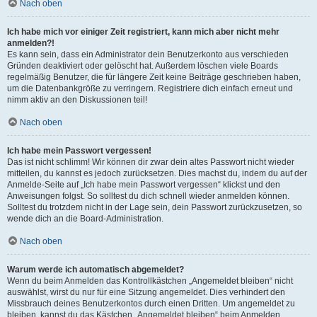
Nach oben
Ich habe mich vor einiger Zeit registriert, kann mich aber nicht mehr
anmelden?!
Es kann sein, dass ein Administrator dein Benutzerkonto aus verschieden
Gründen deaktiviert oder gelöscht hat. Außerdem löschen viele Boards
regelmäßig Benutzer, die für längere Zeit keine Beiträge geschrieben haben,
um die Datenbankgröße zu verringern. Registriere dich einfach erneut und
nimm aktiv an den Diskussionen teil!
Nach oben
Ich habe mein Passwort vergessen!
Das ist nicht schlimm! Wir können dir zwar dein altes Passwort nicht wieder
mitteilen, du kannst es jedoch zurücksetzen. Dies machst du, indem du auf der
Anmelde-Seite auf „Ich habe mein Passwort vergessen“ klickst und den
Anweisungen folgst. So solltest du dich schnell wieder anmelden können.
Solltest du trotzdem nicht in der Lage sein, dein Passwort zurückzusetzen, so
wende dich an die Board-Administration.
Nach oben
Warum werde ich automatisch abgemeldet?
Wenn du beim Anmelden das Kontrollkästchen „Angemeldet bleiben“ nicht
auswählst, wirst du nur für eine Sitzung angemeldet. Dies verhindert den
Missbrauch deines Benutzerkontos durch einen Dritten. Um angemeldet zu
bleiben, kannst du das Kästchen „Angemeldet bleiben“ beim Anmelden