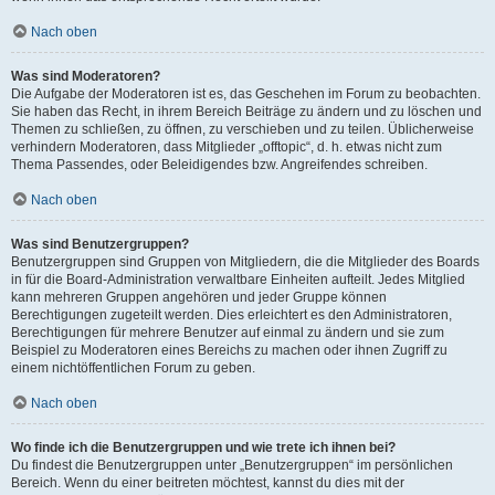
Nach oben
Was sind Moderatoren?
Die Aufgabe der Moderatoren ist es, das Geschehen im Forum zu beobachten.
Sie haben das Recht, in ihrem Bereich Beiträge zu ändern und zu löschen und
Themen zu schließen, zu öffnen, zu verschieben und zu teilen. Üblicherweise
verhindern Moderatoren, dass Mitglieder „offtopic“, d. h. etwas nicht zum
Thema Passendes, oder Beleidigendes bzw. Angreifendes schreiben.
Nach oben
Was sind Benutzergruppen?
Benutzergruppen sind Gruppen von Mitgliedern, die die Mitglieder des Boards
in für die Board-Administration verwaltbare Einheiten aufteilt. Jedes Mitglied
kann mehreren Gruppen angehören und jeder Gruppe können
Berechtigungen zugeteilt werden. Dies erleichtert es den Administratoren,
Berechtigungen für mehrere Benutzer auf einmal zu ändern und sie zum
Beispiel zu Moderatoren eines Bereichs zu machen oder ihnen Zugriff zu
einem nichtöffentlichen Forum zu geben.
Nach oben
Wo finde ich die Benutzergruppen und wie trete ich ihnen bei?
Du findest die Benutzergruppen unter „Benutzergruppen“ im persönlichen
Bereich. Wenn du einer beitreten möchtest, kannst du dies mit der