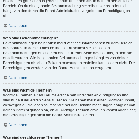
erscheinen ganz oben in jedem Forum und ebenfalls in deinem persönlichen
Bereich. Ob du eine globale Bekanntmachung schreiben kannst oder nicht,
hängt von den durch die Board-Administration vergebenen Berechtigungen
ab.
Nach oben
Was sind Bekanntmachungen?
Bekanntmachungen beinhalten meist wichtige Informationen zu dem Bereich
des Boards, in dem du dich befindest. Du solltest sie stets lesen.
Bekanntmachungen erscheinen oben auf jeder Seite des Forums, in dem sie
erstellt wurden. Wie bei globalen Bekanntmachungen hängt es von deinen
Berechtigungen ab, ob du Bekanntmachungen erstellen kannst oder nicht. Die
Berechtigungen werden von der Board-Administration vergeben.
Nach oben
Was sind wichtige Themen?
Wichtige Themen eines Forums erscheinen unter den Ankündigungen und
sind nur auf der ersten Seite zu sehen. Sie haben meist einen wichtigen Inhalt,
weswegen du sie lesen solltest. Wie bei den Bekanntmachungen hängt es von
deinen Berechtigungen ab, ob du wichtige Themen erstellen kannst oder nicht;
die Berechtigungen stellt die Board-Administration ein.
Nach oben
Was sind geschlossene Themen?