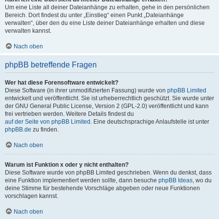
Um eine Liste all deiner Dateianhänge zu erhalten, gehe in den persönlichen
Bereich. Dort findest du unter „Einstieg“ einen Punkt „Dateianhänge
verwalten“, über den du eine Liste deiner Dateianhänge erhalten und diese
verwalten kannst.
Nach oben
phpBB betreffende Fragen
Wer hat diese Forensoftware entwickelt?
Diese Software (in ihrer unmodifizierten Fassung) wurde von
phpBB Limited
entwickelt und veröffentlicht. Sie ist urheberrechtlich geschützt. Sie wurde unter
der GNU General Public License, Version 2 (GPL-2.0) veröffentlicht und kann
frei vertrieben werden. Weitere Details findest du
auf der Seite von phpBB Limited
. Eine deutschsprachige Anlaufstelle ist unter
phpBB.de
zu finden.
Nach oben
Warum ist Funktion x oder y nicht enthalten?
Diese Software wurde von phpBB Limited geschrieben. Wenn du denkst, dass
eine Funktion implementiert werden sollte, dann besuche
phpBB Ideas
, wo du
deine Stimme für bestehende Vorschläge abgeben oder neue Funktionen
vorschlagen kannst.
Nach oben