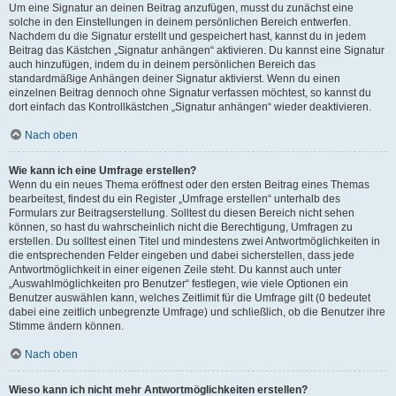
Um eine Signatur an deinen Beitrag anzufügen, musst du zunächst eine
solche in den Einstellungen in deinem persönlichen Bereich entwerfen.
Nachdem du die Signatur erstellt und gespeichert hast, kannst du in jedem
Beitrag das Kästchen „Signatur anhängen“ aktivieren. Du kannst eine Signatur
auch hinzufügen, indem du in deinem persönlichen Bereich das
standardmäßige Anhängen deiner Signatur aktivierst. Wenn du einen
einzelnen Beitrag dennoch ohne Signatur verfassen möchtest, so kannst du
dort einfach das Kontrollkästchen „Signatur anhängen“ wieder deaktivieren.
Nach oben
Wie kann ich eine Umfrage erstellen?
Wenn du ein neues Thema eröffnest oder den ersten Beitrag eines Themas
bearbeitest, findest du ein Register „Umfrage erstellen“ unterhalb des
Formulars zur Beitragserstellung. Solltest du diesen Bereich nicht sehen
können, so hast du wahrscheinlich nicht die Berechtigung, Umfragen zu
erstellen. Du solltest einen Titel und mindestens zwei Antwortmöglichkeiten in
die entsprechenden Felder eingeben und dabei sicherstellen, dass jede
Antwortmöglichkeit in einer eigenen Zeile steht. Du kannst auch unter
„Auswahlmöglichkeiten pro Benutzer“ festlegen, wie viele Optionen ein
Benutzer auswählen kann, welches Zeitlimit für die Umfrage gilt (0 bedeutet
dabei eine zeitlich unbegrenzte Umfrage) und schließlich, ob die Benutzer ihre
Stimme ändern können.
Nach oben
Wieso kann ich nicht mehr Antwortmöglichkeiten erstellen?