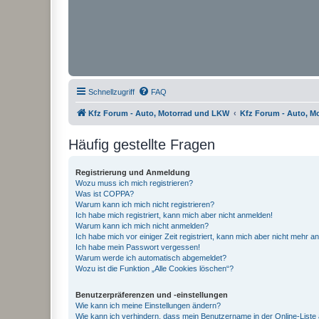
Schnellzugriff
FAQ
Kfz Forum - Auto, Motorrad und LKW
Kfz Forum - Auto, M
Häufig gestellte Fragen
Registrierung und Anmeldung
Wozu muss ich mich registrieren?
Was ist COPPA?
Warum kann ich mich nicht registrieren?
Ich habe mich registriert, kann mich aber nicht anmelden!
Warum kann ich mich nicht anmelden?
Ich habe mich vor einiger Zeit registriert, kann mich aber nicht mehr 
Ich habe mein Passwort vergessen!
Warum werde ich automatisch abgemeldet?
Wozu ist die Funktion „Alle Cookies löschen“?
Benutzerpräferenzen und -einstellungen
Wie kann ich meine Einstellungen ändern?
Wie kann ich verhindern, dass mein Benutzername in der Online-Liste 