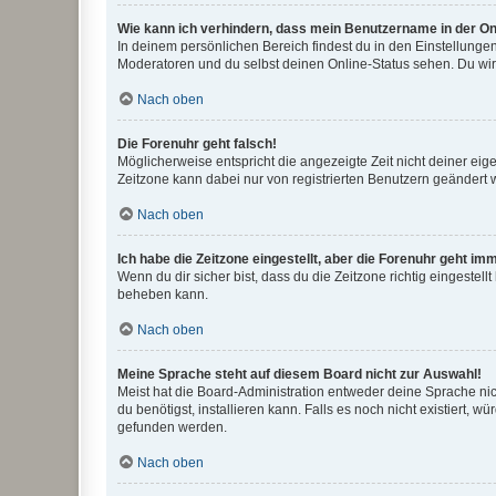
Wie kann ich verhindern, dass mein Benutzername in der Onl
In deinem persönlichen Bereich findest du in den Einstellunge
Moderatoren und du selbst deinen Online-Status sehen. Du wir
Nach oben
Die Forenuhr geht falsch!
Möglicherweise entspricht die angezeigte Zeit nicht deiner eigen
Zeitzone kann dabei nur von registrierten Benutzern geändert wer
Nach oben
Ich habe die Zeitzone eingestellt, aber die Forenuhr geht im
Wenn du dir sicher bist, dass du die Zeitzone richtig eingestell
beheben kann.
Nach oben
Meine Sprache steht auf diesem Board nicht zur Auswahl!
Meist hat die Board-Administration entweder deine Sprache nich
du benötigst, installieren kann. Falls es noch nicht existiert
gefunden werden.
Nach oben