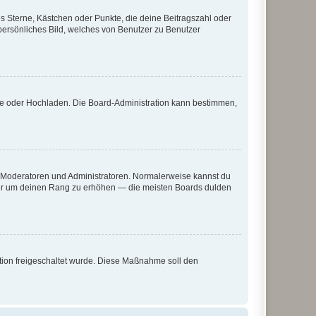
es Sterne, Kästchen oder Punkte, die deine Beitragszahl oder
 persönliches Bild, welches von Benutzer zu Benutzer
ote oder Hochladen. Die Board-Administration kann bestimmen,
ie Moderatoren und Administratoren. Normalerweise kannst du
, nur um deinen Rang zu erhöhen — die meisten Boards dulden
ration freigeschaltet wurde. Diese Maßnahme soll den