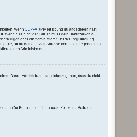
ichkeiten. Wenn
COPPA
aktiviert ist und du angegeben hast,
st. Wenn dies nicht der Fall ist, muss dein Benutzerkonto
t erledigen oder ein Administrator. Bei der Registrierung
ten prüfe, ob du deine E-Mail-Adresse korrekt eingegeben hast
tiere einen Administrator.
n einen Board-Administrator, um sicherzugehen, dass du nicht
egelmäßig Benutzer, die für längere Zeit keine Beiträge