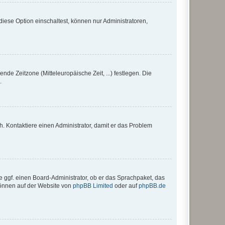
iese Option einschaltest, können nur Administratoren,
nde Zeitzone (Mitteleuropäische Zeit, ...) festlegen. Die
.
sch. Kontaktiere einen Administrator, damit er das Problem
e ggf. einen Board-Administrator, ob er das Sprachpaket, das
 können auf der Website von
phpBB Limited
oder auf
phpBB.de