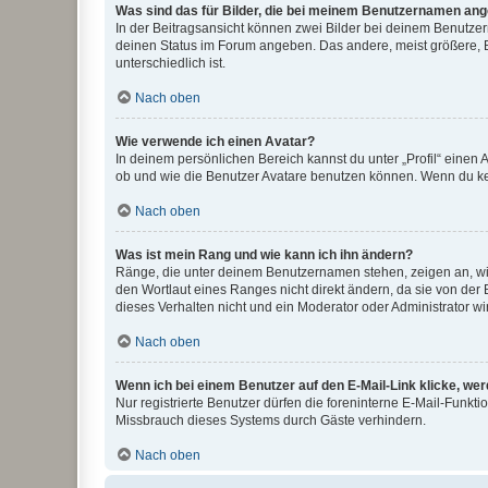
Was sind das für Bilder, die bei meinem Benutzernamen an
In der Beitragsansicht können zwei Bilder bei deinem Benutzern
deinen Status im Forum angeben. Das andere, meist größere, Bi
unterschiedlich ist.
Nach oben
Wie verwende ich einen Avatar?
In deinem persönlichen Bereich kannst du unter „Profil“ einen
ob und wie die Benutzer Avatare benutzen können. Wenn du kein
Nach oben
Was ist mein Rang und wie kann ich ihn ändern?
Ränge, die unter deinem Benutzernamen stehen, zeigen an, wie 
den Wortlaut eines Ranges nicht direkt ändern, da sie von der
dieses Verhalten nicht und ein Moderator oder Administrator 
Nach oben
Wenn ich bei einem Benutzer auf den E-Mail-Link klicke, we
Nur registrierte Benutzer dürfen die foreninterne E-Mail-Funkt
Missbrauch dieses Systems durch Gäste verhindern.
Nach oben