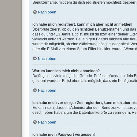
Benutzername, mit dem du dich registrieren möchtest, gesperrt
Nach oben
Ich habe mich registriert, kann mich aber nicht anmelden!
Überprüfe zuerst, ob du den richtigen Benutzernamen und das
dass du unter 13 Jahre alt bist, musst du bzw. einer deiner El
vielleicht aktiviert werden. Bei einigen Boards müssen alle ne
wurde dir mitgeteilt, ob eine Aktivierung nötig ist oder nicht
oder die E-Mail von einem Spam-Filter blockiert wurde. Wenn du
Nach oben
Warum kann ich mich nicht anmelden?
Dafür gibt es viele mögliche Gründe. Prüfe zunächst, ob dein 
gesperrt wurdest. Es ist ebenfalls möglich, dass ein Konfigurat
Nach oben
Ich habe mich vor einiger Zeit registriert, kann mich aber n
Es kann sein, dass ein Administrator dein Benutzerkonto aus v
geschrieben haben, um die Datenbankgröße zu verringern. Regis
Nach oben
Ich habe mein Passwort vergessen!