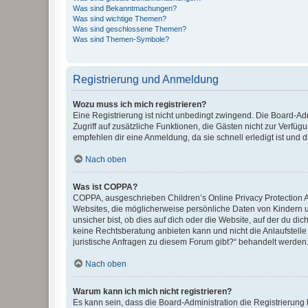
Was sind Bekanntmachungen?
Was sind wichtige Themen?
Was sind geschlossene Themen?
Was sind Themen-Symbole?
Registrierung und Anmeldung
Wozu muss ich mich registrieren?
Eine Registrierung ist nicht unbedingt zwingend. Die Board-Admin
Zugriff auf zusätzliche Funktionen, die Gästen nicht zur Verfüg
empfehlen dir eine Anmeldung, da sie schnell erledigt ist und dir
Nach oben
Was ist COPPA?
COPPA, ausgeschrieben Children’s Online Privacy Protection Ac
Websites, die möglicherweise persönliche Daten von Kindern 
unsicher bist, ob dies auf dich oder die Website, auf der du dic
keine Rechtsberatung anbieten kann und nicht die Anlaufstelle 
juristische Anfragen zu diesem Forum gibt?“ behandelt werden
Nach oben
Warum kann ich mich nicht registrieren?
Es kann sein, dass die Board-Administration die Registrierun