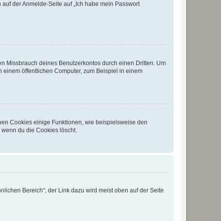
du auf der Anmelde-Seite auf „Ich habe mein Passwort
den Missbrauch deines Benutzerkontos durch einen Dritten. Um
 einem öffentlichen Computer, zum Beispiel in einem
chen Cookies einige Funktionen, wie beispielsweise den
, wenn du die Cookies löscht.
nlichen Bereich“; der Link dazu wird meist oben auf der Seite