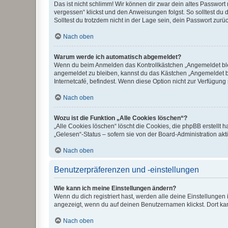
Das ist nicht schlimm! Wir können dir zwar dein altes Passwort
vergessen“ klickst und den Anweisungen folgst. So solltest du
Solltest du trotzdem nicht in der Lage sein, dein Passwort zur
Nach oben
Warum werde ich automatisch abgemeldet?
Wenn du beim Anmelden das Kontrollkästchen „Angemeldet bleib
angemeldet zu bleiben, kannst du das Kästchen „Angemeldet b
Internetcafé, befindest. Wenn diese Option nicht zur Verfügung
Nach oben
Wozu ist die Funktion „Alle Cookies löschen“?
„Alle Cookies löschen“ löscht die Cookies, die phpBB erstellt
„Gelesen“-Status – sofern sie von der Board-Administration ak
Nach oben
Benutzerpräferenzen und -einstellungen
Wie kann ich meine Einstellungen ändern?
Wenn du dich registriert hast, werden alle deine Einstellunge
angezeigt, wenn du auf deinen Benutzernamen klickst. Dort kan
Nach oben