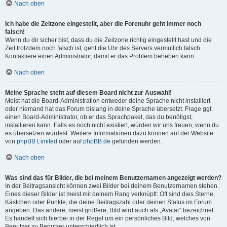
Nach oben
Ich habe die Zeitzone eingestellt, aber die Forenuhr geht immer noch
falsch!
Wenn du dir sicher bist, dass du die Zeitzone richtig eingestellt hast und die
Zeit trotzdem noch falsch ist, geht die Uhr des Servers vermutlich falsch.
Kontaktiere einen Administrator, damit er das Problem beheben kann.
Nach oben
Meine Sprache steht auf diesem Board nicht zur Auswahl!
Meist hat die Board-Administration entweder deine Sprache nicht installiert
oder niemand hat das Forum bislang in deine Sprache übersetzt. Frage ggf.
einen Board-Administrator, ob er das Sprachpaket, das du benötigst,
installieren kann. Falls es noch nicht existiert, würden wir uns freuen, wenn du
es übersetzen würdest. Weitere Informationen dazu können auf der Website
von
phpBB Limited
oder auf
phpBB.de
gefunden werden.
Nach oben
Was sind das für Bilder, die bei meinem Benutzernamen angezeigt werden?
In der Beitragsansicht können zwei Bilder bei deinem Benutzernamen stehen.
Eines dieser Bilder ist meist mit deinem Rang verknüpft: Oft sind dies Sterne,
Kästchen oder Punkte, die deine Beitragszahl oder deinen Status im Forum
angeben. Das andere, meist größere, Bild wird auch als „Avatar“ bezeichnet.
Es handelt sich hierbei in der Regel um ein persönliches Bild, welches von
Benutzer zu Benutzer unterschiedlich ist.