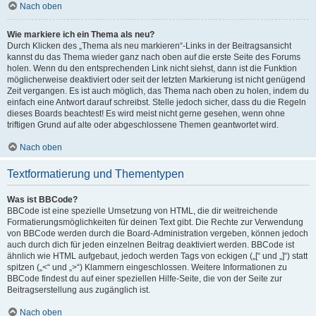
Nach oben
Wie markiere ich ein Thema als neu?
Durch Klicken des „Thema als neu markieren“-Links in der Beitragsansicht
kannst du das Thema wieder ganz nach oben auf die erste Seite des Forums
holen. Wenn du den entsprechenden Link nicht siehst, dann ist die Funktion
möglicherweise deaktiviert oder seit der letzten Markierung ist nicht genügend
Zeit vergangen. Es ist auch möglich, das Thema nach oben zu holen, indem du
einfach eine Antwort darauf schreibst. Stelle jedoch sicher, dass du die Regeln
dieses Boards beachtest! Es wird meist nicht gerne gesehen, wenn ohne
triftigen Grund auf alte oder abgeschlossene Themen geantwortet wird.
Nach oben
Textformatierung und Thementypen
Was ist BBCode?
BBCode ist eine spezielle Umsetzung von HTML, die dir weitreichende
Formatierungsmöglichkeiten für deinen Text gibt. Die Rechte zur Verwendung
von BBCode werden durch die Board-Administration vergeben, können jedoch
auch durch dich für jeden einzelnen Beitrag deaktiviert werden. BBCode ist
ähnlich wie HTML aufgebaut, jedoch werden Tags von eckigen („[“ und „]“) statt
spitzen („<“ und „>“) Klammern eingeschlossen. Weitere Informationen zu
BBCode findest du auf einer speziellen Hilfe-Seite, die von der Seite zur
Beitragserstellung aus zugänglich ist.
Nach oben