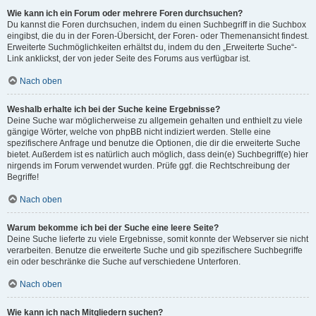
Wie kann ich ein Forum oder mehrere Foren durchsuchen?
Du kannst die Foren durchsuchen, indem du einen Suchbegriff in die Suchbox
eingibst, die du in der Foren-Übersicht, der Foren- oder Themenansicht findest.
Erweiterte Suchmöglichkeiten erhältst du, indem du den „Erweiterte Suche“-
Link anklickst, der von jeder Seite des Forums aus verfügbar ist.
Nach oben
Weshalb erhalte ich bei der Suche keine Ergebnisse?
Deine Suche war möglicherweise zu allgemein gehalten und enthielt zu viele
gängige Wörter, welche von phpBB nicht indiziert werden. Stelle eine
spezifischere Anfrage und benutze die Optionen, die dir die erweiterte Suche
bietet. Außerdem ist es natürlich auch möglich, dass dein(e) Suchbegriff(e) hier
nirgends im Forum verwendet wurden. Prüfe ggf. die Rechtschreibung der
Begriffe!
Nach oben
Warum bekomme ich bei der Suche eine leere Seite?
Deine Suche lieferte zu viele Ergebnisse, somit konnte der Webserver sie nicht
verarbeiten. Benutze die erweiterte Suche und gib spezifischere Suchbegriffe
ein oder beschränke die Suche auf verschiedene Unterforen.
Nach oben
Wie kann ich nach Mitgliedern suchen?