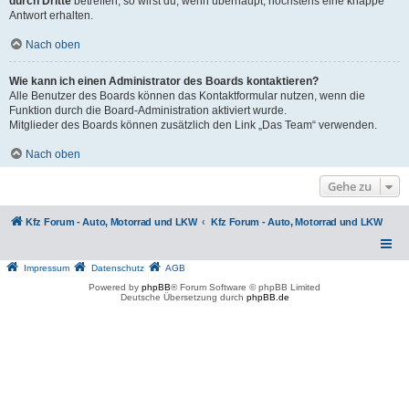
durch Dritte
betreffen, so wirst du, wenn überhaupt, höchstens eine knappe
Antwort erhalten.
Nach oben
Wie kann ich einen Administrator des Boards kontaktieren?
Alle Benutzer des Boards können das Kontaktformular nutzen, wenn die
Funktion durch die Board-Administration aktiviert wurde.
Mitglieder des Boards können zusätzlich den Link „Das Team“ verwenden.
Nach oben
Gehe zu
Kfz Forum - Auto, Motorrad und LKW
Kfz Forum - Auto, Motorrad und LKW
Impressum
Datenschutz
AGB
Powered by
phpBB
® Forum Software © phpBB Limited
Deutsche Übersetzung durch
phpBB.de