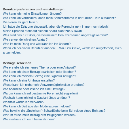
Benutzerpräferenzen und -einstellungen
Wie kann ich meine Einstellungen ändern?
Wie kann ich verhindern, dass mein Benutzername in der Online-Liste auftaucht?
Die Forenuhr geht falsch!
Ich habe die Zeitzone eingestellt, aber die Forenuhr geht immer noch falsch!
Meine Sprache steht auf diesem Board nicht zur Auswahl!
Was sind das für Bilder, die bei meinem Benutzernamen angezeigt werden?
Wie verwende ich einen Avatar?
Was ist mein Rang und wie kann ich ihn ändern?
Wenn ich bei einem Benutzer auf den E-Mail-Link klicke, werde ich aufgefordert, mich
anzumelden.
Beiträge schreiben
Wie erstelle ich ein neues Thema oder eine Antwort?
Wie kann ich einen Beitrag bearbeiten oder löschen?
Wie kann ich meinem Beitrag eine Signatur anfügen?
Wie kann ich eine Umfrage erstellen?
Wieso kann ich nicht mehr Antwortmöglichkeiten erstellen?
Wie bearbeite oder lösche ich eine Umfrage?
Warum kann ich auf bestimmte Foren nicht zugreifen?
Weshalb kann ich keine Dateianhänge anfügen?
Weshalb wurde ich verwarnt?
Wie kann ich Beiträge den Moderatoren melden?
Was bewirkt die „Speichern“-Schaltfläche beim Schreiben eines Beitrags?
Warum muss mein Beitrag erst freigegeben werden?
Wie markiere ich ein Thema als neu?