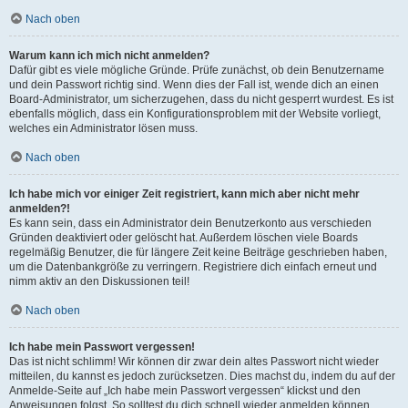
Nach oben
Warum kann ich mich nicht anmelden?
Dafür gibt es viele mögliche Gründe. Prüfe zunächst, ob dein Benutzername
und dein Passwort richtig sind. Wenn dies der Fall ist, wende dich an einen
Board-Administrator, um sicherzugehen, dass du nicht gesperrt wurdest. Es ist
ebenfalls möglich, dass ein Konfigurationsproblem mit der Website vorliegt,
welches ein Administrator lösen muss.
Nach oben
Ich habe mich vor einiger Zeit registriert, kann mich aber nicht mehr
anmelden?!
Es kann sein, dass ein Administrator dein Benutzerkonto aus verschieden
Gründen deaktiviert oder gelöscht hat. Außerdem löschen viele Boards
regelmäßig Benutzer, die für längere Zeit keine Beiträge geschrieben haben,
um die Datenbankgröße zu verringern. Registriere dich einfach erneut und
nimm aktiv an den Diskussionen teil!
Nach oben
Ich habe mein Passwort vergessen!
Das ist nicht schlimm! Wir können dir zwar dein altes Passwort nicht wieder
mitteilen, du kannst es jedoch zurücksetzen. Dies machst du, indem du auf der
Anmelde-Seite auf „Ich habe mein Passwort vergessen“ klickst und den
Anweisungen folgst. So solltest du dich schnell wieder anmelden können.