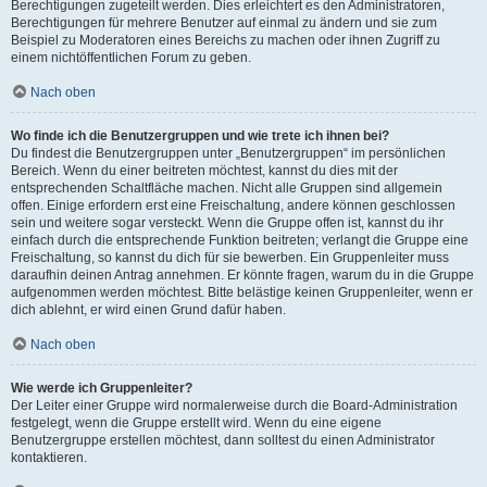
Berechtigungen zugeteilt werden. Dies erleichtert es den Administratoren,
Berechtigungen für mehrere Benutzer auf einmal zu ändern und sie zum
Beispiel zu Moderatoren eines Bereichs zu machen oder ihnen Zugriff zu
einem nichtöffentlichen Forum zu geben.
Nach oben
Wo finde ich die Benutzergruppen und wie trete ich ihnen bei?
Du findest die Benutzergruppen unter „Benutzergruppen“ im persönlichen
Bereich. Wenn du einer beitreten möchtest, kannst du dies mit der
entsprechenden Schaltfläche machen. Nicht alle Gruppen sind allgemein
offen. Einige erfordern erst eine Freischaltung, andere können geschlossen
sein und weitere sogar versteckt. Wenn die Gruppe offen ist, kannst du ihr
einfach durch die entsprechende Funktion beitreten; verlangt die Gruppe eine
Freischaltung, so kannst du dich für sie bewerben. Ein Gruppenleiter muss
daraufhin deinen Antrag annehmen. Er könnte fragen, warum du in die Gruppe
aufgenommen werden möchtest. Bitte belästige keinen Gruppenleiter, wenn er
dich ablehnt, er wird einen Grund dafür haben.
Nach oben
Wie werde ich Gruppenleiter?
Der Leiter einer Gruppe wird normalerweise durch die Board-Administration
festgelegt, wenn die Gruppe erstellt wird. Wenn du eine eigene
Benutzergruppe erstellen möchtest, dann solltest du einen Administrator
kontaktieren.