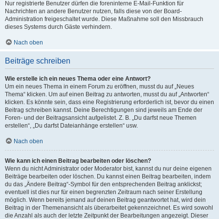
Nur registrierte Benutzer dürfen die foreninterne E-Mail-Funktion für
Nachrichten an andere Benutzer nutzen, falls diese von der Board-
Administration freigeschaltet wurde. Diese Maßnahme soll den Missbrauch
dieses Systems durch Gäste verhindern.
Nach oben
Beiträge schreiben
Wie erstelle ich ein neues Thema oder eine Antwort?
Um ein neues Thema in einem Forum zu eröffnen, musst du auf „Neues
Thema“ klicken. Um auf einen Beitrag zu antworten, musst du auf „Antworten“
klicken. Es könnte sein, dass eine Registrierung erforderlich ist, bevor du einen
Beitrag schreiben kannst. Deine Berechtigungen sind jeweils am Ende der
Foren- und der Beitragsansicht aufgelistet. Z. B. „Du darfst neue Themen
erstellen“, „Du darfst Dateianhänge erstellen“ usw.
Nach oben
Wie kann ich einen Beitrag bearbeiten oder löschen?
Wenn du nicht Administrator oder Moderator bist, kannst du nur deine eigenen
Beiträge bearbeiten oder löschen. Du kannst einen Beitrag bearbeiten, indem
du das „Ändere Beitrag“-Symbol für den entsprechenden Beitrag anklickst;
eventuell ist dies nur für einen begrenzten Zeitraum nach seiner Erstellung
möglich. Wenn bereits jemand auf deinen Beitrag geantwortet hat, wird dein
Beitrag in der Themenansicht als überarbeitet gekennzeichnet. Es wird sowohl
die Anzahl als auch der letzte Zeitpunkt der Bearbeitungen angezeigt. Dieser