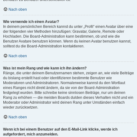
Nach oben
Wie verwende ich einen Avatar?
In deinem persönlichen Bereich kannst du unter „Profil“ einen Avatar über eine
der folgenden vier Methoden hinzufügen: Gravatar, Galerie, Remote oder
Hochladen. Die Board-Administration kann bestimmen, ob und wie die
Benutzer Avatare benutzen können. Wenn du keinen Avatar benutzen kannst,
solltest du die Board-Administration kontaktieren.
Nach oben
Was ist mein Rang und wie kann ich ihn ändern?
Ränge, die unter deinem Benutzernamen stehen, zeigen an, wie viele Beiträge
du bislang erstellt hast oder identifizieren bestimmte Benutzer wie
Moderatoren und Administratoren. Normalerweise kannst du den Wortlaut
eines Ranges nicht direkt ändern, da sie von der Board-Administration
festgelegt wurden. Bitte schreibe keine sinnlosen Beiträge, nur um deinen
Rang zu erhöhen — die meisten Boards dulden dieses Verhalten nicht und ein
Moderator oder Administrator wird deinen Rang unter Umständen einfach
wieder zurücksetzen.
Nach oben
Wenn ich bei einem Benutzer auf den E-Mail-Link klicke, werde ich
aufgefordert, mich anzumelden.