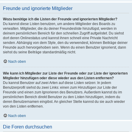
Freunde und ignorierte Mitglieder
Wozu benötige ich die Listen der Freunde und ignorierten Mitglieder?
Du kannst diese Listen benutzen, um andere Mitglieder des Boards zu
verwalten. Mitglieder, die du deiner Freundesliste hinzufügst, werden in
deinem persönlichen Bereich für den schnellen Zugriff aufgelistet. Du siehst
dort deren Onlinestatus und kannst ihnen schnell eine Private Nachricht
senden. Abhängig von dem Style, den du verwendest, können Beiträge deiner
Freunde auch hervorgehoben sein. Wenn du einen Benutzer ignorierst, dann
siehst du seine Beiträge standardmäßig nicht.
Nach oben
Wie kann ich Mitglieder zur Liste der Freunde oder zur Liste der ignorierten
Mitglieder hinzufügen oder diese wieder aus den Listen entfernen?
Du kannst Benutzer auf zwei Arten auf diese Listen setzen: In jedem
Benutzerprofil siehst du zwei Links: einen zum Hinzufügen zur Liste der
Freunde und einen zum Ignorieren des Benutzers. Außerdem kannst du im
persönlichen Bereich direkt Benutzer zu den Listen hinzufügen, indem du
deren Benutzernamen eingibst. An gleicher Stelle kannst du sie auch wieder
von den Listen entfernen.
Nach oben
Die Foren durchsuchen