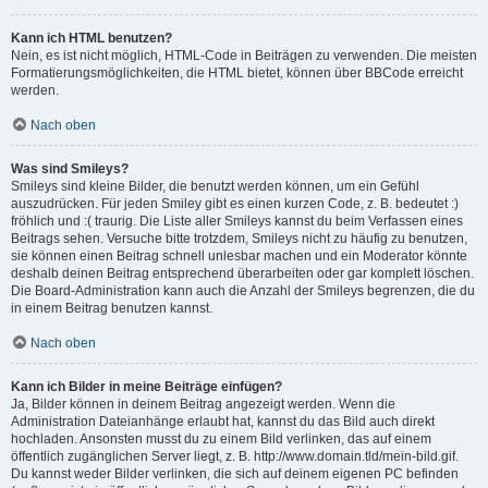
Kann ich HTML benutzen?
Nein, es ist nicht möglich, HTML-Code in Beiträgen zu verwenden. Die meisten
Formatierungsmöglichkeiten, die HTML bietet, können über BBCode erreicht
werden.
Nach oben
Was sind Smileys?
Smileys sind kleine Bilder, die benutzt werden können, um ein Gefühl
auszudrücken. Für jeden Smiley gibt es einen kurzen Code, z. B. bedeutet :)
fröhlich und :( traurig. Die Liste aller Smileys kannst du beim Verfassen eines
Beitrags sehen. Versuche bitte trotzdem, Smileys nicht zu häufig zu benutzen,
sie können einen Beitrag schnell unlesbar machen und ein Moderator könnte
deshalb deinen Beitrag entsprechend überarbeiten oder gar komplett löschen.
Die Board-Administration kann auch die Anzahl der Smileys begrenzen, die du
in einem Beitrag benutzen kannst.
Nach oben
Kann ich Bilder in meine Beiträge einfügen?
Ja, Bilder können in deinem Beitrag angezeigt werden. Wenn die
Administration Dateianhänge erlaubt hat, kannst du das Bild auch direkt
hochladen. Ansonsten musst du zu einem Bild verlinken, das auf einem
öffentlich zugänglichen Server liegt, z. B. http://www.domain.tld/mein-bild.gif.
Du kannst weder Bilder verlinken, die sich auf deinem eigenen PC befinden