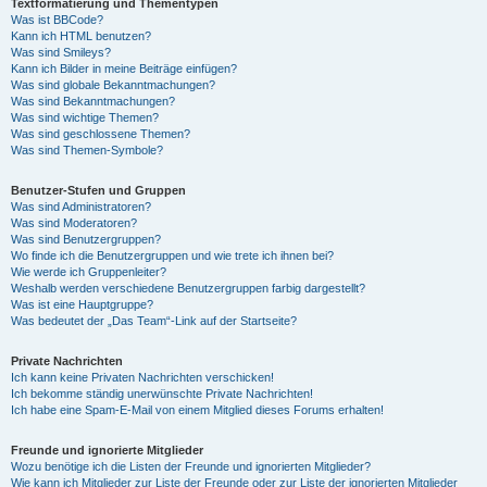
Textformatierung und Thementypen
Was ist BBCode?
Kann ich HTML benutzen?
Was sind Smileys?
Kann ich Bilder in meine Beiträge einfügen?
Was sind globale Bekanntmachungen?
Was sind Bekanntmachungen?
Was sind wichtige Themen?
Was sind geschlossene Themen?
Was sind Themen-Symbole?
Benutzer-Stufen und Gruppen
Was sind Administratoren?
Was sind Moderatoren?
Was sind Benutzergruppen?
Wo finde ich die Benutzergruppen und wie trete ich ihnen bei?
Wie werde ich Gruppenleiter?
Weshalb werden verschiedene Benutzergruppen farbig dargestellt?
Was ist eine Hauptgruppe?
Was bedeutet der „Das Team“-Link auf der Startseite?
Private Nachrichten
Ich kann keine Privaten Nachrichten verschicken!
Ich bekomme ständig unerwünschte Private Nachrichten!
Ich habe eine Spam-E-Mail von einem Mitglied dieses Forums erhalten!
Freunde und ignorierte Mitglieder
Wozu benötige ich die Listen der Freunde und ignorierten Mitglieder?
Wie kann ich Mitglieder zur Liste der Freunde oder zur Liste der ignorierten Mitglieder