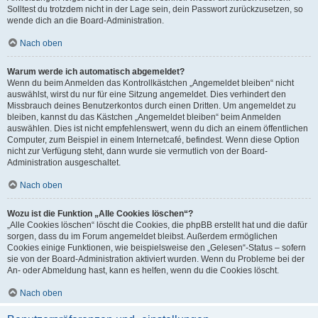
Solltest du trotzdem nicht in der Lage sein, dein Passwort zurückzusetzen, so
wende dich an die Board-Administration.
Nach oben
Warum werde ich automatisch abgemeldet?
Wenn du beim Anmelden das Kontrollkästchen „Angemeldet bleiben“ nicht
auswählst, wirst du nur für eine Sitzung angemeldet. Dies verhindert den
Missbrauch deines Benutzerkontos durch einen Dritten. Um angemeldet zu
bleiben, kannst du das Kästchen „Angemeldet bleiben“ beim Anmelden
auswählen. Dies ist nicht empfehlenswert, wenn du dich an einem öffentlichen
Computer, zum Beispiel in einem Internetcafé, befindest. Wenn diese Option
nicht zur Verfügung steht, dann wurde sie vermutlich von der Board-
Administration ausgeschaltet.
Nach oben
Wozu ist die Funktion „Alle Cookies löschen“?
„Alle Cookies löschen“ löscht die Cookies, die phpBB erstellt hat und die dafür
sorgen, dass du im Forum angemeldet bleibst. Außerdem ermöglichen
Cookies einige Funktionen, wie beispielsweise den „Gelesen“-Status – sofern
sie von der Board-Administration aktiviert wurden. Wenn du Probleme bei der
An- oder Abmeldung hast, kann es helfen, wenn du die Cookies löscht.
Nach oben