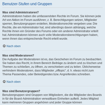
Benutzer-Stufen und Gruppen
Was sind Administratoren?
Administratoren haben die umfassendsten Rechte im Forum. Sie können jede
Art von Aktion im Forum ausführen; z. B. Berechtigungen setzen, Mitglieder
sperren, Benutzergruppen erstellen, Moderationsrechte vergeben usw. Die
Rechte, die ein Administrator hat, sind allerdings davon abhängig, welche
Rechte ihnen ein Gründer des Forums oder ein anderer Administrator erteilt
hat. Administratoren können auch volle Moderationsberechtigungen haben,
wenn ihnen das entsprechende Recht erteilt wurde.
Nach oben
Was sind Moderatoren?
Die Aufgabe der Moderatoren ist es, das Geschehen im Forum zu beobachten.
Sie haben das Recht, in ihrem Bereich Beiträge zu ändern und zu löschen und
Themen zu schließen, zu öffnen, zu verschieben und zu teilen. Üblicherweise
verhindern Moderatoren, dass Mitglieder „offtopic“, d. h. etwas nicht zum
Thema Passendes, oder Beleidigendes bzw. Angreifendes schreiben.
Nach oben
Was sind Benutzergruppen?
Benutzergruppen sind Gruppen von Mitgliedern, die die Mitglieder des Boards
in für die Board-Administration verwaltbare Einheiten aufteilt. Jedes Mitglied
kann mehreren Gruppen angehören und jeder Gruppe können