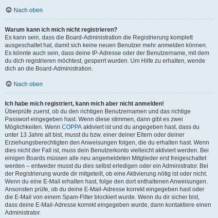
Nach oben
Warum kann ich mich nicht registrieren?
Es kann sein, dass die Board-Administration die Registrierung komplett
ausgeschaltet hat, damit sich keine neuen Benutzer mehr anmelden können.
Es könnte auch sein, dass deine IP-Adresse oder der Benutzername, mit dem
du dich registrieren möchtest, gesperrt wurden. Um Hilfe zu erhalten, wende
dich an die Board-Administration.
Nach oben
Ich habe mich registriert, kann mich aber nicht anmelden!
Überprüfe zuerst, ob du den richtigen Benutzernamen und das richtige
Passwort eingegeben hast. Wenn diese stimmen, dann gibt es zwei
Möglichkeiten. Wenn
COPPA
aktiviert ist und du angegeben hast, dass du
unter 13 Jahre alt bist, musst du bzw. einer deiner Eltern oder deiner
Erziehungsberechtigten den Anweisungen folgen, die du erhalten hast. Wenn
dies nicht der Fall ist, muss dein Benutzerkonto vielleicht aktiviert werden. Bei
einigen Boards müssen alle neu angemeldeten Mitglieder erst freigeschaltet
werden – entweder musst du dies selbst erledigen oder ein Administrator. Bei
der Registrierung wurde dir mitgeteilt, ob eine Aktivierung nötig ist oder nicht.
Wenn du eine E-Mail erhalten hast, folge den dort enthaltenen Anweisungen.
Ansonsten prüfe, ob du deine E-Mail-Adresse korrekt eingegeben hast oder
die E-Mail von einem Spam-Filter blockiert wurde. Wenn du dir sicher bist,
dass deine E-Mail-Adresse korrekt eingegeben wurde, dann kontaktiere einen
Administrator.