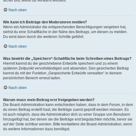
sicher bist, wieso du verwarnt wurdest.
Nach oben
Wie kann ich Beiträge den Moderatoren melden?
Wenn ein Administrator die entsprechenden Berechtigungen vergeben hat,
siehst du eine Schaltfläche in der Nähe des Beitrags, um diesen zu melden.
Du wirst dann durch die weiteren Schritte geführt.
Nach oben
Was bewirkt die „Speichern“-Schaltfläche beim Schreiben eines Beitrags?
Hiermit kannst du die geschriebene Entwürfe speichern und zu einem
späteren Zeitpunkt vervollständigen und absenden. Den gesicherten Beitrag
kannst du mit der Funktion „Gespeicherte Entwürfe verwalten“ in deinem
persönlichen Bereich erneut laden.
Nach oben
Warum muss mein Beitrag erst freigegeben werden?
Die Board-Administration kann entschieden haben, dass in dem Forum, in dem
du einen Beitrag erstellt hast, die Beiträge zuerst geprüft werden müssen. Es
ist auch möglich, dass die Administration dich zu einer Gruppe von Benutzern
hinzugefügt hat, bei denen sie die Beiträge erst begutachten möchte, bevor sie
auf der Seite sichtbar werden. Bitte kontaktiere die Board-Administration, wenn
du weitere Informationen dazu benötigst.