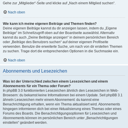
Gehe zur „Mitglieder“-Seite und klicke auf „Nach einem Mitglied suchen“.
Nach oben
Wie kann ich meine eigenen Beiträge und Themen finden?
Deine eigenen Beiträge kannst du dir anzeigen lassen, indem du „Eigene
Beiträge“ im Schnellzugriff oben auf der Boardseite auswählst. Alternativ
kannst du auch „Deine Beiträge anzeigen“ in deinem persönlichen Bereich
oder „Beiträge des Benutzers suchen“ auf deiner eigenen Profilseite
verwenden. Benutze die erweiterte Suche, um nach von dir erstellen Themen
zu suchen. Trage dort die entsprechenden Optionen in die Suchmaske ein.
Nach oben
Abonnements und Lesezeichen
Was ist der Unterschied zwischen einem Lesezeichen und einem
Abonnements für ein Thema oder Forum?
In phpBB 3.0 funktionierten Lesezeichen ähnlich den Lesezeichen in Web-
Browsern: du bekamst keine Informationen bei einem Update. Seit phpBB 3.1
ähneln Lesezeichen mehr einem Abonnement: du kannst eine
Benachrichtigung erhalten, wenn ein Thema aktualisiert wird. Abonnements
hingegen informieren dich bei einer Aktualisierung eines Themas oder eines
Forums des Boards. Die Benachrichtigungsoptionen für Lesezeichen und
Abonnements können im persönlichen Bereich unter „Benachrichtigungen
einstellen“ geändert werden.