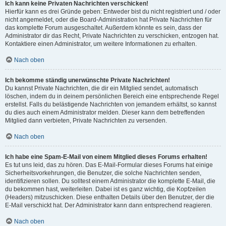
Ich kann keine Privaten Nachrichten verschicken!
Hierfür kann es drei Gründe geben: Entweder bist du nicht registriert und / oder
nicht angemeldet, oder die Board-Administration hat Private Nachrichten für
das komplette Forum ausgeschaltet. Außerdem könnte es sein, dass der
Administrator dir das Recht, Private Nachrichten zu verschicken, entzogen hat.
Kontaktiere einen Administrator, um weitere Informationen zu erhalten.
Nach oben
Ich bekomme ständig unerwünschte Private Nachrichten!
Du kannst Private Nachrichten, die dir ein Mitglied sendet, automatisch
löschen, indem du in deinem persönlichen Bereich eine entsprechende Regel
erstellst. Falls du belästigende Nachrichten von jemandem erhältst, so kannst
du dies auch einem Administrator melden. Dieser kann dem betreffenden
Mitglied dann verbieten, Private Nachrichten zu versenden.
Nach oben
Ich habe eine Spam-E-Mail von einem Mitglied dieses Forums erhalten!
Es tut uns leid, das zu hören. Das E-Mail-Formular dieses Forums hat einige
Sicherheitsvorkehrungen, die Benutzer, die solche Nachrichten senden,
identifizieren sollen. Du solltest einem Administrator die komplette E-Mail, die
du bekommen hast, weiterleiten. Dabei ist es ganz wichtig, die Kopfzeilen
(Headers) mitzuschicken. Diese enthalten Details über den Benutzer, der die
E-Mail verschickt hat. Der Administrator kann dann entsprechend reagieren.
Nach oben