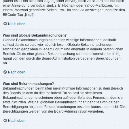
(außer es ist ein öffentlich zugänglicher Server), noch zu Bildern, die nur nach
einer Anmeldung verfügbar sind, z. B. Hotmail- oder Yahoo-Mailboxen, mit
einem Passwort geschützte Seiten usw. Um das Bild anzuzeigen, benutze den
BBCode-Tag „[img]“.
Nach oben
Was sind globale Bekanntmachungen?
Globale Bekanntmachungen beinhalten wichtige Informationen, deshalb
solltest du sie so bald wie möglich lesen. Globale Bekanntmachungen
erscheinen ganz oben in jedem Forum und ebenfalls in deinem persönlichen
Bereich. Ob du eine globale Bekanntmachung schreiben kannst oder nicht,
hängt von den durch die Board-Administration vergebenen Berechtigungen
ab.
Nach oben
Was sind Bekanntmachungen?
Bekanntmachungen beinhalten meist wichtige Informationen zu dem Bereich
des Boards, in dem du dich befindest. Du solltest sie stets lesen.
Bekanntmachungen erscheinen oben auf jeder Seite des Forums, in dem sie
erstellt wurden. Wie bei globalen Bekanntmachungen hängt es von deinen
Berechtigungen ab, ob du Bekanntmachungen erstellen kannst oder nicht. Die
Berechtigungen werden von der Board-Administration vergeben.
Nach oben