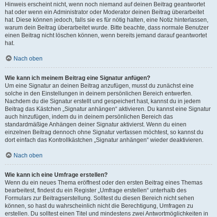
Hinweis erscheint nicht, wenn noch niemand auf deinen Beitrag geantwortet
hat oder wenn ein Administrator oder Moderator deinen Beitrag überarbeitet
hat. Diese können jedoch, falls sie es für nötig halten, eine Notiz hinterlassen,
warum dein Beitrag überarbeitet wurde. Bitte beachte, dass normale Benutzer
einen Beitrag nicht löschen können, wenn bereits jemand darauf geantwortet
hat.
Nach oben
Wie kann ich meinem Beitrag eine Signatur anfügen?
Um eine Signatur an deinen Beitrag anzufügen, musst du zunächst eine
solche in den Einstellungen in deinem persönlichen Bereich entwerfen.
Nachdem du die Signatur erstellt und gespeichert hast, kannst du in jedem
Beitrag das Kästchen „Signatur anhängen“ aktivieren. Du kannst eine Signatur
auch hinzufügen, indem du in deinem persönlichen Bereich das
standardmäßige Anhängen deiner Signatur aktivierst. Wenn du einen
einzelnen Beitrag dennoch ohne Signatur verfassen möchtest, so kannst du
dort einfach das Kontrollkästchen „Signatur anhängen“ wieder deaktivieren.
Nach oben
Wie kann ich eine Umfrage erstellen?
Wenn du ein neues Thema eröffnest oder den ersten Beitrag eines Themas
bearbeitest, findest du ein Register „Umfrage erstellen“ unterhalb des
Formulars zur Beitragserstellung. Solltest du diesen Bereich nicht sehen
können, so hast du wahrscheinlich nicht die Berechtigung, Umfragen zu
erstellen. Du solltest einen Titel und mindestens zwei Antwortmöglichkeiten in