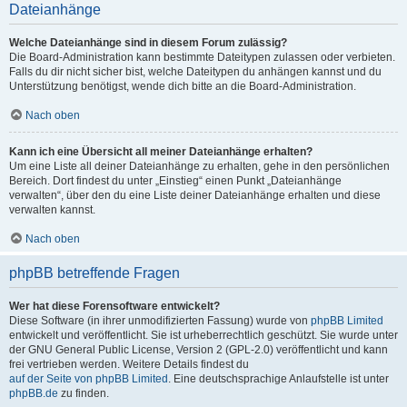
Dateianhänge
Welche Dateianhänge sind in diesem Forum zulässig?
Die Board-Administration kann bestimmte Dateitypen zulassen oder verbieten.
Falls du dir nicht sicher bist, welche Dateitypen du anhängen kannst und du
Unterstützung benötigst, wende dich bitte an die Board-Administration.
Nach oben
Kann ich eine Übersicht all meiner Dateianhänge erhalten?
Um eine Liste all deiner Dateianhänge zu erhalten, gehe in den persönlichen
Bereich. Dort findest du unter „Einstieg“ einen Punkt „Dateianhänge
verwalten“, über den du eine Liste deiner Dateianhänge erhalten und diese
verwalten kannst.
Nach oben
phpBB betreffende Fragen
Wer hat diese Forensoftware entwickelt?
Diese Software (in ihrer unmodifizierten Fassung) wurde von
phpBB Limited
entwickelt und veröffentlicht. Sie ist urheberrechtlich geschützt. Sie wurde unter
der GNU General Public License, Version 2 (GPL-2.0) veröffentlicht und kann
frei vertrieben werden. Weitere Details findest du
auf der Seite von phpBB Limited
. Eine deutschsprachige Anlaufstelle ist unter
phpBB.de
zu finden.