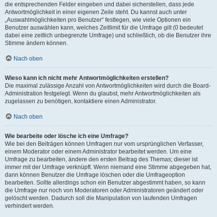
die entsprechenden Felder eingeben und dabei sicherstellen, dass jede
Antwortmöglichkeit in einer eigenen Zeile steht. Du kannst auch unter
„Auswahlmöglichkeiten pro Benutzer“ festlegen, wie viele Optionen ein
Benutzer auswählen kann, welches Zeitlimit für die Umfrage gilt (0 bedeutet
dabei eine zeitlich unbegrenzte Umfrage) und schließlich, ob die Benutzer ihre
Stimme ändern können.
Nach oben
Wieso kann ich nicht mehr Antwortmöglichkeiten erstellen?
Die maximal zulässige Anzahl von Antwortmöglichkeiten wird durch die Board-
Administration festgelegt. Wenn du glaubst, mehr Antwortmöglichkeiten als
zugelassen zu benötigen, kontaktiere einen Administrator.
Nach oben
Wie bearbeite oder lösche ich eine Umfrage?
Wie bei den Beiträgen können Umfragen nur vom ursprünglichen Verfasser,
einem Moderator oder einem Administrator bearbeitet werden. Um eine
Umfrage zu bearbeiten, ändere den ersten Beitrag des Themas; dieser ist
immer mit der Umfrage verknüpft. Wenn niemand eine Stimme abgegeben hat,
dann können Benutzer die Umfrage löschen oder die Umfrageoption
bearbeiten. Sollte allerdings schon ein Benutzer abgestimmt haben, so kann
die Umfrage nur noch von Moderatoren oder Administratoren geändert oder
gelöscht werden. Dadurch soll die Manipulation von laufenden Umfragen
verhindert werden.