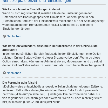
Benutzerpräferenzen und -einstellungen
Wie kann ich meine Einstellungen ändern?
Wenn du dich registriert hast, werden alle deine Einstellungen in der
Datenbank des Boards gespeichert. Um diese zu ändern, gehe in den
„Persönlichen Bereich“; der Link dazu wird meist oben auf der Seite angezeigt,
wenn du auf deinen Benutzernamen klickst. Dort kannst du alle deine
Einstellungen ändern.
Nach oben
Wie kann ich verhindern, dass mein Benutzername in der Online-Liste
auftaucht?
In deinem persönlichen Bereich findest du in den Einstellungen eine Option
„Meinen Online-Status während dieser Sitzung verbergen“. Wenn du diese
Option einschaltest, können nur Administratoren, Moderatoren und du selbst
deinen Online-Status sehen. Du wirst dann als unsichtbarer Besucher gezählt.
Nach oben
Die Forenuhr geht falsch!
Möglicherweise entspricht die angezeigte Zeit nicht deiner eigenen Zeitzone.
In diesem Fall solltest du im „Persönlichen Bereich“ die für dich passende
Zeitzone (Mitteleuropäische Zeit, ...) festlegen. Die Zeitzone kann dabei nur
von registrierten Benutzern geändert werden. Wenn du noch nicht registriert
bist, ist dies ein guter Grund, dies jetzt zu tun.